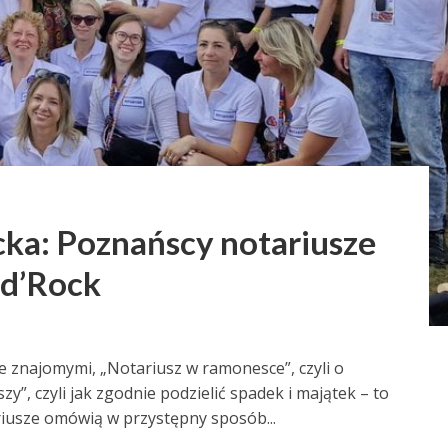
cka: Poznańscy notariusze
nd’Rock
e znajomymi, „Notariusz w ramonesce”, czyli o
y”, czyli jak zgodnie podzielić spadek i majątek – to
riusze omówią w przystępny sposób...