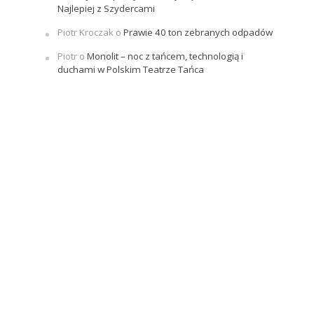
Najlepiej z Szydercami
Piotr Kroczak
o
Prawie 40 ton zebranych odpadów
Piotr
o
Monolit – noc z tańcem, technologią i
duchami w Polskim Teatrze Tańca