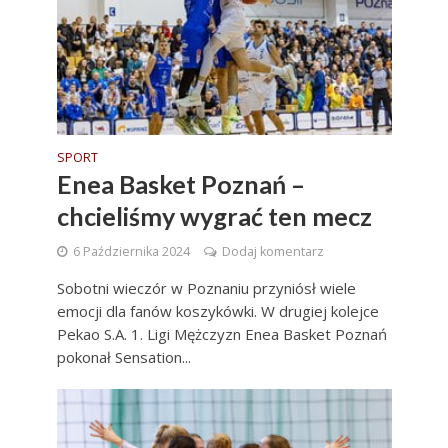
SPORT
Enea Basket Poznań –
chcieliśmy wygrać ten mecz
6 Października 2024
Dodaj komentarz
Sobotni wieczór w Poznaniu przyniósł wiele
emocji dla fanów koszykówki. W drugiej kolejce
Pekao S.A. 1. Ligi Mężczyzn Enea Basket Poznań
pokonał Sensation...