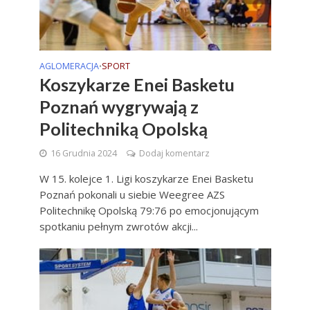
AGLOMERACJA
SPORT
•
Koszykarze Enei Basketu
Poznań wygrywają z
Politechniką Opolską
16 Grudnia 2024
Dodaj komentarz
W 15. kolejce 1. Ligi koszykarze Enei Basketu
Poznań pokonali u siebie Weegree AZS
Politechnikę Opolską 79:76 po emocjonującym
spotkaniu pełnym zwrotów akcji...