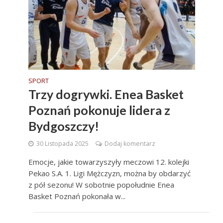
SPORT
Trzy dogrywki. Enea Basket
Poznań pokonuje lidera z
Bydgoszczy!
30 Listopada 2025
Dodaj komentarz
Emocje, jakie towarzyszyły meczowi 12. kolejki
Pekao S.A. 1. Ligi Mężczyzn, można by obdarzyć
z pół sezonu! W sobotnie popołudnie Enea
Basket Poznań pokonała w...