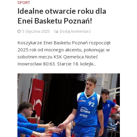
SPORT
Idealne otwarcie roku dla
Enei Basketu Poznań!
5 Stycznia 2025
Dodaj komentarz
Koszykarze Enei Basketu Poznań rozpoczęli
2025 rok od mocnego akcentu, pokonując w
sobotnim meczu KSK Qemetica Noteć
Inowrocław 80:63. Starcie 18. kolejki...