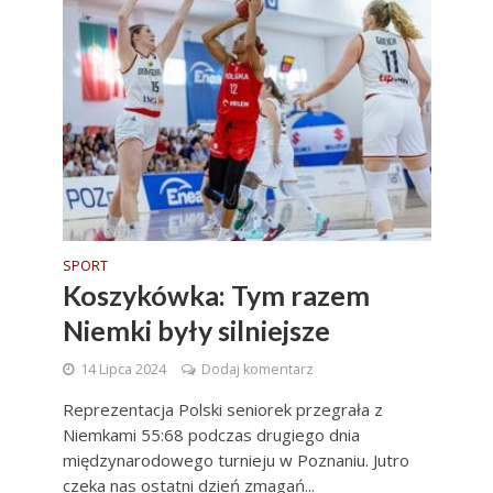
SPORT
Koszykówka: Tym razem
Niemki były silniejsze
14 Lipca 2024
Dodaj komentarz
Reprezentacja Polski seniorek przegrała z
Niemkami 55:68 podczas drugiego dnia
międzynarodowego turnieju w Poznaniu. Jutro
czeka nas ostatni dzień zmagań...