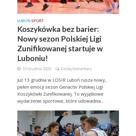
LUBOŃ
SPORT
•
Koszykówka bez barier:
Nowy sezon Polskiej Ligi
Zunifikowanej startuje w
Luboniu!
10 Grudnia 2025
Dodaj komentarz
Już 13 grudnia w LOSIR Luboń rusza nowy,
pełen emocji sezon Genactiv Polskiej Ligi
Koszykówki Zunifikowanej. To wyjątkowe
wydarzenie sportowe, które udowadnia...