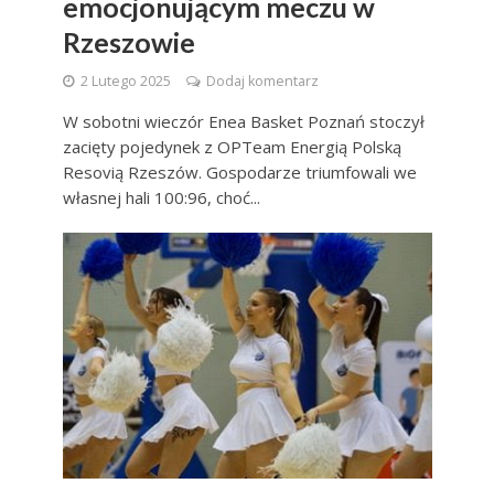
emocjonującym meczu w
Rzeszowie
2 Lutego 2025
Dodaj komentarz
W sobotni wieczór Enea Basket Poznań stoczył
zacięty pojedynek z OPTeam Energią Polską
Resovią Rzeszów. Gospodarze triumfowali we
własnej hali 100:96, choć...