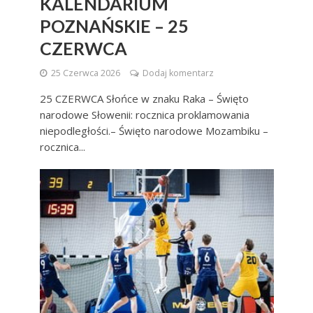
KALENDARIUM
POZNAŃSKIE – 25
CZERWCA
25 Czerwca 2026
Dodaj komentarz
25 CZERWCA Słońce w znaku Raka – Święto
narodowe Słowenii: rocznica proklamowania
niepodległości.– Święto narodowe Mozambiku –
rocznica...