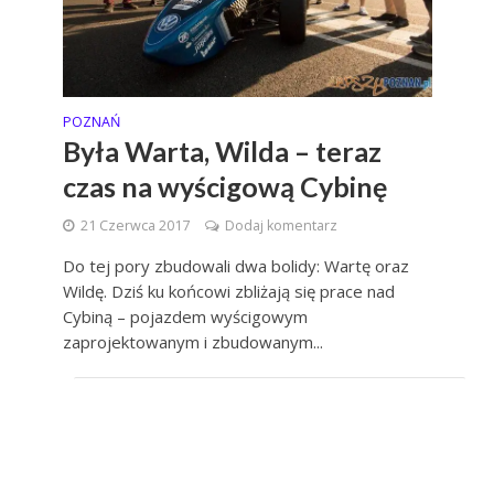
POZNAŃ
Była Warta, Wilda – teraz
czas na wyścigową Cybinę
21 Czerwca 2017
Dodaj komentarz
Do tej pory zbudowali dwa bolidy: Wartę oraz
Wildę. Dziś ku końcowi zbliżają się prace nad
Cybiną – pojazdem wyścigowym
zaprojektowanym i zbudowanym...