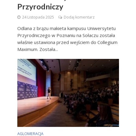
Przyrodniczy
24 Listopada 2025
Dodaj komentarz
Odlana z brązu makieta kampusu Uniwersytetu
Przyrodniczego w Poznaniu na Sołaczu została
właśnie ustawiona przed wejściem do Collegium
Maximum. Została...
AGLOMERACJA