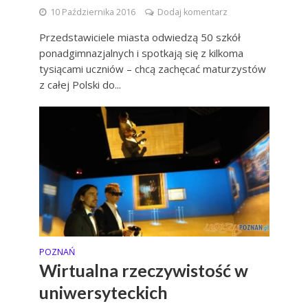
10 Października 2016
Dodaj komentarz
Przedstawiciele miasta odwiedzą 50 szkół
ponadgimnazjalnych i spotkają się z kilkoma
tysiącami uczniów – chcą zachęcać maturzystów
z całej Polski do...
POZNAŃ
Wirtualna rzeczywistość w
uniwersyteckich