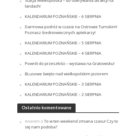
Stacja Wielkopolska – do odkrywania atrakcji na
landach!
KALENDARIUM POZNAŃSKIE – 6 SIERPNIA
Darmowa podróż w czasie na Ostrowie Tumskim!
Poznasz średniowiecznych aptekarzy!
KALENDARIUM POZNAŃSKIE – 5 SIERPNIA
KALENDARIUM POZNAŃSKIE – 4 SIERPNIA
Powrót do przeszłości – wystawa na Gratowisku!
BLusowe święto nad wielkopolskim jeziorem
KALENDARIUM POZNAŃSKIE – 3 SIERPNIA
KALENDARIUM POZNAŃSKIE – 2 SIERPNIA
Ostatnio komentowane
Anonim
o
To w ten weekend zmiana czasu! Czy to
się nam podoba?