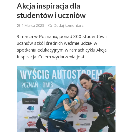
Akcja inspiracja dla
studentów i uczniów
1 Marca 2023
Dodaj komentarz
3 marca w Poznaniu, ponad 300 studentów i
uczniów szkół średnich weźmie udział w
spotkaniu edukacyjnym w ramach cyklu Akcja
Inspiracja. Celem wydarzenia jest...