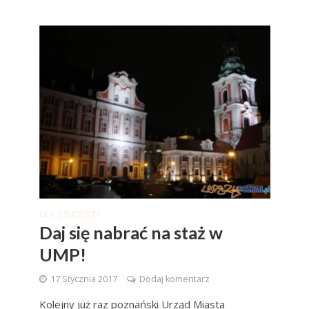
DLA STUDENTA
Daj się nabrać na staż w
UMP!
17 Stycznia 2017
Dodaj komentarz
Kolejny już raz poznański Urząd Miasta