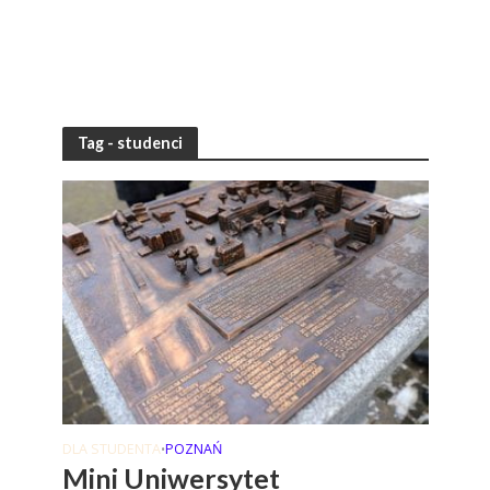
Tag - studenci
DLA STUDENTA
POZNAŃ
•
Mini Uniwersytet