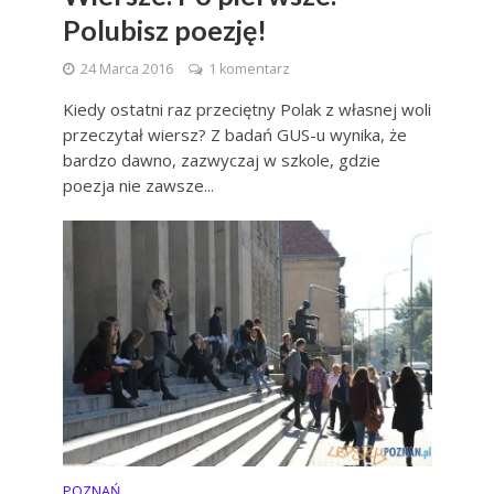
Polubisz poezję!
24 Marca 2016
1 komentarz
Kiedy ostatni raz przeciętny Polak z własnej woli
przeczytał wiersz? Z badań GUS-u wynika, że
bardzo dawno, zazwyczaj w szkole, gdzie
poezja nie zawsze...
POZNAŃ