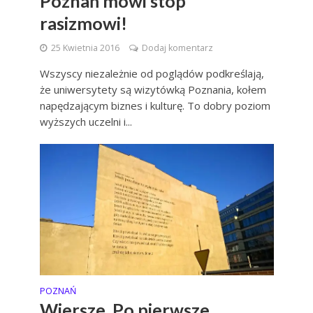
Poznań mówi stop
rasizmowi!
25 Kwietnia 2016
Dodaj komentarz
Wszyscy niezależnie od poglądów podkreślają,
że uniwersytety są wizytówką Poznania, kołem
napędzającym biznes i kulturę. To dobry poziom
wyższych uczelni i...
POZNAŃ
Wiersze. Po pierwsze.