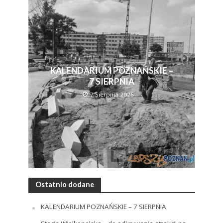
KALENDARIUM POZNAŃSKIE –
7 SIERPNIA
7 Sierpnia 2026
Ostatnio dodane
KALENDARIUM POZNAŃSKIE – 7 SIERPNIA