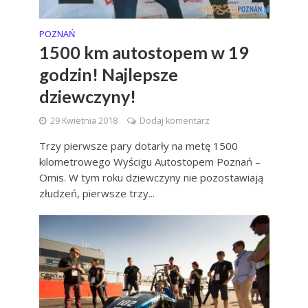
POZNAŃ
1500 km autostopem w 19
godzin! Najlepsze
dziewczyny!
29 Kwietnia 2018
Dodaj komentarz
Trzy pierwsze pary dotarły na metę 1500
kilometrowego Wyścigu Autostopem Poznań –
Omis. W tym roku dziewczyny nie pozostawiają
złudzeń, pierwsze trzy...