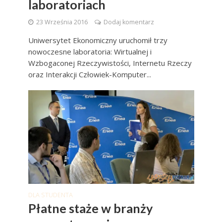
laboratoriach
23 Września 2016
Dodaj komentarz
Uniwersytet Ekonomiczny uruchomił trzy
nowoczesne laboratoria: Wirtualnej i
Wzbogaconej Rzeczywistości, Internetu Rzeczy
oraz Interakcji Człowiek-Komputer...
DLA STUDENTA
Płatne staże w branży