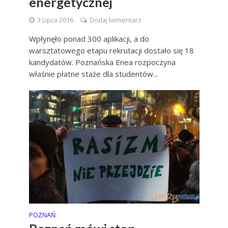
energetycznej
3 Lipca 2016
Dodaj komentarz
Wpłynęło ponad 300 aplikacji, a do
warsztatowego etapu rekrutacji dostało się 18
kandydatów. Poznańska Enea rozpoczyna
właśnie płatne staże dla studentów...
POZNAŃ