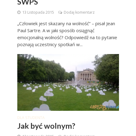
SWPS
13 Listopada 2015
Dodaj komentarz
„Człowiek jest skazany na wolność” – pisał Jean
Paul Sartre. A w jaki sposób osiągnąć
emocjonalną wolność? Odpowiedź na to pytanie
poznają uczestnicy spotkań w...
DLA STUDENTA
Jak być wolnym?