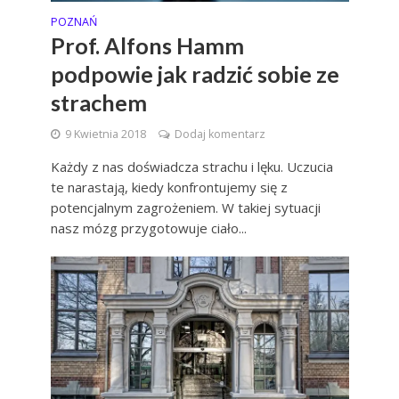
POZNAŃ
Prof. Alfons Hamm
podpowie jak radzić sobie ze
strachem
9 Kwietnia 2018
Dodaj komentarz
Każdy z nas doświadcza strachu i lęku. Uczucia
te narastają, kiedy konfrontujemy się z
potencjalnym zagrożeniem. W takiej sytuacji
nasz mózg przygotowuje ciało...