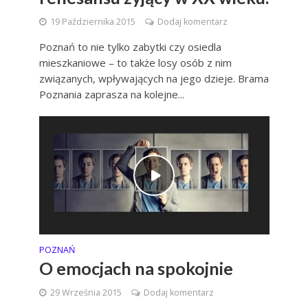
19 Października 2015
Dodaj komentarz
Poznań to nie tylko zabytki czy osiedla
mieszkaniowe – to także losy osób z nim
związanych, wpływających na jego dzieje. Brama
Poznania zaprasza na kolejne...
POZNAŃ
O emocjach na spokojnie
29 Września 2015
Dodaj komentarz