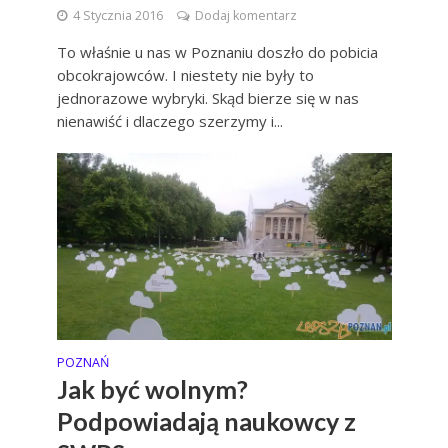
4 Stycznia 2016
Dodaj komentarz
To właśnie u nas w Poznaniu doszło do pobicia
obcokrajowców. I niestety nie były to
jednorazowe wybryki. Skąd bierze się w nas
nienawiść i dlaczego szerzymy i...
POZNAŃ
Jak być wolnym?
Podpowiadają naukowcy z