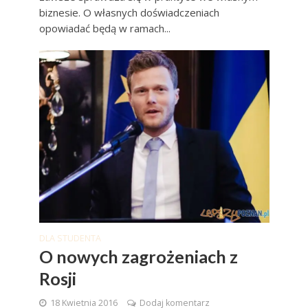
biznesie. O własnych doświadczeniach
opowiadać będą w ramach...
DLA STUDENTA
O nowych zagrożeniach z
Rosji
18 Kwietnia 2016
Dodaj komentarz