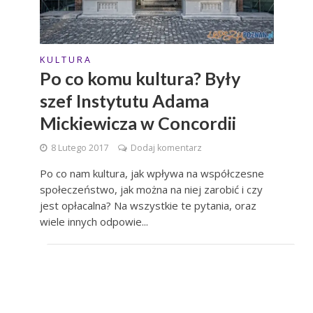
K U L T U R A
Po co komu kultura? Były
szef Instytutu Adama
Mickiewicza w Concordii
8 Lutego 2017
Dodaj komentarz
Po co nam kultura, jak wpływa na współczesne
społeczeństwo, jak można na niej zarobić i czy
jest opłacalna? Na wszystkie te pytania, oraz
wiele innych odpowie...