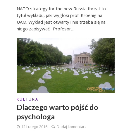
NATO strategy for the new Russia threat to
tytuł wykładu, jaki wygłosi prof. Kroenig na
UAM. Wykład jest otwarty i nie trzeba się na
niego zapisywać. Profesor...
K U L T U R A
Dlaczego warto pójść do
psychologa
12 Lutego 2016
Dodaj komentarz