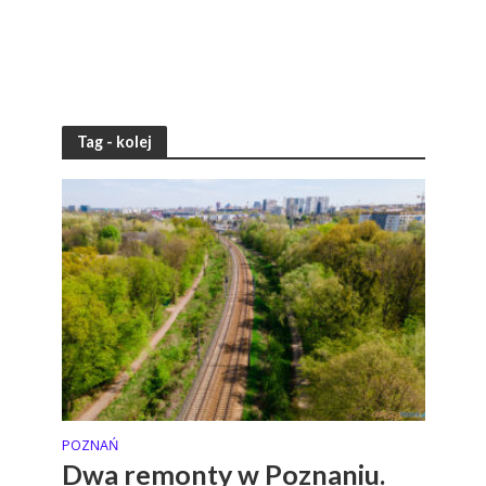
Tag - kolej
POZNAŃ
Dwa remonty w Poznaniu.