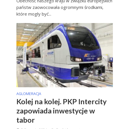
Obecność naszego kraju w związku europejskich
państw zaowocowała ogromnymi środkami,
które mogły być...
AGLOMERACJA
Kolej na kolej. PKP Intercity
zapowiada inwestycje w
tabor