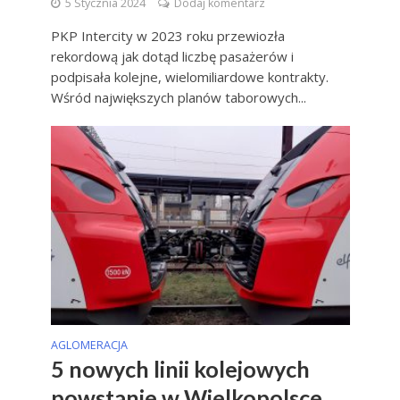
5 Stycznia 2024
Dodaj komentarz
PKP Intercity w 2023 roku przewiozła
rekordową jak dotąd liczbę pasażerów i
podpisała kolejne, wielomiliardowe kontrakty.
Wśród największych planów taborowych...
AGLOMERACJA
5 nowych linii kolejowych
powstanie w Wielkopolsce