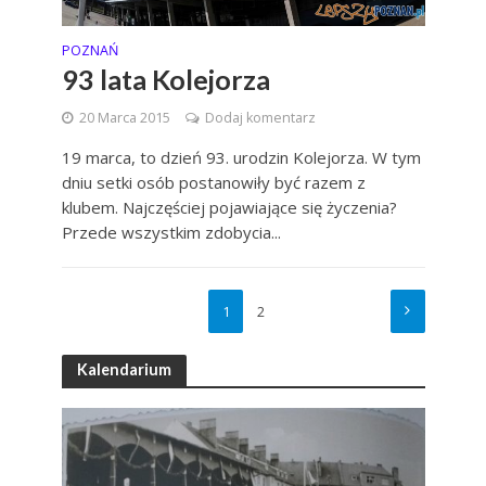
POZNAŃ
93 lata Kolejorza
20 Marca 2015
Dodaj komentarz
19 marca, to dzień 93. urodzin Kolejorza. W tym
dniu setki osób postanowiły być razem z
klubem. Najczęściej pojawiające się życzenia?
Przede wszystkim zdobycia...
1
2
Kalendarium