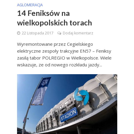
AGLOMERACJA
14 Feniksów na
wielkopolskich torach
22 Listopada 2017
Dodaj komentarz
Wyremontowane przez Cegielskiego
elektryczne zespoły trakcyjne EN57 – Feniksy
zasilą tabor POLREGIO w Wielkopolsce. Wiele
wskazuje, ze od nowego rozkładu jazdy...