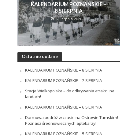
KALENDARIUM POZNAŃSKIE –
8 SIERPNIA
8 Sierpnia 2026
Ostatnio dodane
KALENDARIUM POZNAŃSKIE – 8 SIERPNIA
KALENDARIUM POZNAŃSKIE – 7 SIERPNIA
Stacja Wielkopolska – do odkrywania atrakcji na
landach!
KALENDARIUM POZNAŃSKIE – 6 SIERPNIA
Darmowa podróż w czasie na Ostrowie Tumskim!
Poznasz średniowiecznych aptekarzy!
KALENDARIUM POZNAŃSKIE – 5 SIERPNIA