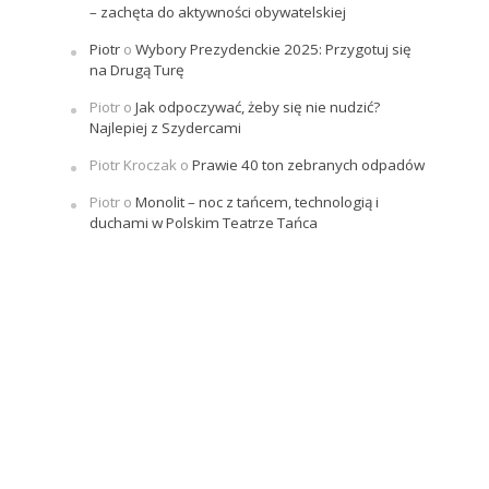
– zachęta do aktywności obywatelskiej
Piotr
o
Wybory Prezydenckie 2025: Przygotuj się
na Drugą Turę
Piotr
o
Jak odpoczywać, żeby się nie nudzić?
Najlepiej z Szydercami
Piotr Kroczak
o
Prawie 40 ton zebranych odpadów
Piotr
o
Monolit – noc z tańcem, technologią i
duchami w Polskim Teatrze Tańca