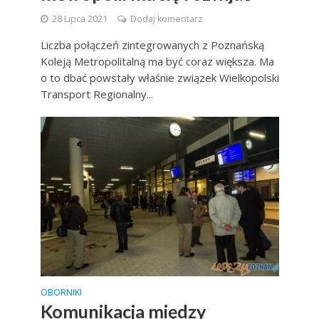
28 Lipca 2021
Dodaj komentarz
Liczba połączeń zintegrowanych z Poznańską
Koleją Metropolitalną ma być coraz większa. Ma
o to dbać powstały właśnie związek Wielkopolski
Transport Regionalny...
OBORNIKI
Komunikacja między