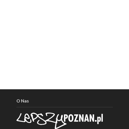
O Nas