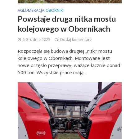
AGLOMERACJA
OBORNIKI
•
Powstaje druga nitka mostu
kolejowego w Obornikach
5 Grudnia 2025
Dodaj komentarz
Rozpoczęła się budowa drugiej „nitki” mostu
kolejowego w Obornikach. Montowane jest
nowe przęsło przeprawy, ważące łącznie ponad
500 ton. Wszystkie prace mają...