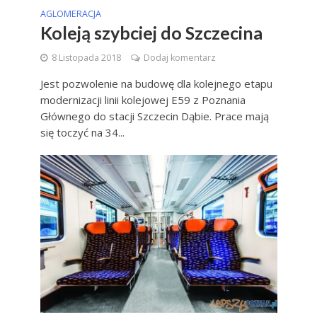
AGLOMERACJA
Koleją szybciej do Szczecina
8 Listopada 2018
Dodaj komentarz
Jest pozwolenie na budowę dla kolejnego etapu
modernizacji linii kolejowej E59 z Poznania
Głównego do stacji Szczecin Dąbie. Prace mają
się toczyć na 34...