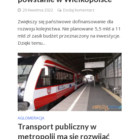
20 Kwietnia 2022
Dodaj komentarz
Zwiększy się państwowe dofinansowanie dla
rozwoju kolejnictwa. Nie planowane 5,5 mld a 11
mld zł zasili budżet przeznaczony na inwestycje.
Dzięki temu...
AGLOMERACJA
Transport publiczny w
metropolii ma się rozwijać