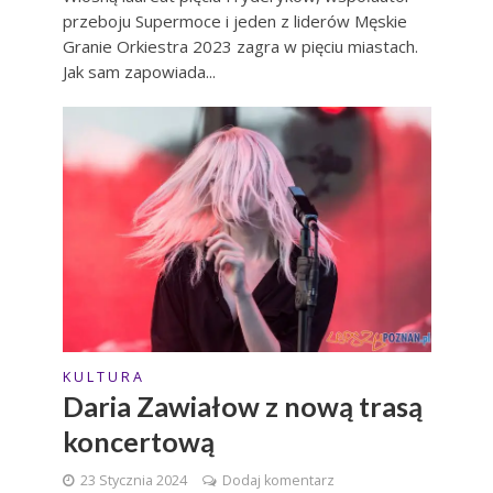
przeboju Supermoce i jeden z liderów Męskie
Granie Orkiestra 2023 zagra w pięciu miastach.
Jak sam zapowiada...
K U L T U R A
Daria Zawiałow z nową trasą
koncertową
23 Stycznia 2024
Dodaj komentarz