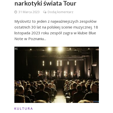
narkotyki świata Tour
31 Marca 2023
Dodaj komentarz
Myslovitz to jeden z najważniejszych zespołów
ostatnich 30 lat na polskiej scenie muzycznej. 18
listopada 2023 roku zespół zagra w klubie Blue
Note w Poznaniu...
K U L T U R A