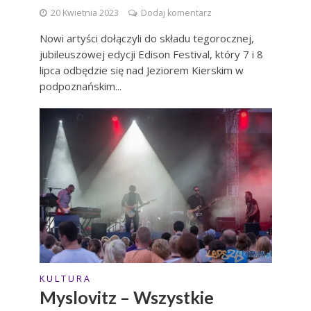
20 Kwietnia 2023
Dodaj komentarz
Nowi artyści dołączyli do składu tegorocznej,
jubileuszowej edycji Edison Festival, który 7 i 8
lipca odbędzie się nad Jeziorem Kierskim w
podpoznańskim...
K U L T U R A
Myslovitz – Wszystkie