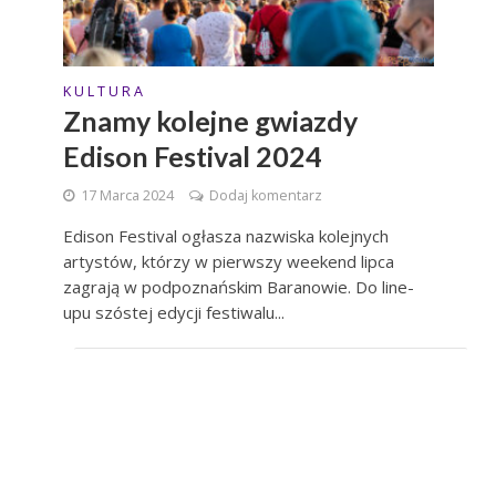
K U L T U R A
Znamy kolejne gwiazdy
Edison Festival 2024
17 Marca 2024
Dodaj komentarz
Edison Festival ogłasza nazwiska kolejnych
artystów, którzy w pierwszy weekend lipca
zagrają w podpoznańskim Baranowie. Do line-
upu szóstej edycji festiwalu...