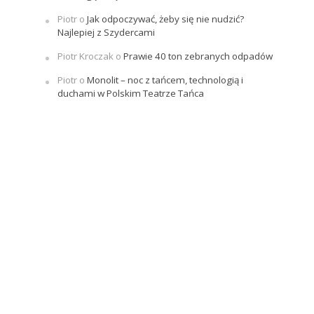
Piotr
o
Jak odpoczywać, żeby się nie nudzić?
Najlepiej z Szydercami
Piotr Kroczak
o
Prawie 40 ton zebranych odpadów
Piotr
o
Monolit – noc z tańcem, technologią i
duchami w Polskim Teatrze Tańca