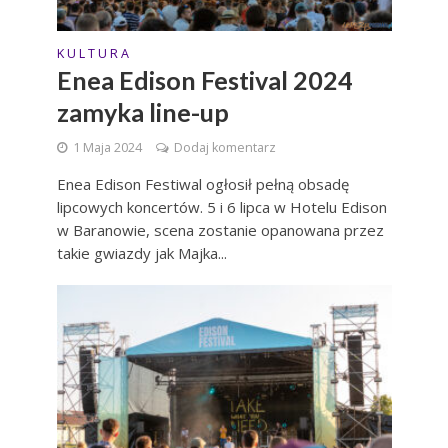
K U L T U R A
Enea Edison Festival 2024
zamyka line-up
1 Maja 2024
Dodaj komentarz
Enea Edison Festiwal ogłosił pełną obsadę
lipcowych koncertów. 5 i 6 lipca w Hotelu Edison
w Baranowie, scena zostanie opanowana przez
takie gwiazdy jak Majka...