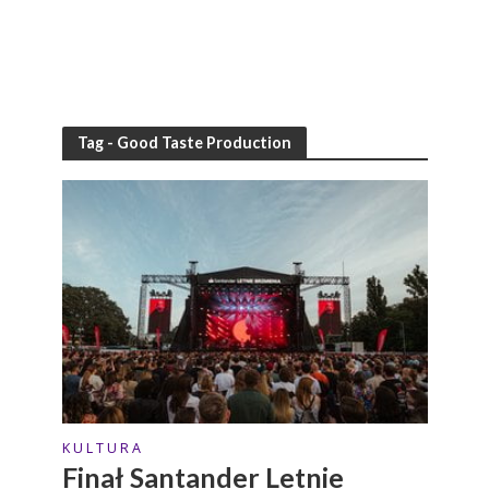
Tag - Good Taste Production
K U L T U R A
Finał Santander Letnie