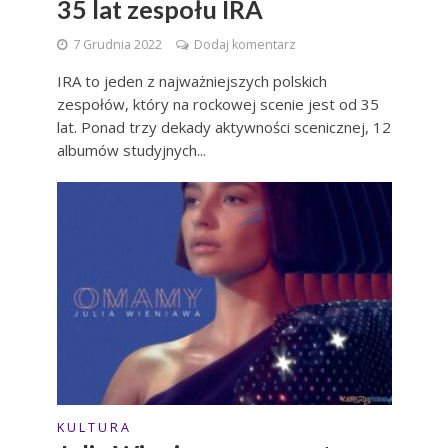
35 lat zespołu IRA
7 Grudnia 2022
Dodaj komentarz
IRA to jeden z najważniejszych polskich
zespołów, który na rockowej scenie jest od 35
lat. Ponad trzy dekady aktywności scenicznej, 12
albumów studyjnych...
K U L T U R A