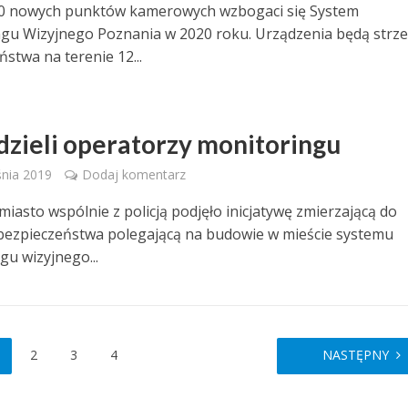
50 nowych punktów kamerowych wzbogaci się System
gu Wizyjnego Poznania w 2020 roku. Urządzenia będą strze
stwa na terenie 12...
dzieli operatorzy monitoringu
nia 2019
Dodaj komentarz
miasto wspólnie z policją podjęło inicjatywę zmierzającą do
ezpieczeństwa polegającą na budowie w mieście systemu
gu wizyjnego...
2
3
4
NASTĘPNY