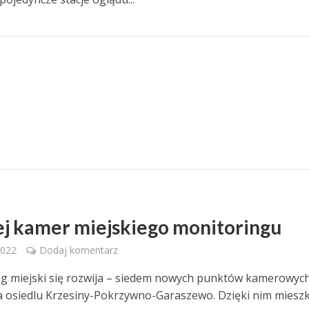
j kamer miejskiego monitoringu
2022
Dodaj komentarz
g miejski się rozwija – siedem nowych punktów kamerowyc
a osiedlu Krzesiny-Pokrzywno-Garaszewo. Dzięki nim miesz