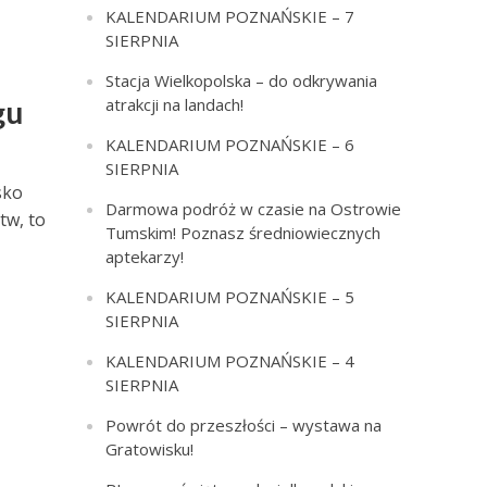
KALENDARIUM POZNAŃSKIE – 7
SIERPNIA
Stacja Wielkopolska – do odkrywania
atrakcji na landach!
gu
KALENDARIUM POZNAŃSKIE – 6
SIERPNIA
sko
Darmowa podróż w czasie na Ostrowie
tw, to
Tumskim! Poznasz średniowiecznych
aptekarzy!
KALENDARIUM POZNAŃSKIE – 5
SIERPNIA
KALENDARIUM POZNAŃSKIE – 4
SIERPNIA
Powrót do przeszłości – wystawa na
Gratowisku!