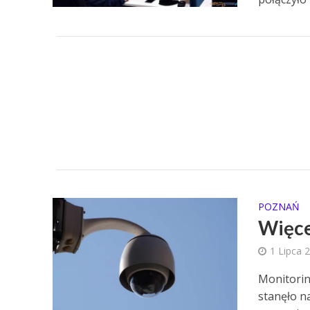
POZNAŃ
Więce
1 Lipca 
Monitorin
stanęło n