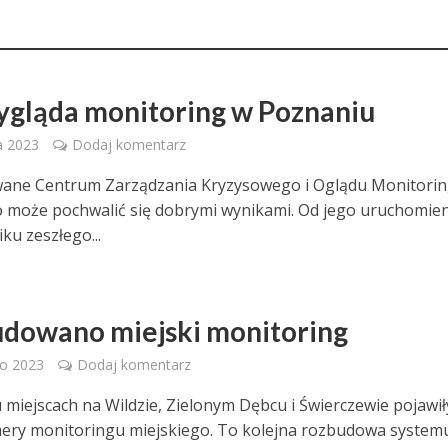
ygląda monitoring w Poznaniu
a 2023
Dodaj komentarz
wane Centrum Zarządzania Kryzysowego i Oglądu Monitori
 może pochwalić się dobrymi wynikami. Od jego uruchomien
ku zeszłego...
dowano miejski monitoring
go 2023
Dodaj komentarz
 miejscach na Wildzie, Zielonym Dębcu i Świerczewie pojawił
ry monitoringu miejskiego. To kolejna rozbudowa system