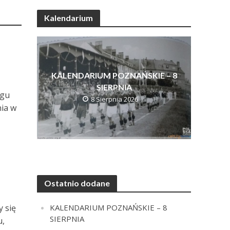
Kalendarium
KALENDARIUM POZNAŃSKIE – 8
SIERPNIA
ngu
8 Sierpnia 2026
ia w
Ostatnio dodane
KALENDARIUM POZNAŃSKIE – 8
y się
SIERPNIA
u,