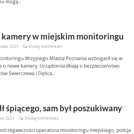
nu mogą...
kamery w miejskim monitoringu
pada 2021
Dodaj komentarz
nitoringu Wizyjnego Miasta Poznania wzbogacił się w
ie o nowe kamery. Urządzenia dbają o bezpieczeństwo
ów Świerczewa i Dębca...
ł śpiącego, sam był poszukiwany
ia 2021
Dodaj komentarz
ostrzegawczości operatora monitoringu miejskiego, policja