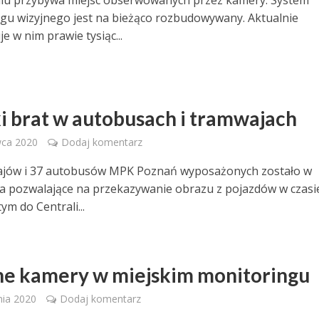
gu wizyjnego jest na bieżąco rozbudowywany. Aktualnie
e w nim prawie tysiąc...
i brat w autobusach i tramwajach
wca 2020
Dodaj komentarz
ajów i 37 autobusów MPK Poznań wyposażonych zostało w
a pozwalające na przekazywanie obrazu z pojazdów w czasi
ym do Centrali...
ne kamery w miejskim monitoringu
nia 2020
Dodaj komentarz