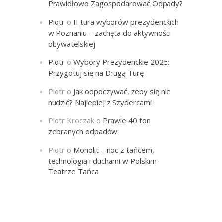
Prawidłowo Zagospodarować Odpady?
Piotr
o
II tura wyborów prezydenckich
w Poznaniu – zachęta do aktywności
obywatelskiej
Piotr
o
Wybory Prezydenckie 2025:
Przygotuj się na Drugą Turę
Piotr
o
Jak odpoczywać, żeby się nie
nudzić? Najlepiej z Szydercami
Piotr Kroczak
o
Prawie 40 ton
zebranych odpadów
Piotr
o
Monolit – noc z tańcem,
technologią i duchami w Polskim
Teatrze Tańca