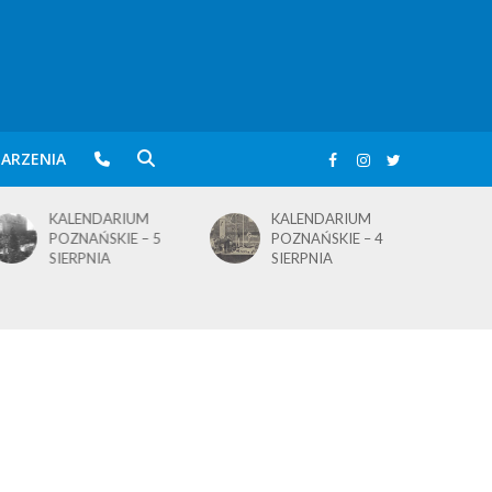
ARZENIA
KALENDARIUM
KALENDARIUM
POZNAŃSKIE – 5
POZNAŃSKIE – 4
SIERPNIA
SIERPNIA