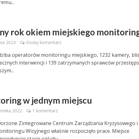
remu...
ny rok okiem miejskiego monitorin
nia 2023
Dodaj komentarz
ziba operatorów monitoringu miejskiego, 1232 kamery, bli
ecznych interwencji i 139 zatrzymanych sprawców przestęps
szym...
oring w jednym miejscu
ernika 2022
1 komentarz
orzone Zintegrowane Centrum Zarządzania Kryzysowego i
nitoringu Wizyjnego właśnie rozpoczęło prace. Miejsce
pojedyncze stacje oglądu...