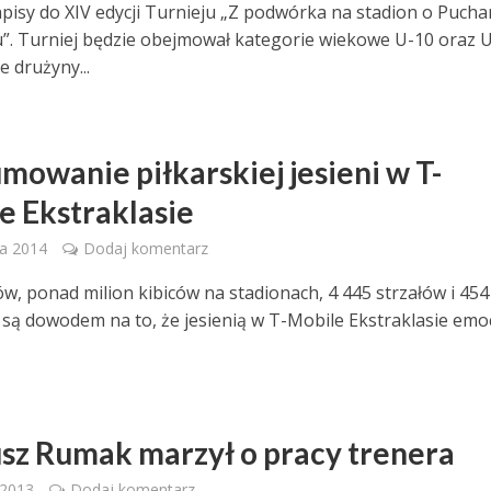
apisy do XIV edycji Turnieju „Z podwórka na stadion o Pucha
. Turniej będzie obejmował kategorie wiekowe U-10 oraz U
e drużyny...
mowanie piłkarskiej jesieni w T-
e Ekstraklasie
ia 2014
Dodaj komentarz
w, ponad milion kibiców na stadionach, 4 445 strzałów i 454 
y są dowodem na to, że jesienią w T-Mobile Ekstraklasie emoc
sz Rumak marzył o pracy trenera
 2013
Dodaj komentarz