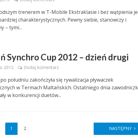
łodszym trenerem w T-Mobile Ekstraklasie i bez wątpienia 
bardziej charakterystycznych. Pewny siebie, stanowczy i
 – tymi...
ń Synchro Cup 2012 – dzień drugi
go 2012
Dodaj komentarz
po południu zakończyła się rywalizacja pływaczek
cznych w Termach Maltańskich. Ostatniego dnia zawodniczk
ały w konkurencji duetów...
1
2
NASTĘPNY