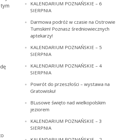
KALENDARIUM POZNAŃSKIE – 6
 tym
SIERPNIA
Darmowa podróż w czasie na Ostrowie
Tumskim! Poznasz średniowiecznych
aptekarzy!
KALENDARIUM POZNAŃSKIE – 5
SIERPNIA
KALENDARIUM POZNAŃSKIE – 4
adę
SIERPNIA
Powrót do przeszłości – wystawa na
Gratowisku!
BLusowe święto nad wielkopolskim
jeziorem
KALENDARIUM POZNAŃSKIE – 3
SIERPNIA
to
KALENDARIUM POZNAŃSKIE – 2