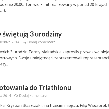
odzinie 20:00. Ten wielki hit realizowany w ponad 20 krajach
rł...
 świętują 3 urodziny
iernika 2014
Dodaj komentarz
swoich 3 urodzin Termy Maltańskie zaprosiły prawdziwą plej
ortowych. Swoje umiejętności zaprezentowali reprezentanci
rzy...
otowania do Triathlonu
ca 2014
Dodaj komentarz
a, Krystian Błaszczak i, na trzecim miejscu, Filip Wieczorek 