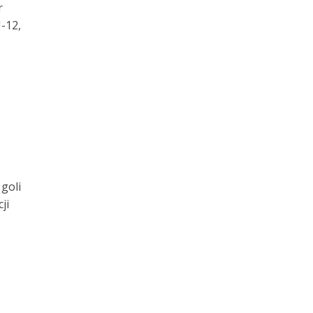
r
-12,
goli
ji