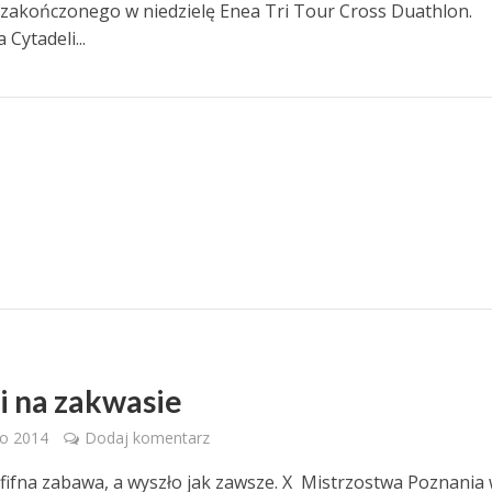
 zakończonego w niedzielę Enea Tri Tour Cross Duathlon.
Cytadeli...
i na zakwasie
go 2014
Dodaj komentarz
 fifna zabawa, a wyszło jak zawsze. X Mistrzostwa Poznania