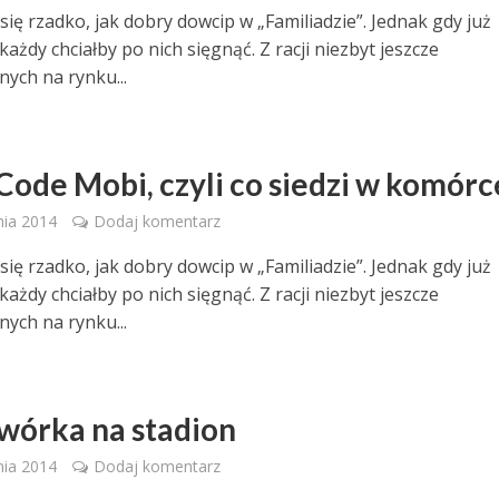
się rzadko, jak dobry dowcip w „Familiadzie”. Jednak gdy już
każdy chciałby po nich sięgnąć. Z racji niezbyt jeszcze
ych na rynku...
Code Mobi, czyli co siedzi w komórc
nia 2014
Dodaj komentarz
się rzadko, jak dobry dowcip w „Familiadzie”. Jednak gdy już
każdy chciałby po nich sięgnąć. Z racji niezbyt jeszcze
ych na rynku...
wórka na stadion
nia 2014
Dodaj komentarz