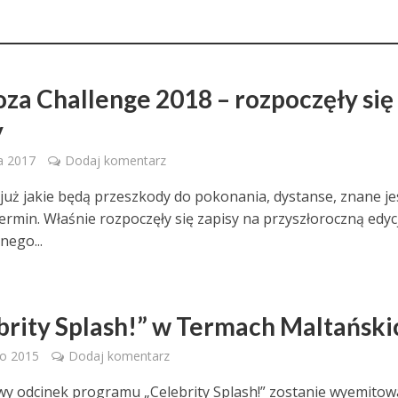
za Challenge 2018 – rozpoczęły się
y
a 2017
Dodaj komentarz
uż jakie będą przeszkody do pokonania, dystanse, znane je
termin. Właśnie rozpoczęły się zapisy na przyszłoroczną edyc
nego...
brity Splash!” w Termach Maltański
go 2015
Dodaj komentarz
y odcinek programu „Celebrity Splash!” zostanie wyemitow