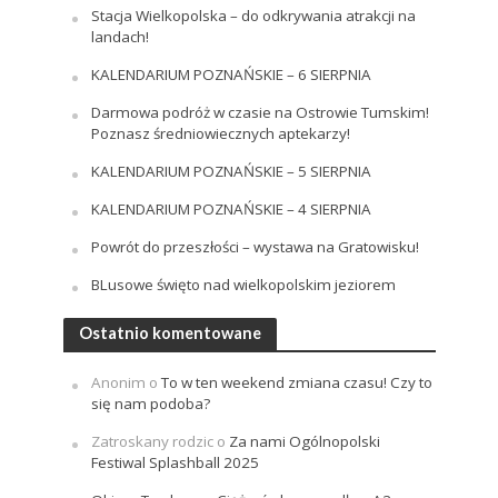
Stacja Wielkopolska – do odkrywania atrakcji na
landach!
KALENDARIUM POZNAŃSKIE – 6 SIERPNIA
Darmowa podróż w czasie na Ostrowie Tumskim!
Poznasz średniowiecznych aptekarzy!
KALENDARIUM POZNAŃSKIE – 5 SIERPNIA
KALENDARIUM POZNAŃSKIE – 4 SIERPNIA
Powrót do przeszłości – wystawa na Gratowisku!
BLusowe święto nad wielkopolskim jeziorem
Ostatnio komentowane
Anonim
o
To w ten weekend zmiana czasu! Czy to
się nam podoba?
Zatroskany rodzic
o
Za nami Ogólnopolski
Festiwal Splashball 2025