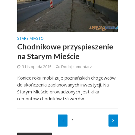
STARE MIASTO
Chodnikowe przyspieszenie
na Starym Mieście
3 Listopada 2015
Dodaj komentarz
Koniec roku mobilizuje poznańskich drogowców
do ukończenia zaplanowanych inwestycji. Na
Starym Mieście prowadzonych jest kilka
remontów chodników i skwerów...
1
2