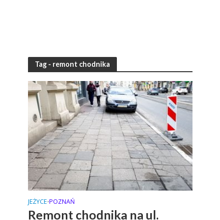
Tag - remont chodnika
JEŻYCE
POZNAŃ
•
Remont chodnika na ul.