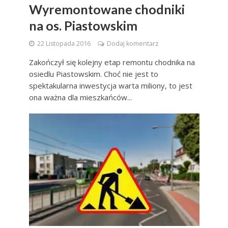
Wyremontowane chodniki
na os. Piastowskim
22 Listopada 2016
Dodaj komentarz
Zakończył się kolejny etap remontu chodnika na
osiedlu Piastowskim. Choć nie jest to
spektakularna inwestycja warta miliony, to jest
ona ważna dla mieszkańców...