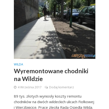
WILDA
Wyremontowane chodniki
na Wildzie
4 Września 2017
Dodaj komentarz
89 tys. złotych wyniosły koszty remontu
chodników na dwóch wildeckich ulicach Fiołkowej
i Wierzbięcice. Prace zleciła Rada Osiedla Wilda.