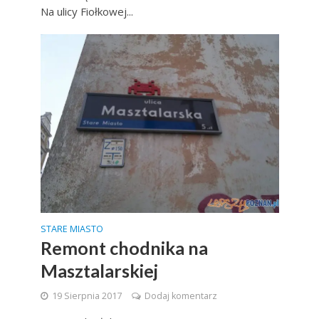
Na ulicy Fiołkowej...
STARE MIASTO
Remont chodnika na
Masztalarskiej
19 Sierpnia 2017
Dodaj komentarz