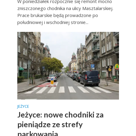
W poniedziałek rozpocznie się remont mocno
zniszczonego chodnika na ulicy Masztalarskiej.
Prace brukarskie będą prowadzone po
południowej i wschodniej stronie...
JEŻYCE
Jeżyce: nowe chodniki za
pieniądze ze strefy
parkowania