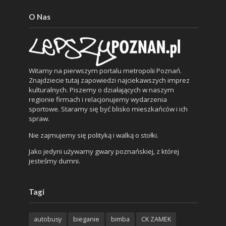
O Nas
Witamy na pierwszym portalu metropolii Poznań.
Znajdziecie tutaj zapowiedzi najciekawszych imprez
kulturalnych. Piszemy o działających w naszym
regionie firmach i relacjonujemy wydarzenia
sportowe. Staramy się być blisko mieszkańców i ich
spraw.
Nie zajmujemy się polityką i walką o stołki.
Jako jedyni używamy gwary poznańskiej, z której
jesteśmy dumni.
Tagi
autobusy
bieganie
bimba
CK ZAMEK