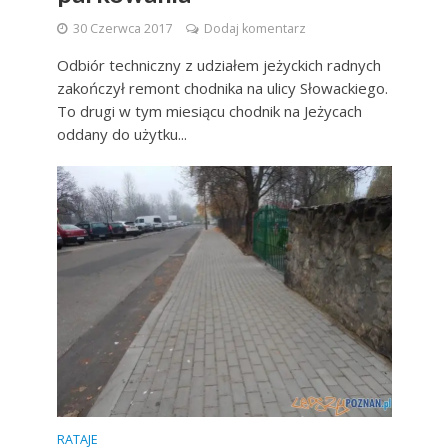
30 Czerwca 2017
Dodaj komentarz
Odbiór techniczny z udziałem jeżyckich radnych
zakończył remont chodnika na ulicy Słowackiego.
To drugi w tym miesiącu chodnik na Jeżycach
oddany do użytku...
RATAJE