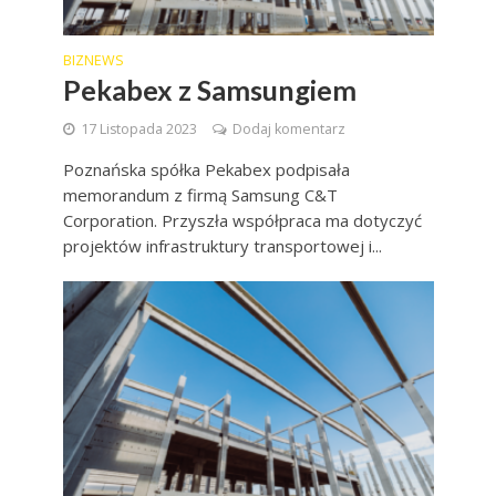
BIZNEWS
Pekabex z Samsungiem
17 Listopada 2023
Dodaj komentarz
Poznańska spółka Pekabex podpisała
memorandum z firmą Samsung C&T
Corporation. Przyszła współpraca ma dotyczyć
projektów infrastruktury transportowej i...