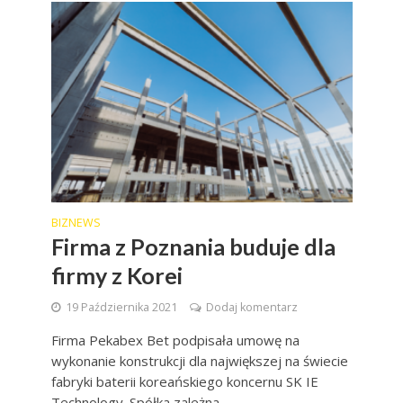
BIZNEWS
Firma z Poznania buduje dla
firmy z Korei
19 Października 2021
Dodaj komentarz
Firma Pekabex Bet podpisała umowę na
wykonanie konstrukcji dla największej na świecie
fabryki baterii koreańskiego koncernu SK IE
Technology. Spółka zależna...