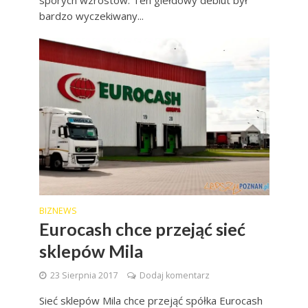
sporych wzrostów. Ten giełdowy debiut był
bardzo wyczekiwany...
BIZNEWS
Eurocash chce przejąć sieć
sklepów Mila
23 Sierpnia 2017
Dodaj komentarz
Sieć sklepów Mila chce przejąć spółka Eurocash