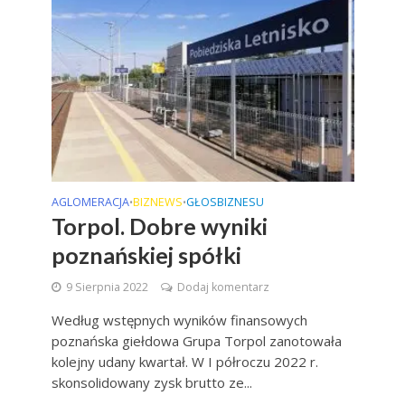
AGLOMERACJA
BIZNEWS
GŁOSBIZNESU
•
•
Torpol. Dobre wyniki
poznańskiej spółki
9 Sierpnia 2022
Dodaj komentarz
Według wstępnych wyników finansowych
poznańska giełdowa Grupa Torpol zanotowała
kolejny udany kwartał. W I półroczu 2022 r.
skonsolidowany zysk brutto ze...