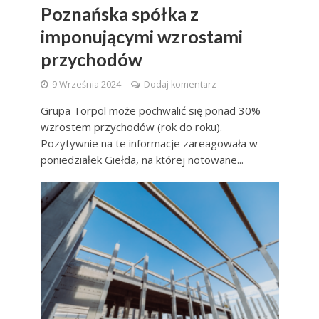
Poznańska spółka z
imponującymi wzrostami
przychodów
9 Września 2024
Dodaj komentarz
Grupa Torpol może pochwalić się ponad 30%
wzrostem przychodów (rok do roku).
Pozytywnie na te informacje zareagowała w
poniedziałek Giełda, na której notowane...