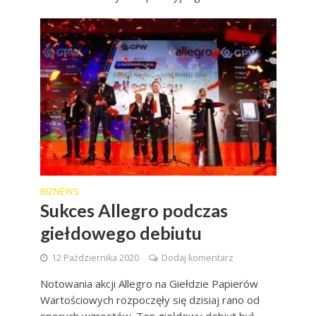
BIZNEWS
Sukces Allegro podczas
giełdowego debiutu
12 Października 2020
Dodaj komentarz
Notowania akcji Allegro na Giełdzie Papierów
Wartościowych rozpoczęły się dzisiaj rano od