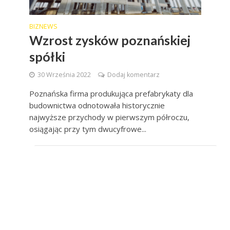
BIZNEWS
Wzrost zysków poznańskiej
spółki
30 Września 2022
Dodaj komentarz
Poznańska firma produkująca prefabrykaty dla
budownictwa odnotowała historycznie
najwyższe przychody w pierwszym półroczu,
osiągając przy tym dwucyfrowe...