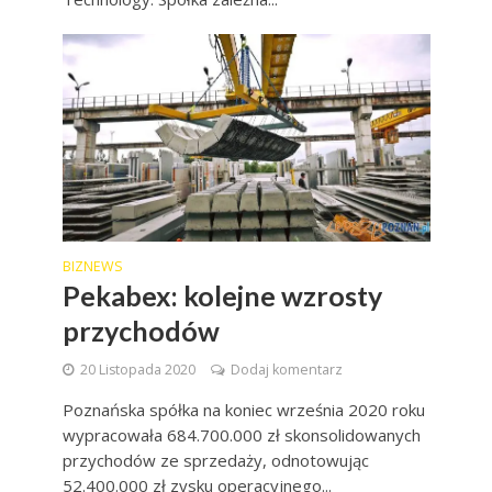
BIZNEWS
Pekabex: kolejne wzrosty
przychodów
20 Listopada 2020
Dodaj komentarz
Poznańska spółka na koniec września 2020 roku
wypracowała 684.700.000 zł skonsolidowanych
przychodów ze sprzedaży, odnotowując
52.400.000 zł zysku operacyjnego...