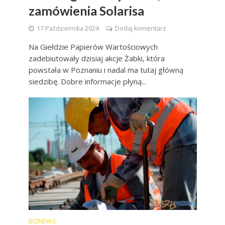
zamówienia Solarisa
17 Października 2024
Dodaj komentarz
Na Giełdzie Papierów Wartościowych
zadebiutowały dzisiaj akcje Żabki, która
powstała w Poznaniu i nadal ma tutaj główną
siedzibę. Dobre informacje płyną...
BIZNEWS