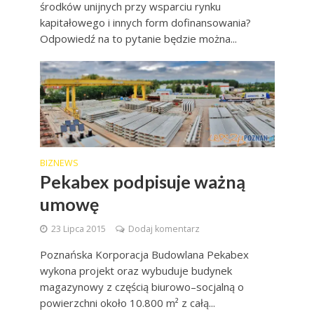
środków unijnych przy wsparciu rynku
kapitałowego i innych form dofinansowania?
Odpowiedź na to pytanie będzie można...
BIZNEWS
Pekabex podpisuje ważną
umowę
23 Lipca 2015
Dodaj komentarz
Poznańska Korporacja Budowlana Pekabex
wykona projekt oraz wybuduje budynek
magazynowy z częścią biurowo–socjalną o
powierzchni około 10.800 m² z całą...