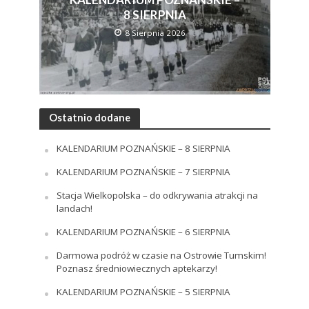
8 SIERPNIA
8 Sierpnia 2026
Ostatnio dodane
KALENDARIUM POZNAŃSKIE – 8 SIERPNIA
KALENDARIUM POZNAŃSKIE – 7 SIERPNIA
Stacja Wielkopolska – do odkrywania atrakcji na
landach!
KALENDARIUM POZNAŃSKIE – 6 SIERPNIA
Darmowa podróż w czasie na Ostrowie Tumskim!
Poznasz średniowiecznych aptekarzy!
KALENDARIUM POZNAŃSKIE – 5 SIERPNIA