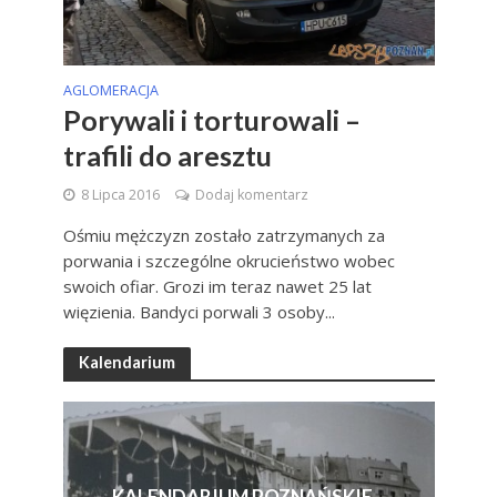
AGLOMERACJA
Porywali i torturowali –
trafili do aresztu
8 Lipca 2016
Dodaj komentarz
Ośmiu mężczyzn zostało zatrzymanych za
porwania i szczególne okrucieństwo wobec
swoich ofiar. Grozi im teraz nawet 25 lat
więzienia. Bandyci porwali 3 osoby...
Kalendarium
KALENDARIUM POZNAŃSKIE –