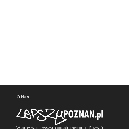
O Nas
Witamy na pierwszym portalu metropolii Poznań.