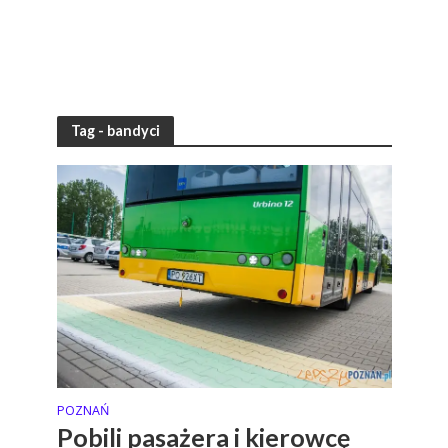
Tag - bandyci
POZNAŃ
Pobili pasażera i kierowcę