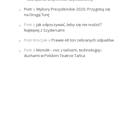
Piotr
o
Wybory Prezydenckie 2025: Przygotuj się
na Drugą Turę
Piotr
o
Jak odpoczywać, żeby się nie nudzić?
Najlepiej z Szydercami
Piotr Kroczak
o
Prawie 40 ton zebranych odpadów
Piotr
o
Monolit – noc z tańcem, technologią i
duchami w Polskim Teatrze Tańca