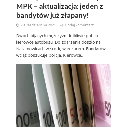
MPK – aktualizacja: jeden z
bandytów już złapany!
28 Października 2021
Dodaj komentarz
Dwóch pijanych mężczyzn dotkliwie pobiło
kierowcę autobusu. Do zdarzenia doszło na
Naramowicach w środę wieczorem. Bandytów
wciąż poszukuje policja. Kierowca...