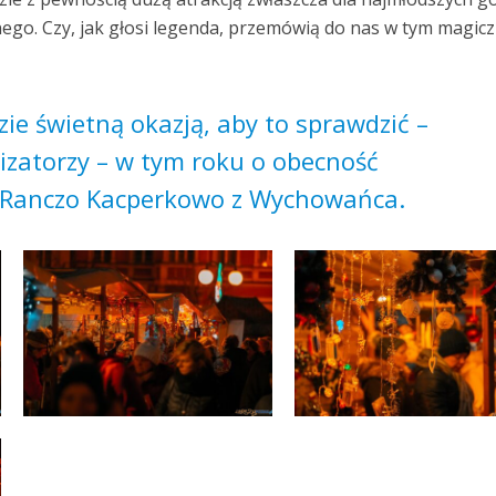
ego. Czy, jak głosi legenda, przemówią do nas w tym magic
ie świetną okazją, aby to sprawdzić –
izatorzy – w tym roku o obecność
 Ranczo Kacperkowo z Wychowańca.