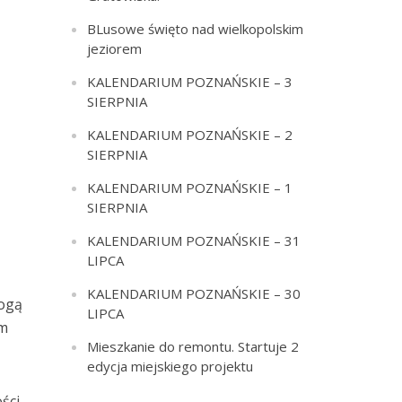
BLusowe święto nad wielkopolskim
jeziorem
KALENDARIUM POZNAŃSKIE – 3
SIERPNIA
KALENDARIUM POZNAŃSKIE – 2
SIERPNIA
KALENDARIUM POZNAŃSKIE – 1
SIERPNIA
d
KALENDARIUM POZNAŃSKIE – 31
LIPCA
KALENDARIUM POZNAŃSKIE – 30
mogą
LIPCA
im
Mieszkanie do remontu. Startuje 2
edycja miejskiego projektu
ści