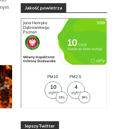
znym
Jakość powietrza
lepszyTwitter