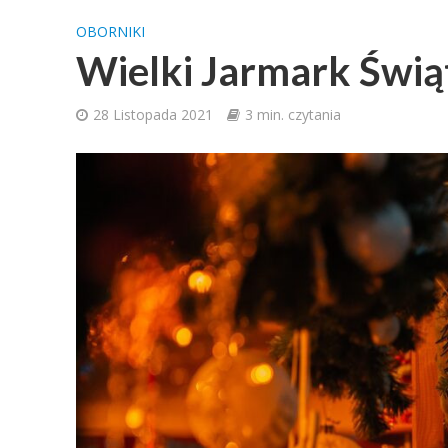
OBORNIKI
Wielki Jarmark Świą
28 Listopada 2021
3 min. czytania