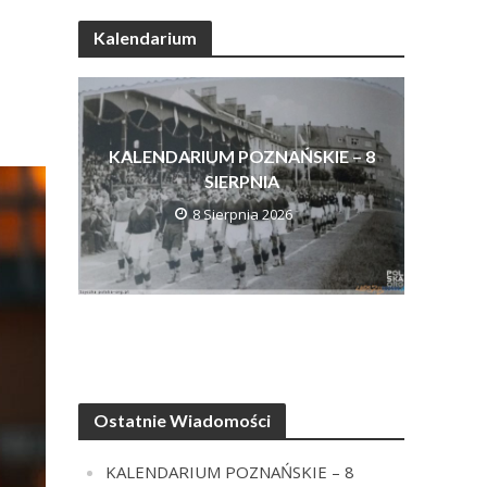
Kalendarium
KALENDARIUM POZNAŃSKIE – 8
SIERPNIA
8 Sierpnia 2026
Ostatnie Wiadomości
KALENDARIUM POZNAŃSKIE – 8