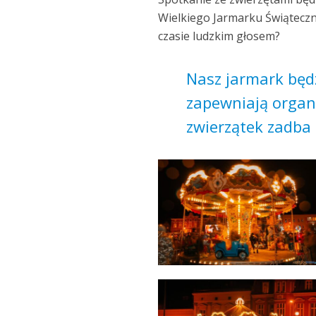
Wielkiego Jarmarku Świąteczn
czasie ludzkim głosem?
Nasz jarmark będz
zapewniają organ
zwierzątek zadba