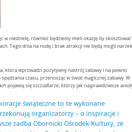
c w niedzielę, również będziemy mieli okazję by skosztować
ch. Tego dnia na nudę i brak atrakcji nie będą mogli narze
a, która wprowadzi pozytywny nastrój zabawy i na pewno
 spędzania czasu, przenosząc w świat magicznej zabawy. W
ach pojawią się szczudlarze, którzy jak najprawdziwsze anioł
koracje świąteczne to te wykonane
rzekonują organizatorzy – o inspiracje i
wsze zadba Obornicki Ośrodek Kultury, ze