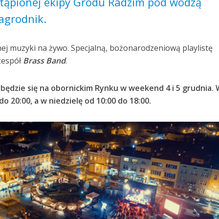
tąpionej ekipy Grodu Radzim pod wodzą
agrodnik.
nej muzyki na żywo. Specjalną, bożonarodzeniową playlistę
 zespół
Brass Band
.
dbędzie się na obornickim Rynku w weekend 4 i 5 grudnia.
o 20:00, a w niedzielę od 10:00 do 18:00.