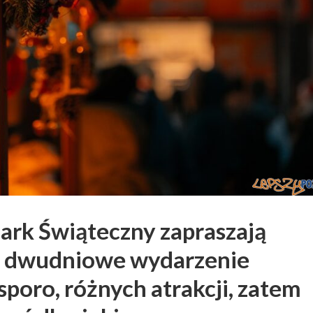
ark Świąteczny zapraszają
to dwudniowe wydarzenie
poro, różnych atrakcji, zatem