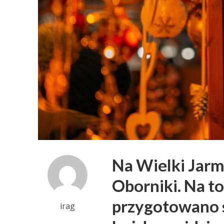
Na Wielki Jarm
Oborniki. Na 
przygotowano s
irag