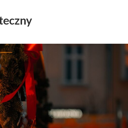
teczny