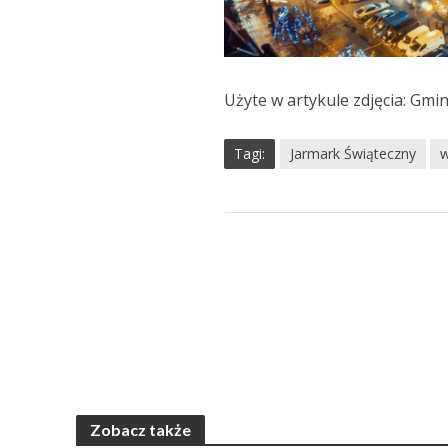
Użyte w artykule zdjęcia: Gmi
Tagi:
Jarmark Świąteczny
w
Zobacz także