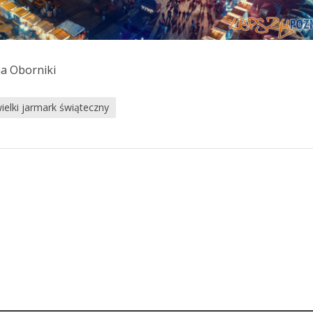
na Oborniki
ielki jarmark świąteczny