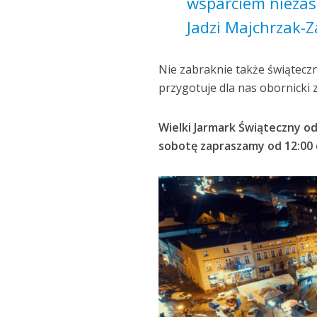
wsparciem niezas
Jadzi Majchrzak-Z
Nie zabraknie także świątecz
przygotuje dla nas obornicki
Wielki Jarmark Świąteczny o
sobotę zapraszamy od 12:00 d