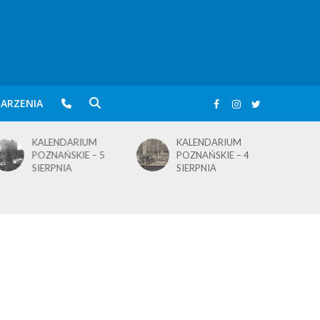
ARZENIA
KALENDARIUM
KALENDARIUM
POZNAŃSKIE – 5
POZNAŃSKIE – 4
SIERPNIA
SIERPNIA