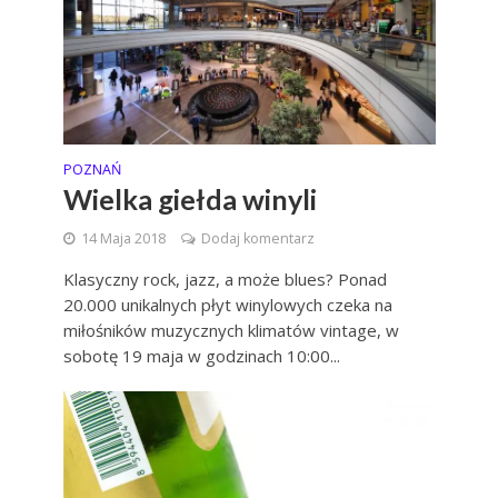
POZNAŃ
Wielka giełda winyli
14 Maja 2018
Dodaj komentarz
Klasyczny rock, jazz, a może blues? Ponad
20.000 unikalnych płyt winylowych czeka na
miłośników muzycznych klimatów vintage, w
sobotę 19 maja w godzinach 10:00...