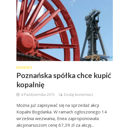
BIZNEWS
Poznańska spółka chce kupić
kopalnię
4 Października 2015
Dodaj komentarz
Można już zapisywać się na sprzedaż akcji
Kopalni Bogdanka. W ramach ogłoszonego 14
września wezwania, Enea zaproponowała
akcjonariuszom cenę 67,39 zł za akcję...