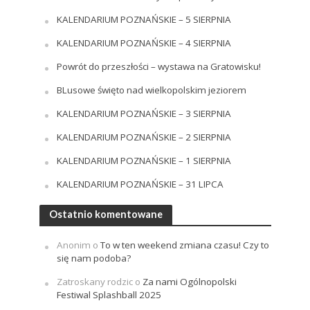
KALENDARIUM POZNAŃSKIE – 5 SIERPNIA
KALENDARIUM POZNAŃSKIE – 4 SIERPNIA
Powrót do przeszłości – wystawa na Gratowisku!
BLusowe święto nad wielkopolskim jeziorem
KALENDARIUM POZNAŃSKIE – 3 SIERPNIA
KALENDARIUM POZNAŃSKIE – 2 SIERPNIA
KALENDARIUM POZNAŃSKIE – 1 SIERPNIA
KALENDARIUM POZNAŃSKIE – 31 LIPCA
Ostatnio komentowane
Anonim
o
To w ten weekend zmiana czasu! Czy to
się nam podoba?
Zatroskany rodzic
o
Za nami Ogólnopolski
Festiwal Splashball 2025