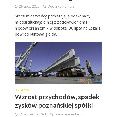
26 Lipca 2022
Dodaj komentarz
Starsi mieszkańcy pamiętają ją doskonale,
młodsi słuchają o niej z zaciekawieniem i
niedowierzaniem – w sobotę, 30 lipca na Łazarz
powróci kultowa giełda...
BIZNEWS
Wzrost przychodów, spadek
zysków poznańskiej spółki
11 Września 2021
Dodaj komentarz