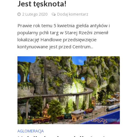
Jest tęsknota!
2 Lutego 2020
Dodaj komentarz
Prawie rok temu 5 kwietnia giełda antyków i
popularny pchli targ w Starej Rzeźni zmienił
lokalizację! Handlowe przedsięwzięcie
kontynuowane jest przed Centrum...
AGLOMERACJA