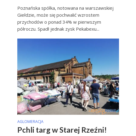
Poznańska spółka, notowana na warszawskiej
Giełdzie, może się pochwalić wzrostem
przychodów o ponad 34% w pierwszym
półroczu. Spadł jednak zysk Pekabexu...
AGLOMERACJA
Pchli targ w Starej Rzeźni!