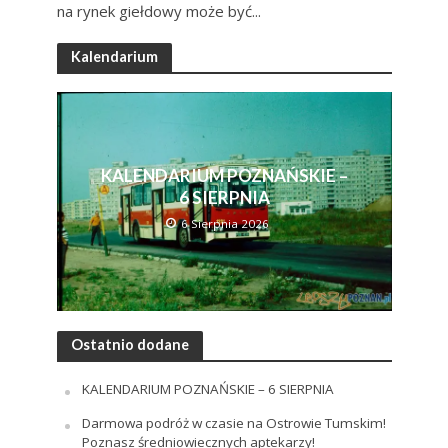
na rynek giełdowy może być...
Kalendarium
KALENDARIUM POZNAŃSKIE –
6 SIERPNIA
6 Sierpnia 2026
Ostatnio dodane
KALENDARIUM POZNAŃSKIE – 6 SIERPNIA
Darmowa podróż w czasie na Ostrowie Tumskim!
Poznasz średniowiecznych aptekarzy!