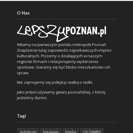
O Nas
Witamy na pierwszym portalu metropolii Poznań.
Znajdziecie tutaj zapowiedzi najciekawszych imprez
kulturalnych. Piszemy o działających w naszym
regionie firmach i relacjonujemy wydarzenia
sportowe. Staramy się być blisko mieszkańców i ich
spraw.
Nie zajmujemy się polityką i walką o stołki.
Jako jedyni używamy gwary poznańskiej, z której
jesteśmy dumni.
Tagi
autobusy
bieganie
bimba
CK ZAMEK