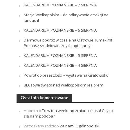
KALENDARIUM POZNAŃSKIE – 7 SIERPNIA
Stacja Wielkopolska – do odkrywania atrakcji na
landach!
KALENDARIUM POZNAŃSKIE – 6 SIERPNIA
Darmowa podróż w czasie na Ostrowie Tumskim!
Poznasz średniowiecznych aptekarzy!
KALENDARIUM POZNAŃSKIE – 5 SIERPNIA
KALENDARIUM POZNAŃSKIE – 4 SIERPNIA
Powrót do przeszłości – wystawa na Gratowisku!
BLusowe święto nad wielkopolskim jeziorem
Ostatnio komentowane
Anonim
o
To w ten weekend zmiana czasu! Czy to
się nam podoba?
Zatroskany rodzic
o
Za nami Ogólnopolski