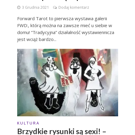
3 Grudnia 2021
Dodaj komentarz
Forward Tarot to pierwsza wystawa galerii
FWD:, którą można na zawsze mieć u siebie w
domu! “Tradycyjna” działalność wystawiennicza
jest wciąż bardzo...
K U L T U R A
Brzydkie rysunki są sexi! –