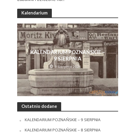
Kalendarium
KALENDARIUM POZNAŃSKIE –
9 SIERPNIA
9 Sierpnia 2026
Ostatnio dodane
KALENDARIUM POZNAŃSKIE – 9 SIERPNIA
KALENDARIUM POZNAŃSKIE – 8 SIERPNIA