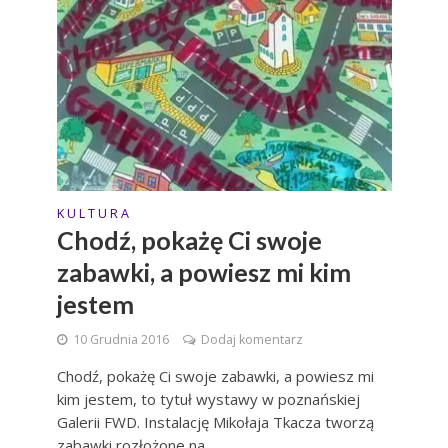
K U L T U R A
Chodź, pokażę Ci swoje
zabawki, a powiesz mi kim
jestem
10 Grudnia 2016
Dodaj komentarz
Chodź, pokażę Ci swoje zabawki, a powiesz mi
kim jestem, to tytuł wystawy w poznańskiej
Galerii FWD. Instalację Mikołaja Tkacza tworzą
zabawki rozłożone na...