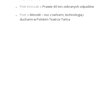
Piotr Kroczak
o
Prawie 40 ton zebranych odpadów
Piotr
o
Monolit – noc z tańcem, technologią i
duchami w Polskim Teatrze Tańca