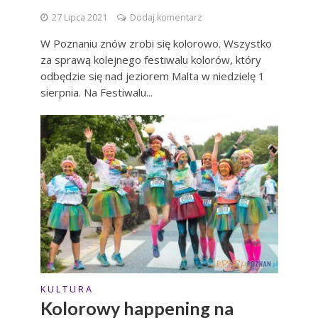
27 Lipca 2021
Dodaj komentarz
W Poznaniu znów zrobi się kolorowo. Wszystko
za sprawą kolejnego festiwalu kolorów, który
odbędzie się nad jeziorem Malta w niedzielę 1
sierpnia. Na Festiwalu...
K U L T U R A
Kolorowy happening na