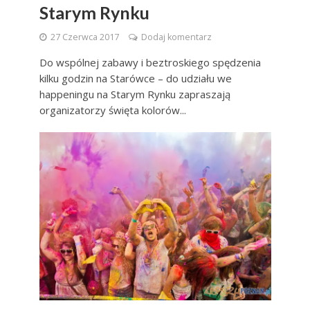
Starym Rynku
27 Czerwca 2017
Dodaj komentarz
Do wspólnej zabawy i beztroskiego spędzenia
kilku godzin na Starówce – do udziału we
happeningu na Starym Rynku zapraszają
organizatorzy święta kolorów...