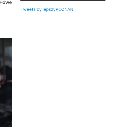
iłłowe
Tweets by lepszyPOZNAN