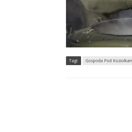
Tagi:
Gospoda Pod Koziołkam