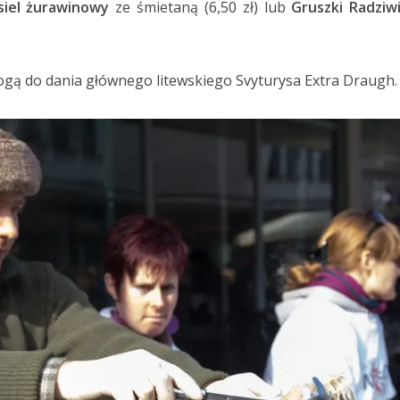
siel żurawinowy
ze śmietaną (6,50 zł) lub
Gruszki Radziw
gą do dania głównego litewskiego Svyturysa Extra Draugh.