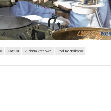
i
Kaziuki
kuchnia kresowa
Pod Koziołkami