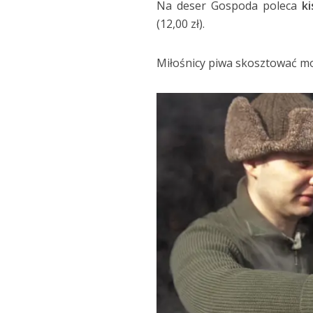
Na deser Gospoda poleca
ki
(12,00 zł).
Miłośnicy piwa skosztować mo