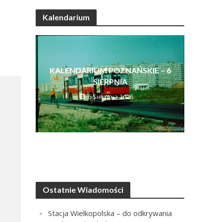
Kalendarium
KALENDARIUM POZNAŃSKIE – 6
SIERPNIA
6 Sierpnia 2026
Ostatnie Wiadomości
Stacja Wielkopolska – do odkrywania