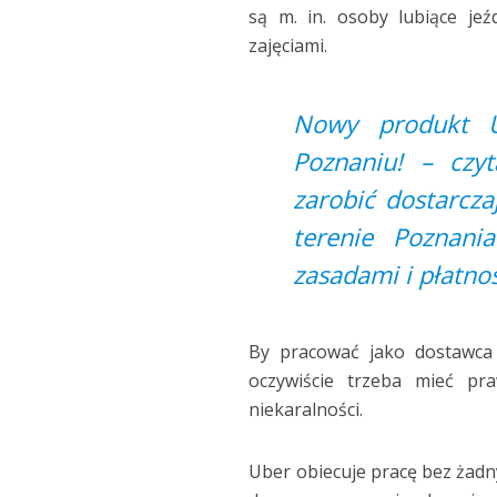
są m. in. osoby lubiące je
zajęciami.
Nowy produkt U
Poznaniu! – czy
zarobić dostarcza
terenie Poznani
zasadami i płatno
By pracować jako dostawca
oczywiście trzeba mieć pra
niekaralności.
Uber obiecuje pracę bez żadn