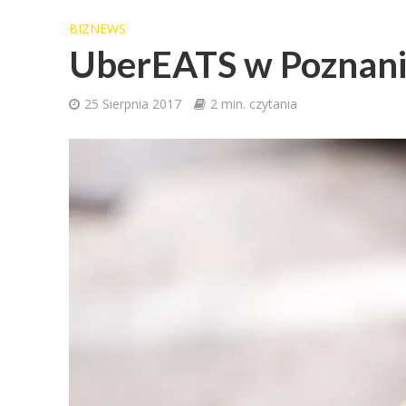
BIZNEWS
UberEATS w Poznan
25 Sierpnia 2017
2 min. czytania