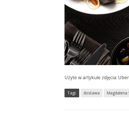
Użyte w artykule zdjęcia: Ub
Tagi:
dostawa
Magdalena 