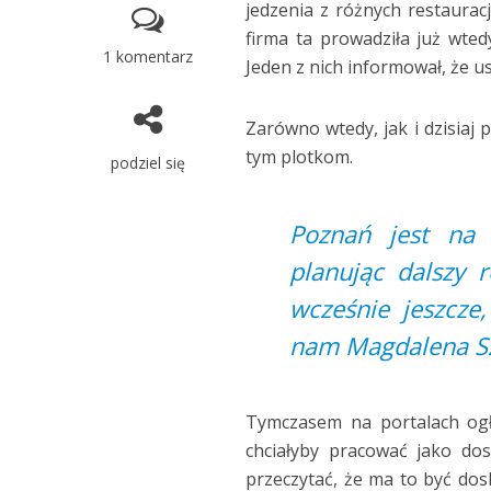
jedzenia z różnych restauracji
firma ta prowadziła już wte
1 komentarz
Jeden z nich informował, że 
Zarówno wtedy, jak i dzisiaj 
tym plotkom.
podziel się
Poznań jest na 
planując dalszy 
wcześnie jeszcze
nam Magdalena Sz
Tymczasem na portalach ogło
chciałyby pracować jako d
przeczytać, że ma to być dos