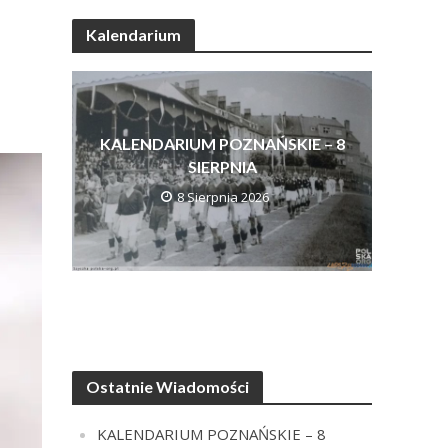
Kalendarium
KALENDARIUM POZNAŃSKIE – 8
SIERPNIA
8 Sierpnia 2026
Ostatnie Wiadomości
KALENDARIUM POZNAŃSKIE – 8