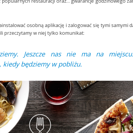
 z popularnych restauracji oraz… gwarancje godzinowego z
ainstalować osobną aplikację i zalogować się tymi samymi 
wili przeczytamy w niej tylko komunikat:
ziemy. Jeszcze nas nie ma na miejscu
 kiedy będziemy w pobliżu.