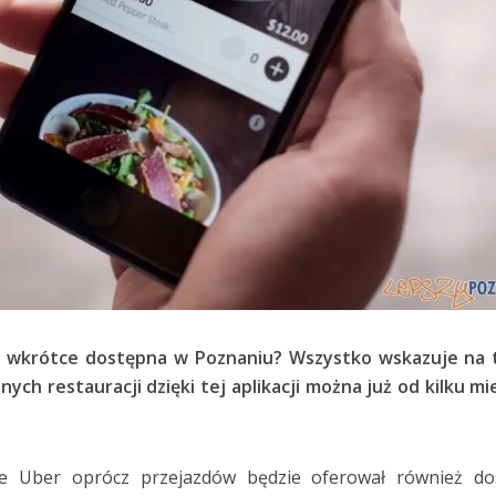
e wkrótce dostępna w Poznaniu?
Wszystko wskazuje na t
ych restauracji dzięki tej aplikacji można już od kilku mi
że Uber oprócz przejazdów będzie oferował również do