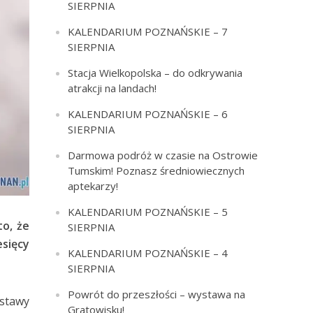
SIERPNIA
KALENDARIUM POZNAŃSKIE – 7
SIERPNIA
Stacja Wielkopolska – do odkrywania
atrakcji na landach!
KALENDARIUM POZNAŃSKIE – 6
SIERPNIA
Darmowa podróż w czasie na Ostrowie
Tumskim! Poznasz średniowiecznych
aptekarzy!
KALENDARIUM POZNAŃSKIE – 5
o, że
SIERPNIA
esięcy
KALENDARIUM POZNAŃSKIE – 4
SIERPNIA
Powrót do przeszłości – wystawa na
stawy
Gratowisku!