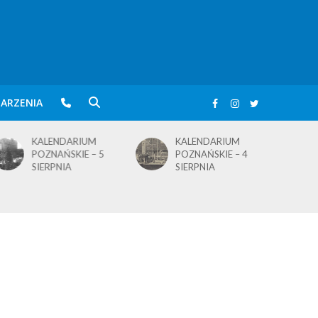
ARZENIA
KALENDARIUM
KALENDARIUM
POZNAŃSKIE – 4
POZNAŃSKIE – 1
SIERPNIA
SIERPNIA