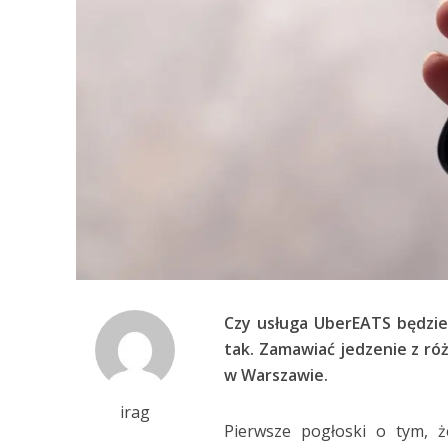
Czy usługa UberEATS będzi
tak. Zamawiać jedzenie z różn
w Warszawie.
irag
Pierwsze pogłoski o tym, 