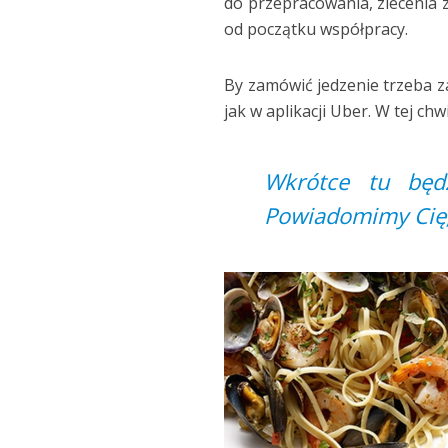
do przepracowania, zlecenia
od początku współpracy.
By zamówić jedzenie trzeba z
jak w aplikacji Uber. W tej ch
Wkrótce tu będ
Powiadomimy Cię,