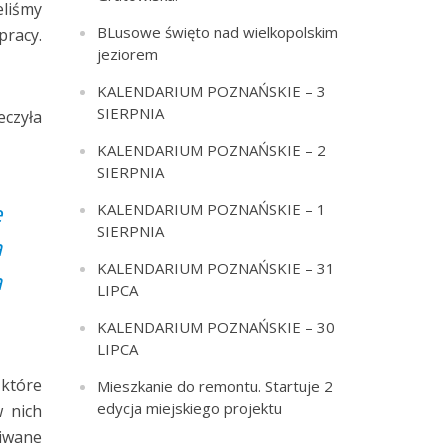
eliśmy
BLusowe święto nad wielkopolskim
pracy.
jeziorem
KALENDARIUM POZNAŃSKIE – 3
SIERPNIA
eczyła
KALENDARIUM POZNAŃSKIE – 2
SIERPNIA
ę
KALENDARIUM POZNAŃSKIE – 1
SIERPNIA
a
KALENDARIUM POZNAŃSKIE – 31
a
LIPCA
KALENDARIUM POZNAŃSKIE – 30
LIPCA
 które
Mieszkanie do remontu. Startuje 2
edycja miejskiego projektu
 nich
kiwane