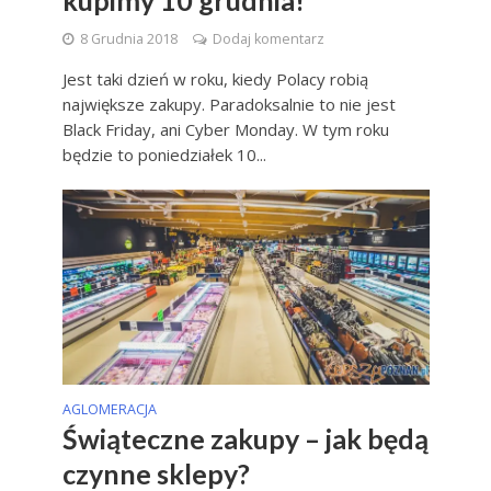
kupimy 10 grudnia!
8 Grudnia 2018
Dodaj komentarz
Jest taki dzień w roku, kiedy Polacy robią
największe zakupy. Paradoksalnie to nie jest
Black Friday, ani Cyber Monday. W tym roku
będzie to poniedziałek 10...
AGLOMERACJA
Świąteczne zakupy – jak będą
czynne sklepy?