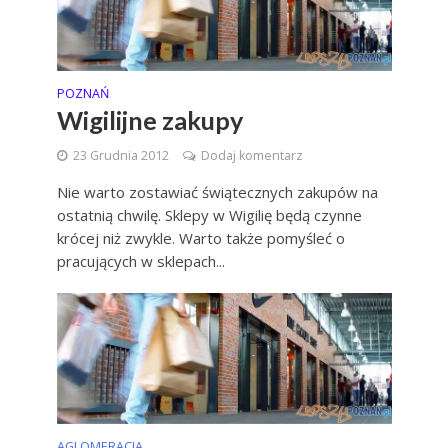
POZNAŃ
Wigilijne zakupy
23 Grudnia 2012
Dodaj komentarz
Nie warto zostawiać świątecznych zakupów na
ostatnią chwilę. Sklepy w Wigilię będą czynne
krócej niż zwykle. Warto także pomyśleć o
pracujących w sklepach...
AGLOMERACJA