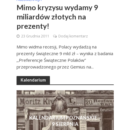
Mimo kryzysu wydamy 9
miliardów złotych na
prezenty!
23 Grudnia 2011
Dodaj komentarz
Mimo widma recesji, Polacy wydadzą na
prezenty świąteczne 9 mld zł – wynika z badania
,,Preferencje Świąteczne Polaków”
przeprowadzonego przez Gemius na...
Kalendarium
KALENDARIUM POZNAŃSKIE –
9 SIERPNIA