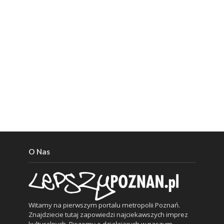
O Nas
Witamy na pierwszym portalu metropolii Poznań.
Znajdziecie tutaj zapowiedzi najciekawszych imprez
kulturalnych. Piszemy o działających w naszym