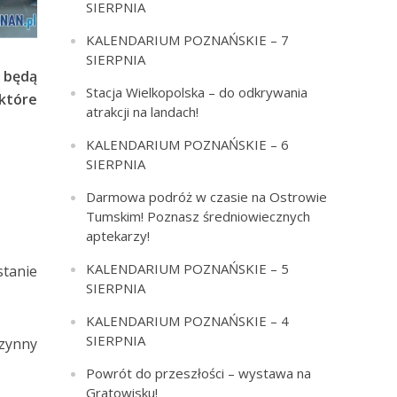
SIERPNIA
KALENDARIUM POZNAŃSKIE – 7
SIERPNIA
 będą
Stacja Wielkopolska – do odkrywania
 które
atrakcji na landach!
KALENDARIUM POZNAŃSKIE – 6
SIERPNIA
Darmowa podróż w czasie na Ostrowie
Tumskim! Poznasz średniowiecznych
aptekarzy!
KALENDARIUM POZNAŃSKIE – 5
stanie
SIERPNIA
KALENDARIUM POZNAŃSKIE – 4
SIERPNIA
czynny
Powrót do przeszłości – wystawa na
Gratowisku!