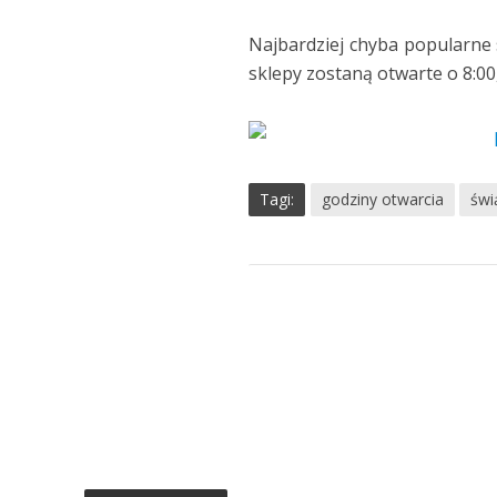
Najbardziej chyba popularne 
sklepy zostaną otwarte o 8:00,
Tagi:
godziny otwarcia
świ