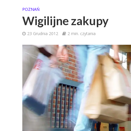
POZNAŃ
Wigilijne zakupy
23 Grudnia 2012
2 min. czytania