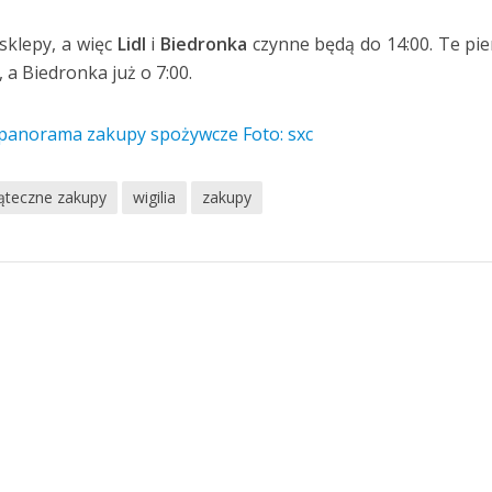
sklepy, a więc
Lidl
i
Biedronka
czynne będą do 14:00. Te pi
 a Biedronka już o 7:00.
ąteczne zakupy
wigilia
zakupy