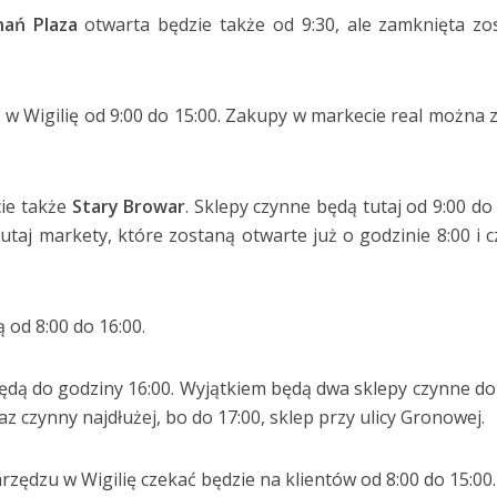
nań Plaza
otwarta będzie
także od 9:30, ale zamknięta zo
w Wigilię od 9:00 do 15:00. Zakupy w markecie real można 
cie także
Stary Browar
. Sklepy czynne będą tutaj od 9:00 do 
taj markety, które zostaną otwarte już o godzinie 8:00 i 
 od 8:00 do 16:00.
będą do godziny 16:00. Wyjątkiem będą dwa sklepy czynne do
z czynny najdłużej, bo do 17:00, sklep przy ulicy Gronowej.
zędzu w Wigilię czekać będzie na klientów od 8:00 do 15:00.