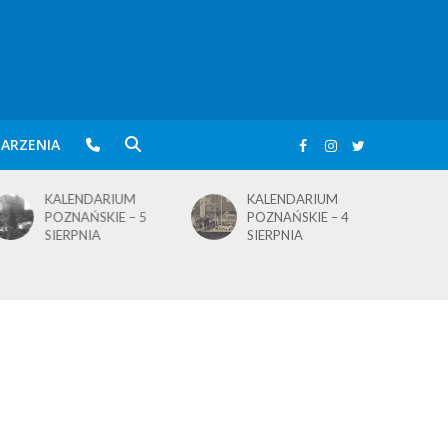
ARZENIA
KALENDARIUM
KALENDARIUM
POZNAŃSKIE – 5
POZNAŃSKIE – 4
SIERPNIA
SIERPNIA