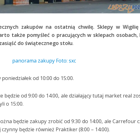
ecznych zakupów na ostatnią chwilę. Sklepy w Wigilię
Warto także pomyśleć o pracujących w sklepach osobach,
j zasiąść do świątecznego stołu
.
poniedziałek od 10:00 do 15:00.
 będzie od 9:00 do 14:00, ale działający tutaj market real zo
li o 15:00.
żna będzie zakupy zrobić od 9:30 do 14:00, ale Carrefour 
j czynny będzie również Praktiker (8:00 – 14:00).