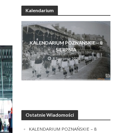
Kalendarium
KALENDARIUM POZNAŃSKIE – 8
SIERPNIA
8 Sierpnia 2026
Ostatnie Wiadomości
KALENDARIUM POZNAŃSKIE – 8