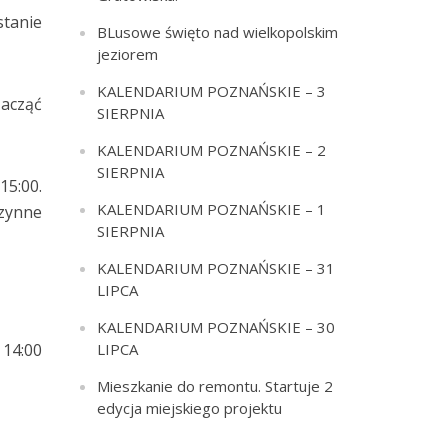
stanie
BLusowe święto nad wielkopolskim
jeziorem
KALENDARIUM POZNAŃSKIE – 3
zacząć
SIERPNIA
KALENDARIUM POZNAŃSKIE – 2
SIERPNIA
15:00.
KALENDARIUM POZNAŃSKIE – 1
czynne
SIERPNIA
KALENDARIUM POZNAŃSKIE – 31
LIPCA
KALENDARIUM POZNAŃSKIE – 30
LIPCA
 14:00
Mieszkanie do remontu. Startuje 2
edycja miejskiego projektu