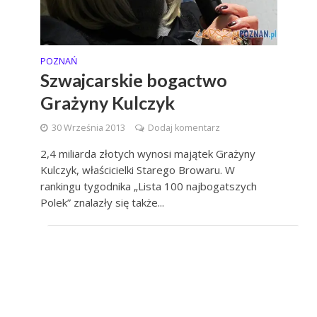
POZNAŃ
Szwajcarskie bogactwo
Grażyny Kulczyk
30 Września 2013
Dodaj komentarz
2,4 miliarda złotych wynosi majątek Grażyny
Kulczyk, właścicielki Starego Browaru. W
rankingu tygodnika „Lista 100 najbogatszych
Polek” znalazły się także...