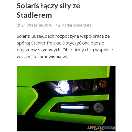
Solaris łączy siły ze
Stadlerem
21 Września 2016
Dodaj komentarz
Solaris Bus&Coach rozpoczyna współpracę ze
spółką Stadler Polska. Dotyczyć ona będzie
pojazdów szynowych. Obie firmy chcą wspólnie
walczyć o zamówienia w...