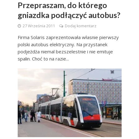
Przepraszam, do którego
gniazdka podłączyć autobus?
27 Września 2011
Dodaj komentarz
Firma Solaris zaprezentowała własnie pierwszy
polski autobus elektryczny. Na przystanek
podjeżdża niemal bezszelestnie i nie emituje
spalin. Choć to na razie...