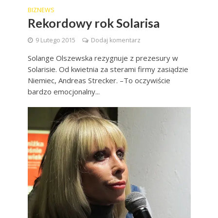
BIZNEWS
Rekordowy rok Solarisa
9 Lutego 2015
Dodaj komentarz
Solange Olszewska rezygnuje z prezesury w
Solarisie. Od kwietnia za sterami firmy zasiądzie
Niemiec, Andreas Strecker. –To oczywiście
bardzo emocjonalny...