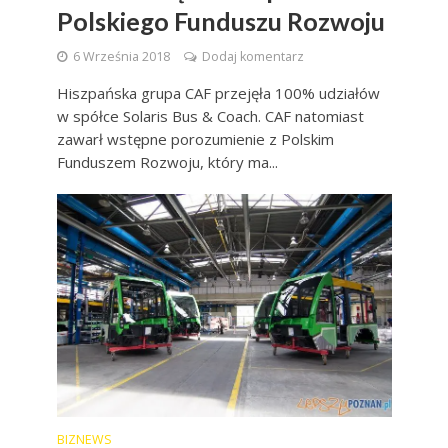
Polskiego Funduszu Rozwoju
6 Września 2018
Dodaj komentarz
Hiszpańska grupa CAF przejęła 100% udziałów
w spółce Solaris Bus & Coach. CAF natomiast
zawarł wstępne porozumienie z Polskim
Funduszem Rozwoju, który ma...
BIZNEWS