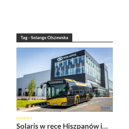
Tag - Solange Olszewska
BIZNEWS
Solaris w ręce Hiszpanów i…