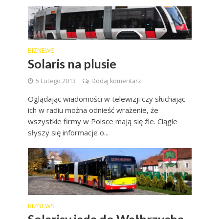
BIZNEWS
Solaris na plusie
5 Lutego 2013
Dodaj komentarz
Oglądając wiadomości w telewizji czy słuchając
ich w radiu można odnieść wrażenie, że
wszystkie firmy w Polsce mają się źle. Ciągle
słyszy się informacje o...
BIZNEWS
Solarisy jadą do Wałbrzycha