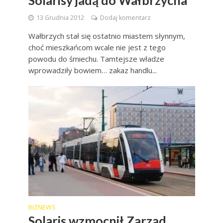
13 Grudnia 2012
Dodaj komentarz
Wałbrzych stał się ostatnio miastem słynnym,
choć mieszkańcom wcale nie jest z tego
powodu do śmiechu. Tamtejsze władze
wprowadziły bowiem… zakaz handlu...
BIZNEWS
Solaris wzmocnił Zarząd