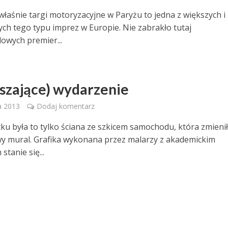
właśnie targi motoryzacyjne w Paryżu to jedna z większych i
ych tego typu imprez w Europie. Nie zabrakło tutaj
wych premier...
uszające) wydarzenie
a 2013
Dodaj komentarz
ku była to tylko ściana ze szkicem samochodu, która zmienił
y mural. Grafika wykonana przez malarzy z akademickim
tanie się...