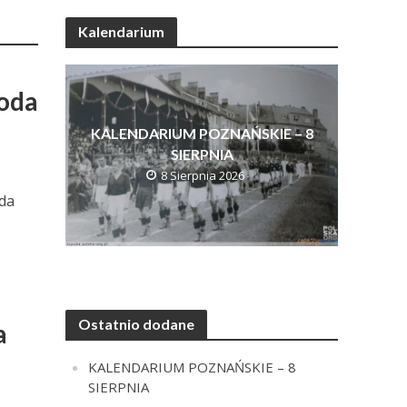
Kalendarium
koda
KALENDARIUM POZNAŃSKIE – 8
SIERPNIA
8 Sierpnia 2026
oda
Ostatnio dodane
a
KALENDARIUM POZNAŃSKIE – 8
SIERPNIA