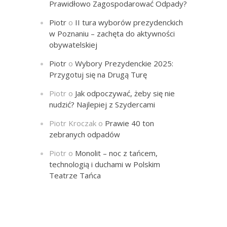
Prawidłowo Zagospodarować Odpady?
Piotr
o
II tura wyborów prezydenckich
w Poznaniu – zachęta do aktywności
obywatelskiej
Piotr
o
Wybory Prezydenckie 2025:
Przygotuj się na Drugą Turę
Piotr
o
Jak odpoczywać, żeby się nie
nudzić? Najlepiej z Szydercami
Piotr Kroczak
o
Prawie 40 ton
zebranych odpadów
Piotr
o
Monolit – noc z tańcem,
technologią i duchami w Polskim
Teatrze Tańca