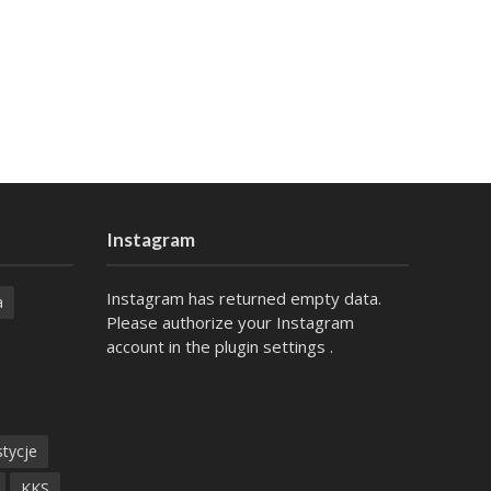
Instagram
Instagram has returned empty data.
a
Please authorize your Instagram
account in the
plugin settings
.
tycje
KKS