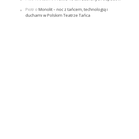
Piotr
o
Monolit – noc z tańcem, technologią i
duchami w Polskim Teatrze Tańca