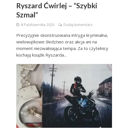
Ryszard Ćwirlej – “Szybki
Szmal”
8 Października 2020
Dodaj komentarz
Precyzyjnie skonstruowana intryga kryminalna,
wielowątkowe śledztwo oraz akcja ani na
moment niezwalniająca tempa. Za to czytelnicy
kochają książki Ryszarda...