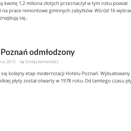
 kwotę 1,2 miliona złotych przeznaczył w tym roku powiat
i na prace remontowe gminnych zabytków. Wśród 16 wybra
najdują się...
 Poznań odmłodzony
wca 2015
Dodaj komentarz
 się kolejny etap modernizacji Hotelu Poznań. Wybudowany 
elkiej płyty został otwarty w 1978 roku. Od tamtego czasu pł