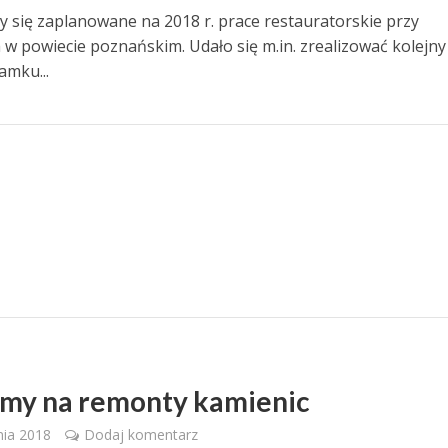
y się zaplanowane na 2018 r. prace restauratorskie przy
 w powiecie poznańskim. Udało się m.in. zrealizować kolejny
mku...
jmy na remonty kamienic
nia 2018
Dodaj komentarz