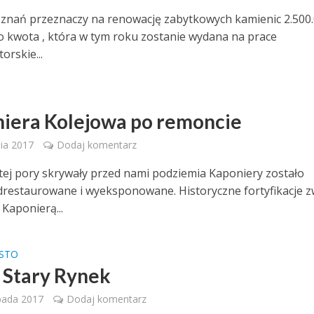
znań przeznaczy na renowację zabytkowych kamienic 2.500
To kwota , która w tym roku zostanie wydana na prace
orskie...
iera Kolejowa po remoncie
ia 2017
Dodaj komentarz
 tej pory skrywały przed nami podziemia Kaponiery zostało
drestaurowane i wyeksponowane. Historyczne fortyfikacje 
 Kaponierą...
ASTO
Stary Rynek
pada 2017
Dodaj komentarz