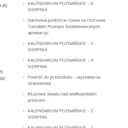
KALENDARIUM POZNAŃSKIE – 6
 jej
SIERPNIA
Darmowa podróż w czasie na Ostrowie
Tumskim! Poznasz średniowiecznych
aptekarzy!
KALENDARIUM POZNAŃSKIE – 5
SIERPNIA
KALENDARIUM POZNAŃSKIE – 4
SIERPNIA
by
Powrót do przeszłości – wystawa na
at.
Gratowisku!
BLusowe święto nad wielkopolskim
jeziorem
KALENDARIUM POZNAŃSKIE – 3
SIERPNIA
KALENDARIUM POZNAŃSKIE – 2