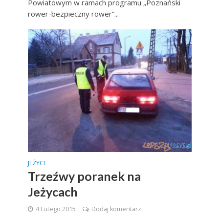
Powiatowym w ramach programu „Poznański
rower-bezpieczny rower”...
JEŻYCE
Trzeźwy poranek na
Jeżycach
4 Lutego 2015
Dodaj komentarz