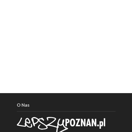
O Nas