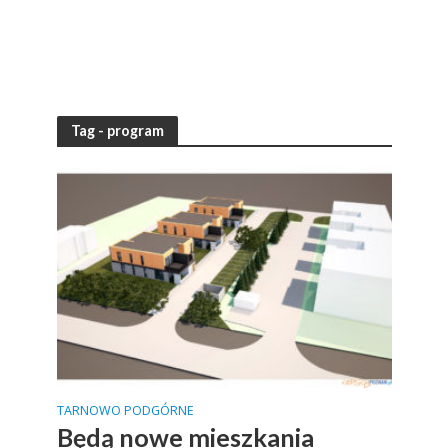
Tag - program
TARNOWO PODGÓRNE
Będą nowe mieszkania