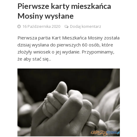
Pierwsze karty mieszkańca
Mosiny wysłane
16 Października 2020
Dodaj komentarz
Pierwsza partia Kart Mieszkańca Mosiny została
dzisiaj wysłana do pierwszych 60 osób, które
złożyły wniosek o jej wydanie. Przypominamy,
że aby stać się...