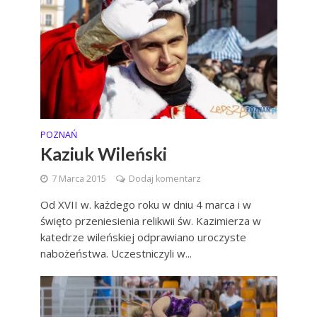
POZNAŃ
Kaziuk Wileński
7 Marca 2015
Dodaj komentarz
Od XVII w. każdego roku w dniu 4 marca i w
święto przeniesienia relikwii św. Kazimierza w
katedrze wileńskiej odprawiano uroczyste
nabożeństwa. Uczestniczyli w...