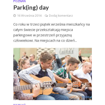
POZNAŃ
Park(ing) day
16 Września 2014
Dodaj komentarz
Co roku w trzeci piątek września mieszkańcy na
całym świecie przekształcają miejsca
parkingowe w przestrzeń przyjazną
człowiekowi. Na miejscach na co dzień...