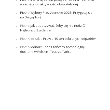
– zachęta do aktywności obywatelskiej
Piotr
o
Wybory Prezydenckie 2025: Przygotuj się
na Drugą Turę
Piotr
o
Jak odpoczywać, żeby się nie nudzić?
Najlepiej z Szydercami
Piotr Kroczak
o
Prawie 40 ton zebranych odpadów
Piotr
o
Monolit – noc z tańcem, technologią i
duchami w Polskim Teatrze Tańca