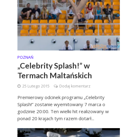
POZNAŃ
„Celebrity Splash!” w
Termach Maltańskich
25 Lutego 2015
Dodaj komentarz
Premierowy odcinek programu „Celebrity
Splash!” zostanie wyemitowany 7 marca o
godzinie 20:00. Ten wielki hit realizowany w
ponad 20 krajach tym razem dotarł...