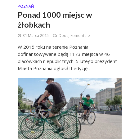
POZNAŃ
Ponad 1000 miejsc w
żłobkach
31 Marca 2015
Dodaj komentarz
W 2015 roku na terenie Poznania
dofinansowywane będą 1173 miejsca w 46
placówkach niepublicznych. 5 lutego prezydent
Miasta Poznania ogłosił II edycję...