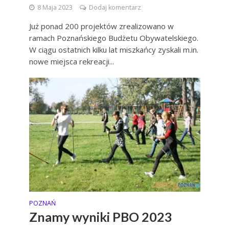
8 Maja 2023
Dodaj komentarz
Już ponad 200 projektów zrealizowano w
ramach Poznańskiego Budżetu Obywatelskiego.
W ciągu ostatnich kilku lat miszkańcy zyskali m.in.
nowe miejsca rekreacji...
POZNAŃ
Znamy wyniki PBO 2023