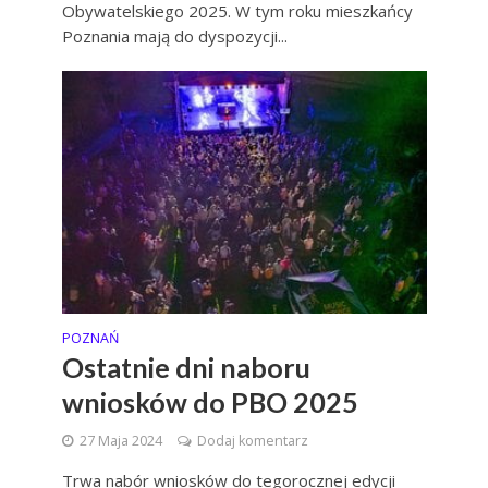
Obywatelskiego 2025. W tym roku mieszkańcy
Poznania mają do dyspozycji...
POZNAŃ
Ostatnie dni naboru
wniosków do PBO 2025
27 Maja 2024
Dodaj komentarz
Trwa nabór wniosków do tegorocznej edycji