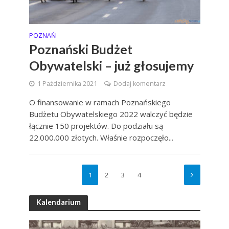
POZNAŃ
Poznański Budżet
Obywatelski – już głosujemy
1 Października 2021
Dodaj komentarz
O finansowanie w ramach Poznańskiego
Budżetu Obywatelskiego 2022 walczyć będzie
łącznie 150 projektów. Do podziału są
22.000.000 złotych. Właśnie rozpoczęło...
1
2
3
4
Kalendarium