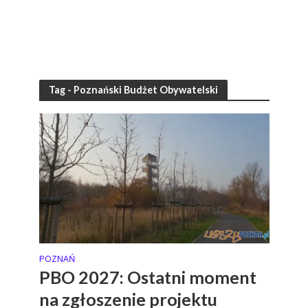
Tag - Poznański Budżet Obywatelski
POZNAŃ
PBO 2027: Ostatni moment
na zgłoszenie projektu