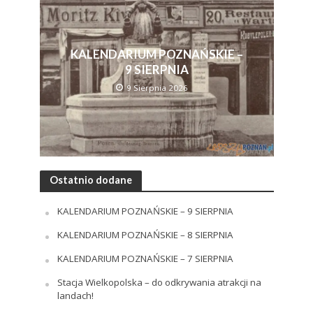
KALENDARIUM POZNAŃSKIE –
9 SIERPNIA
9 Sierpnia 2026
Ostatnio dodane
KALENDARIUM POZNAŃSKIE – 9 SIERPNIA
KALENDARIUM POZNAŃSKIE – 8 SIERPNIA
KALENDARIUM POZNAŃSKIE – 7 SIERPNIA
Stacja Wielkopolska – do odkrywania atrakcji na
landach!