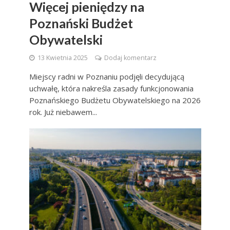
Więcej pieniędzy na
Poznański Budżet
Obywatelski
13 Kwietnia 2025
Dodaj komentarz
Miejscy radni w Poznaniu podjęli decydującą
uchwałę, która nakreśla zasady funkcjonowania
Poznańskiego Budżetu Obywatelskiego na 2026
rok. Już niebawem...