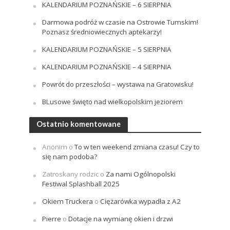
KALENDARIUM POZNAŃSKIE – 6 SIERPNIA
Darmowa podróż w czasie na Ostrowie Tumskim!
Poznasz średniowiecznych aptekarzy!
KALENDARIUM POZNAŃSKIE – 5 SIERPNIA
KALENDARIUM POZNAŃSKIE – 4 SIERPNIA
Powrót do przeszłości – wystawa na Gratowisku!
BLusowe święto nad wielkopolskim jeziorem
Ostatnio komentowane
Anonim
o
To w ten weekend zmiana czasu! Czy to
się nam podoba?
Zatroskany rodzic
o
Za nami Ogólnopolski
Festiwal Splashball 2025
Okiem Truckera
o
Ciężarówka wypadła z A2
Pierre
o
Dotacje na wymianę okien i drzwi