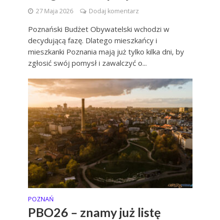
27 Maja 2026
Dodaj komentarz
Poznański Budżet Obywatelski wchodzi w
decydującą fazę. Dlatego mieszkańcy i
mieszkanki Poznania mają już tylko kilka dni, by
zgłosić swój pomysł i zawalczyć o...
POZNAŃ
PBO26 – znamy już listę