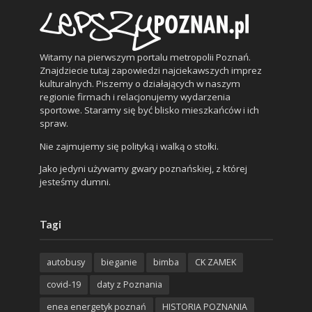
Witamy na pierwszym portalu metropolii Poznań.
Znajdziecie tutaj zapowiedzi najciekawszych imprez
kulturalnych. Piszemy o działających w naszym
regionie firmach i relacjonujemy wydarzenia
sportowe. Staramy się być blisko mieszkańców i ich
spraw.
Nie zajmujemy się polityką i walką o stołki.
Jako jedyni używamy gwary poznańskiej, z której
jesteśmy dumni.
Tagi
autobusy
bieganie
bimba
CK ZAMEK
covid-19
daty z Poznania
enea energetyk poznań
HISTORIA POZNANIA