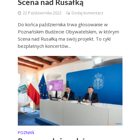
Scena nad Rusałką
22 Października 2022
Dodaj komentarz
Do końca października trwa głosowanie w
Poznańskim Budżecie Obywatelskim, w którym
Scena nad Rusałką ma swój projekt. To cykl
bezpłatnych koncertów...
POZNAŃ