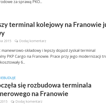
odowe za sprawą PKO...
zy terminal kolejowy na Franowie j
wy
ia 2015
Dodaj komentarz
c manewrowo-składowy i lepszy dojazd zyskał terminal
lny PKP Cargo na Franowie. Prace przy jego modernizacji tr
 kosztowały 6...
SIEBUDUJE
częła się rozbudowa terminala
nerowego na Franowie
 2015
Dodaj komentarz