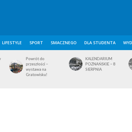
LIFESTYLE
SPORT
SMACZNEGO
DLA STUDENTA
WYD
KALENDARIUM
KALENDARIUM
POZNAŃSKIE – 8
POZNAŃSKIE – 7
SIERPNIA
SIERPNIA