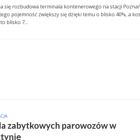
a się rozbudowa terminala kontenerowego na stacji Pozna
Jego pojemność zwiększy się dzięki temu o blisko 40%, a ko
to blisko 7...
CJA
da zabytkowych parowozów w
tynie