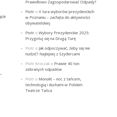
Prawidłowo Zagospodarować Odpady?
Piotr
o
II tura wyborów prezydenckich
ące
w Poznaniu – zachęta do aktywności
m
obywatelskiej
Piotr
o
Wybory Prezydenckie 2025:
Przygotuj się na Drugą Turę
Piotr
o
Jak odpoczywać, żeby się nie
nudzić? Najlepiej z Szydercami
Piotr Kroczak
o
Prawie 40 ton
zebranych odpadów
–
Piotr
o
Monolit – noc z tańcem,
technologią i duchami w Polskim
Teatrze Tańca