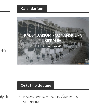
Kalendarium
KALENDARIUM POZNAŃSKIE – 8
SIERPNIA
8 Sierpnia 2026
zień
Ostatnio dodane
KALENDARIUM POZNAŃSKIE – 8
ły do
SIERPNIA