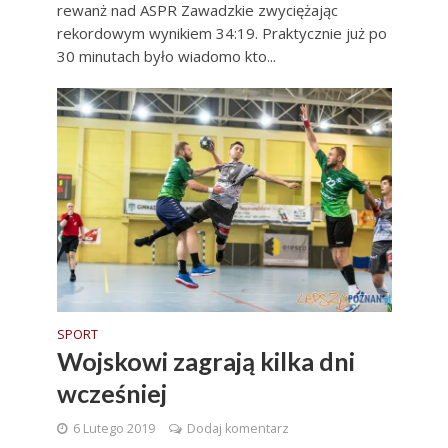
rewanż nad ASPR Zawadzkie zwyciężając
rekordowym wynikiem 34:19. Praktycznie już po
30 minutach było wiadomo kto...
SPORT
Wojskowi zagrają kilka dni
wcześniej
6 Lutego 2019
Dodaj komentarz