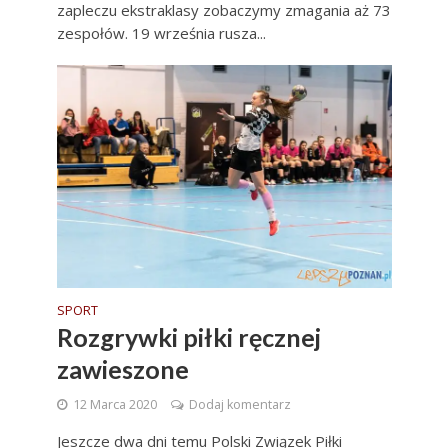
zapleczu ekstraklasy zobaczymy zmagania aż 73
zespołów. 19 września rusza...
SPORT
Rozgrywki piłki ręcznej
zawieszone
12 Marca 2020
Dodaj komentarz
Jeszcze dwa dni temu Polski Związek Piłki