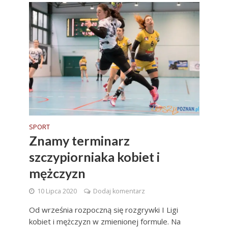
SPORT
Znamy terminarz
szczypiorniaka kobiet i
mężczyzn
10 Lipca 2020
Dodaj komentarz
Od września rozpoczną się rozgrywki I Ligi
kobiet i mężczyzn w zmienionej formule. Na