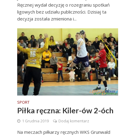
Ręcznej wydał decyzję o rozegraniu spotkań
ligowych bez udziału publiczności. Dzisiaj ta
decyzja została zmieniona i...
SPORT
Piłka ręczna: Kiler-ów 2-óch
1 Grudnia 2019
Dodaj komentarz
Na meczach piłkarzy ręcznych WKS Grunwald