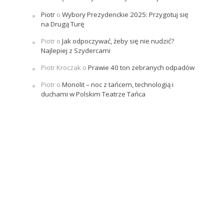
Piotr
o
Wybory Prezydenckie 2025: Przygotuj się
na Drugą Turę
Piotr
o
Jak odpoczywać, żeby się nie nudzić?
Najlepiej z Szydercami
Piotr Kroczak
o
Prawie 40 ton zebranych odpadów
Piotr
o
Monolit – noc z tańcem, technologią i
duchami w Polskim Teatrze Tańca