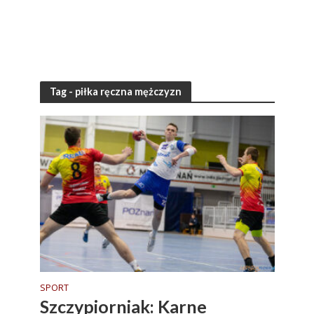
Tag - piłka ręczna mężczyzn
SPORT
Szczypiorniak: Karne