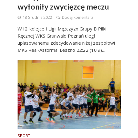
wyłoniły zwycięzcę meczu
18 Grudnia 2022
Dodaj komentarz
W12. kolejce I Ligii Mężczyzn Grupy B Piłki
Ręcznej WKS Grunwald Poznań uległ
uplasowanemu zdecydowanie niżej zespołowi
MKS Real-Astormal Leszno 22:22 (10:9)...
SPORT