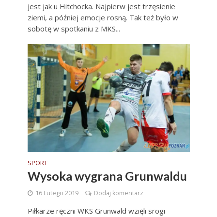
jest jak u Hitchocka. Najpierw jest trzęsienie
ziemi, a później emocje rosną. Tak też było w
sobotę w spotkaniu z MKS...
SPORT
Wysoka wygrana Grunwaldu
16 Lutego 2019
Dodaj komentarz
Piłkarze ręczni WKS Grunwald wzięli srogi