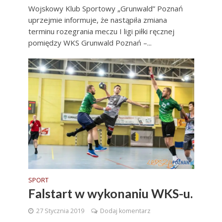
Wojskowy Klub Sportowy „Grunwald” Poznań
uprzejmie informuje, że nastąpiła zmiana
terminu rozegrania meczu I ligi piłki ręcznej
pomiędzy WKS Grunwald Poznań –...
SPORT
Falstart w wykonaniu WKS-u.
27 Stycznia 2019
Dodaj komentarz