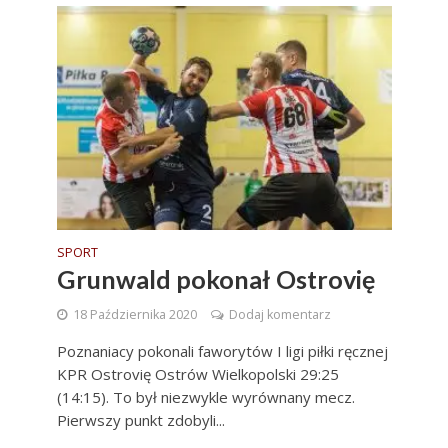
SPORT
Grunwald pokonał Ostrovię
18 Października 2020
Dodaj komentarz
Poznaniacy pokonali faworytów I ligi piłki ręcznej
KPR Ostrovię Ostrów Wielkopolski 29:25
(14:15). To był niezwykle wyrównany mecz.
Pierwszy punkt zdobyli...