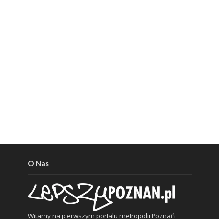
O Nas
Witamy na pierwszym portalu metropolii Poznań.