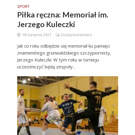
SPORT
Piłka ręczna: Memoriał im.
Jerzego Kuleczki
18 Sierpnia 2021
Dodaj komentarz
Jak co roku odbędzie się memoriał ku pamięci
znamienitego grunwaldzkiego szczypiornisty,
Jerzego Kuleczki. W tym roku w turnieju
uczestniczyć będą zespoły...