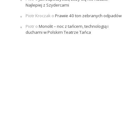
Najlepiej z Szydercami
Piotr Kroczak
o
Prawie 40 ton zebranych odpadów
Piotr
o
Monolit – noc z tańcem, technologią i
duchami w Polskim Teatrze Tańca