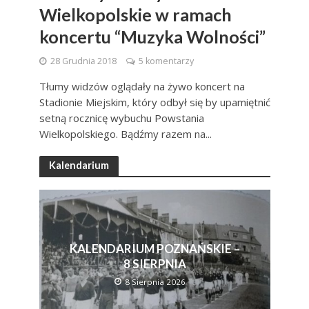
Wielkopolskie w ramach
koncertu “Muzyka Wolności”
28 Grudnia 2018
5 komentarzy
Tłumy widzów oglądały na żywo koncert na
Stadionie Miejskim, który odbył się by upamiętnić
setną rocznicę wybuchu Powstania
Wielkopolskiego. Bądźmy razem na...
Kalendarium
KALENDARIUM POZNAŃSKIE –
8 SIERPNIA
8 Sierpnia 2026