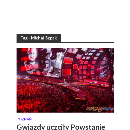
Tag - Michał Szpak
POZNAŃ
Gwiazdy uczciły Powstanie