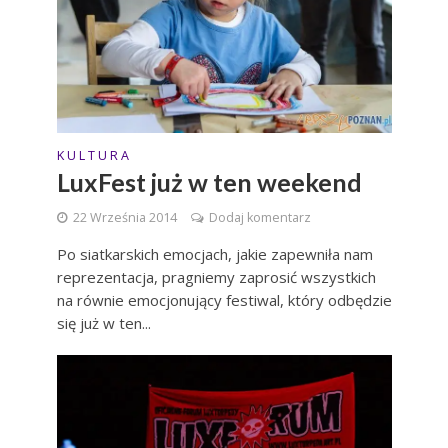
K U L T U R A
LuxFest już w ten weekend
22 Września 2014
Dodaj komentarz
Po siatkarskich emocjach, jakie zapewniła nam
reprezentacja, pragniemy zaprosić wszystkich
na równie emocjonujący festiwal, który odbędzie
się już w ten...