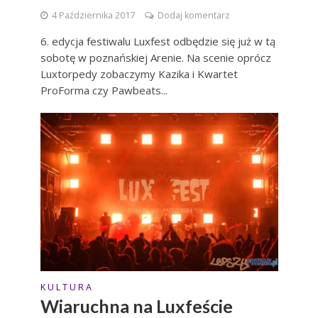
4 Października 2017
Dodaj komentarz
6. edycja festiwalu Luxfest odbędzie się już w tą
sobotę w poznańskiej Arenie. Na scenie oprócz
Luxtorpedy zobaczymy Kazika i Kwartet
ProForma czy Pawbeats...
K U L T U R A
Wiaruchna na Luxfeście