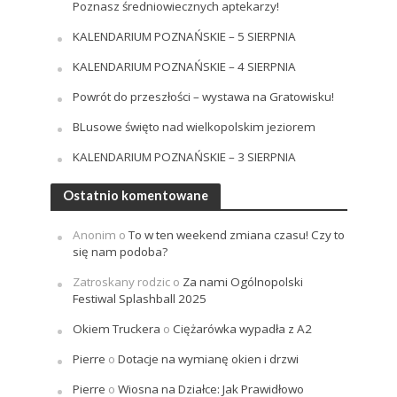
Poznasz średniowiecznych aptekarzy!
KALENDARIUM POZNAŃSKIE – 5 SIERPNIA
KALENDARIUM POZNAŃSKIE – 4 SIERPNIA
Powrót do przeszłości – wystawa na Gratowisku!
BLusowe święto nad wielkopolskim jeziorem
KALENDARIUM POZNAŃSKIE – 3 SIERPNIA
Ostatnio komentowane
Anonim
o
To w ten weekend zmiana czasu! Czy to
się nam podoba?
Zatroskany rodzic
o
Za nami Ogólnopolski
Festiwal Splashball 2025
Okiem Truckera
o
Ciężarówka wypadła z A2
Pierre
o
Dotacje na wymianę okien i drzwi
Pierre
o
Wiosna na Działce: Jak Prawidłowo