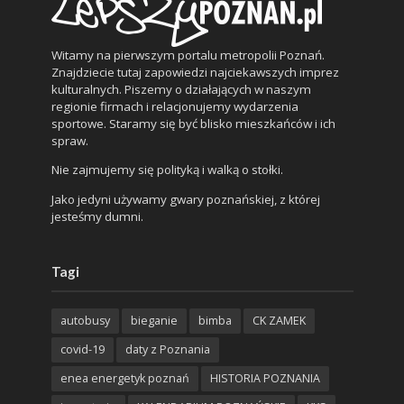
Witamy na pierwszym portalu metropolii Poznań.
Znajdziecie tutaj zapowiedzi najciekawszych imprez
kulturalnych. Piszemy o działających w naszym
regionie firmach i relacjonujemy wydarzenia
sportowe. Staramy się być blisko mieszkańców i ich
spraw.
Nie zajmujemy się polityką i walką o stołki.
Jako jedyni używamy gwary poznańskiej, z której
jesteśmy dumni.
Tagi
autobusy
bieganie
bimba
CK ZAMEK
covid-19
daty z Poznania
enea energetyk poznań
HISTORIA POZNANIA