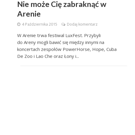
Nie może Cię zabraknąć w
Arenie
4 Października 2015
Dodaj komentarz
W Arenie trwa festiwal LuxFest. Przybyli
do Areny mogli bawić się między innymi na
koncertach zespołów PowerHorse, Hope, Cuba
De Zoo i Lao Che oraz Łony i...