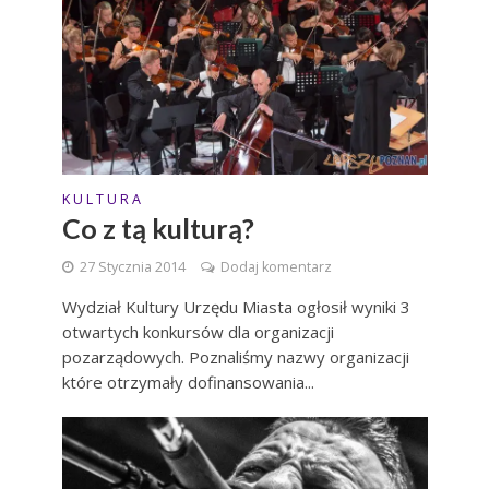
K U L T U R A
Co z tą kulturą?
27 Stycznia 2014
Dodaj komentarz
Wydział Kultury Urzędu Miasta ogłosił wyniki 3
otwartych konkursów dla organizacji
pozarządowych. Poznaliśmy nazwy organizacji
które otrzymały dofinansowania...