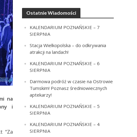
Ostatnie Wiadomości
KALENDARIUM POZNAŃSKIE – 7
SIERPNIA
Stacja Wielkopolska – do odkrywania
atrakcji na landach!
KALENDARIUM POZNAŃSKIE – 6
SIERPNIA
Darmowa podróż w czasie na Ostrowie
Tumskim! Poznasz średniowiecznych
aptekarzy!
mi na
KALENDARIUM POZNAŃSKIE – 5
ony i
SIERPNIA
KALENDARIUM POZNAŃSKIE – 4
SIERPNIA
kt “Za