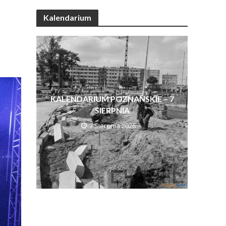
Kalendarium
KALENDARIUM POZNAŃSKIE – 7
SIERPNIA
7 Sierpnia 2026