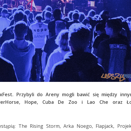
xFest. Przybyli do Areny mogli bawić się między inny
werHorse, Hope, Cuba De Zoo i Lao Che oraz Ł
ystąpią: The Rising Storm, Arka Noego, Flapjack, Proje