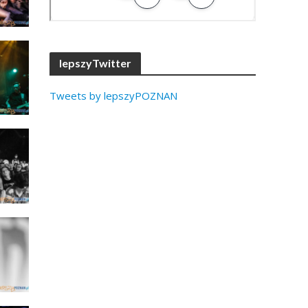
lepszyTwitter
Tweets by lepszyPOZNAN