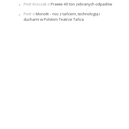
Piotr Kroczak
o
Prawie 40 ton zebranych odpadów
Piotr
o
Monolit – noc z tańcem, technologią i
duchami w Polskim Teatrze Tańca