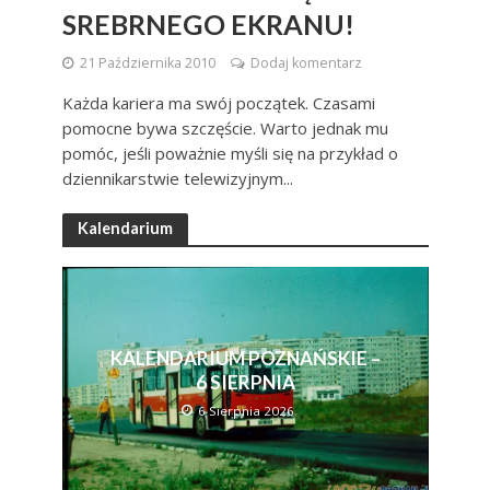
SREBRNEGO EKRANU!
21 Października 2010
Dodaj komentarz
Każda kariera ma swój początek. Czasami
pomocne bywa szczęście. Warto jednak mu
pomóc, jeśli poważnie myśli się na przykład o
dziennikarstwie telewizyjnym...
Kalendarium
KALENDARIUM POZNAŃSKIE –
6 SIERPNIA
6 Sierpnia 2026