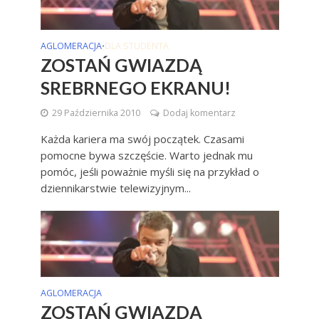
AGLOMERACJA
DLA STUDENTA
•
ZOSTAŃ GWIAZDĄ
SREBRNEGO EKRANU!
29 Października 2010
Dodaj komentarz
Każda kariera ma swój początek. Czasami
pomocne bywa szczęście. Warto jednak mu
pomóc, jeśli poważnie myśli się na przykład o
dziennikarstwie telewizyjnym...
AGLOMERACJA
ZOSTAŃ GWIAZDĄ