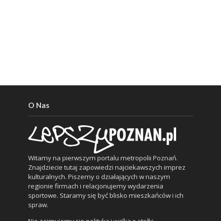
O Nas
Witamy na pierwszym portalu metropolii Poznań.
Znajdziecie tutaj zapowiedzi najciekawszych imprez
kulturalnych. Piszemy o działających w naszym
regionie firmach i relacjonujemy wydarzenia
sportowe. Staramy się być blisko mieszkańców i ich
spraw.
Nie zajmujemy się polityką i walką o stołki.