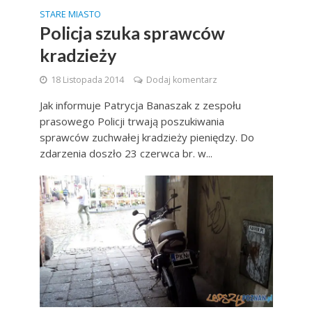
STARE MIASTO
Policja szuka sprawców
kradzieży
18 Listopada 2014
Dodaj komentarz
Jak informuje Patrycja Banaszak z zespołu
prasowego Policji trwają poszukiwania
sprawców zuchwałej kradzieży pieniędzy. Do
zdarzenia doszło 23 czerwca br. w...