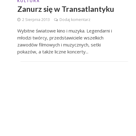
K U L T U R A
Zanurz się w Transatlantyku
2 Sierpnia 2013
Dodaj komentarz
Wybitne światowe kino i muzyka. Legendarni i
młodzi twórcy, przedstawiciele wszelkich
zawodów filmowych i muzycznych, setki
pokazów, a także liczne koncerty...