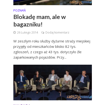
POZNAŃ
Blokadę mam, ale w
bagazniku!
26 Lutego 2014
Dodaj komentarz
W zeszłym roku służby dyżurne straży miejskiej
przyjęły od mieszkańców blisko 82 tys.
zgłoszeń, z czego aż 43 tys. dotyczyło źle
zaparkowanych pojazdów. Przy...