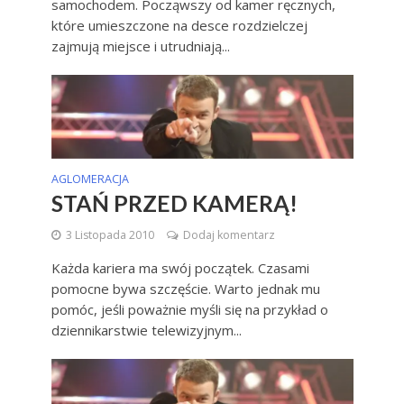
samochodem. Począwszy od kamer ręcznych,
które umieszczone na desce rozdzielczej
zajmują miejsce i utrudniają...
AGLOMERACJA
STAŃ PRZED KAMERĄ!
3 Listopada 2010
Dodaj komentarz
Każda kariera ma swój początek. Czasami
pomocne bywa szczęście. Warto jednak mu
pomóc, jeśli poważnie myśli się na przykład o
dziennikarstwie telewizyjnym...