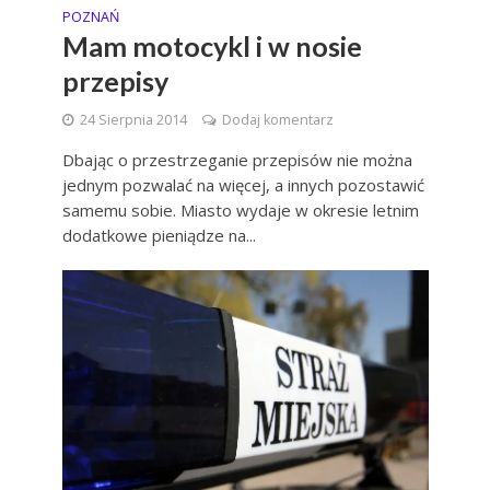
POZNAŃ
Mam motocykl i w nosie
przepisy
24 Sierpnia 2014
Dodaj komentarz
Dbając o przestrzeganie przepisów nie można
jednym pozwalać na więcej, a innych pozostawić
samemu sobie. Miasto wydaje w okresie letnim
dodatkowe pieniądze na...