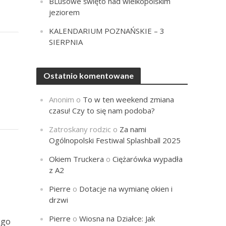
BLusowe święto nad wielkopolskim
jeziorem
KALENDARIUM POZNAŃSKIE – 3
SIERPNIA
Ostatnio komentowane
Anonim
o
To w ten weekend zmiana
czasu! Czy to się nam podoba?
Zatroskany rodzic
o
Za nami
Ogólnopolski Festiwal Splashball 2025
Okiem Truckera
o
Ciężarówka wypadła
z A2
Pierre
o
Dotacje na wymianę okien i
drzwi
Pierre
o
Wiosna na Działce: Jak
ego