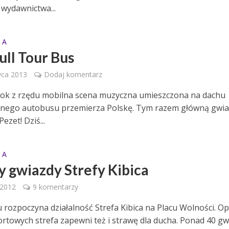
wydawnictwa...
 A
ull Tour Bus
wca 2013
Dodaj komentarz
 rok z rzędu mobilna scena muzyczna umieszczona na dachu
nego autobusu przemierza Polskę. Tym razem główną gwi
Pezet! Dziś...
 A
 gwiazdy Strefy Kibica
 2012
9 komentarzy
 rozpoczyna działalność Strefa Kibica na Placu Wolności. O
ortowych strefa zapewni też i strawę dla ducha. Ponad 40 gw