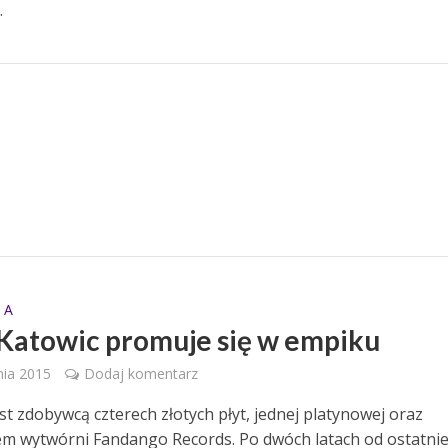
.
 A
 Katowic promuje się w empiku
nia 2015
Dodaj komentarz
st zdobywcą czterech złotych płyt, jednej platynowej oraz
lem wytwórni Fandango Records. Po dwóch latach od ostatni