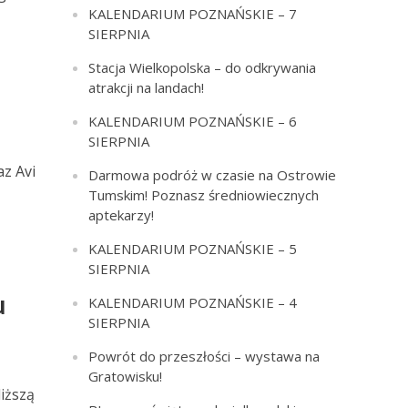
KALENDARIUM POZNAŃSKIE – 7
SIERPNIA
Stacja Wielkopolska – do odkrywania
atrakcji na landach!
KALENDARIUM POZNAŃSKIE – 6
SIERPNIA
az Avi
Darmowa podróż w czasie na Ostrowie
Tumskim! Poznasz średniowiecznych
aptekarzy!
KALENDARIUM POZNAŃSKIE – 5
SIERPNIA
u
KALENDARIUM POZNAŃSKIE – 4
SIERPNIA
Powrót do przeszłości – wystawa na
Gratowisku!
iższą