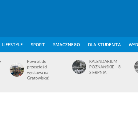
LIFESTYLE
SPORT
SMACZNEGO
DLA STUDENTA
WYD
KALENDARIUM
KALENDARIUM
POZNAŃSKIE – 8
POZNAŃSKIE – 7
SIERPNIA
SIERPNIA