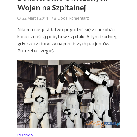
Wojen na Szpitalnej
22 Marca 2014
Dodaj komentarz
Nikomu nie jest łatwo pogodzić się z chorobą i
koniecznością pobytu w szpitalu. A tym trudniej,
gdy rzecz dotyczy najmłodszych pacjentów.
Potrzeba czegoś...
POZNAŃ