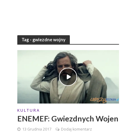
Tag - gwiezdne wojny
K U L T U R A
ENEMEF: Gwiezdnych Wojen
13 Grudnia 2017
Dodaj komentarz