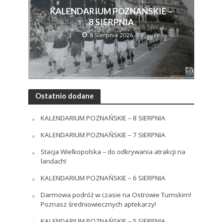
KALENDARIUM POZNAŃSKIE –
8 SIERPNIA
8 Sierpnia 2026
Ostatnio dodane
KALENDARIUM POZNAŃSKIE – 8 SIERPNIA
KALENDARIUM POZNAŃSKIE – 7 SIERPNIA
Stacja Wielkopolska – do odkrywania atrakcji na
landach!
KALENDARIUM POZNAŃSKIE – 6 SIERPNIA
Darmowa podróż w czasie na Ostrowie Tumskim!
Poznasz średniowiecznych aptekarzy!
KALENDARIUM POZNAŃSKIE – 5 SIERPNIA