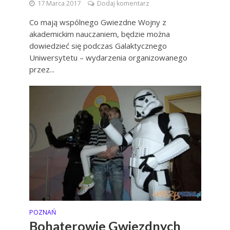
17 Marca 2017
Dodaj komentarz
Co mają wspólnego Gwiezdne Wojny z
akademickim nauczaniem, będzie można
dowiedzieć się podczas Galaktycznego
Uniwersytetu – wydarzenia organizowanego
przez...
POZNAŃ
Bohaterowie Gwiezdnych