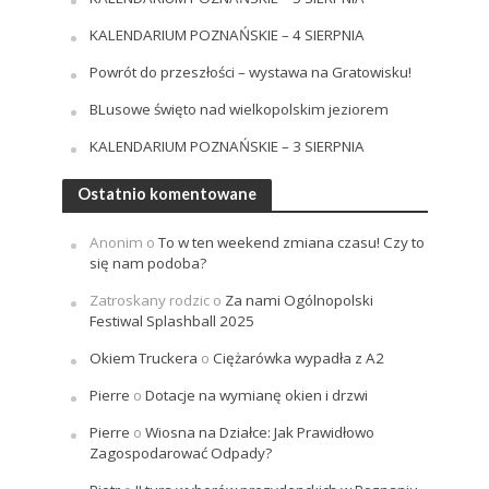
KALENDARIUM POZNAŃSKIE – 4 SIERPNIA
Powrót do przeszłości – wystawa na Gratowisku!
BLusowe święto nad wielkopolskim jeziorem
KALENDARIUM POZNAŃSKIE – 3 SIERPNIA
Ostatnio komentowane
Anonim
o
To w ten weekend zmiana czasu! Czy to
się nam podoba?
Zatroskany rodzic
o
Za nami Ogólnopolski
Festiwal Splashball 2025
Okiem Truckera
o
Ciężarówka wypadła z A2
Pierre
o
Dotacje na wymianę okien i drzwi
Pierre
o
Wiosna na Działce: Jak Prawidłowo
Zagospodarować Odpady?