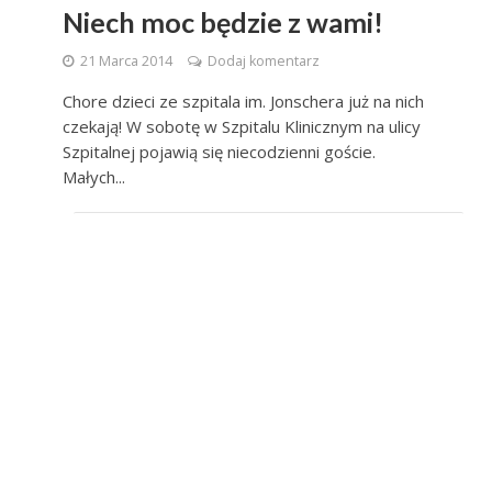
Niech moc będzie z wami!
21 Marca 2014
Dodaj komentarz
Chore dzieci ze szpitala im. Jonschera już na nich
czekają! W sobotę w Szpitalu Klinicznym na ulicy
Szpitalnej pojawią się niecodzienni goście.
Małych...