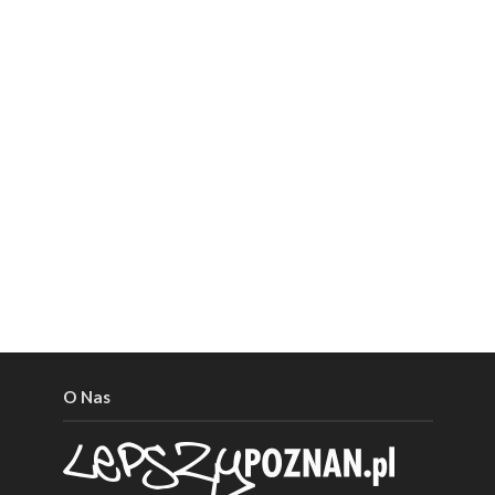
O Nas