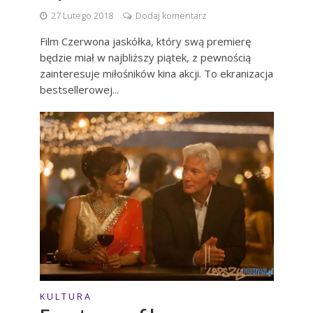
27 Lutego 2018
Dodaj komentarz
Film Czerwona jaskółka, który swą premierę
będzie miał w najbliższy piątek, z pewnością
zainteresuje miłośników kina akcji. To ekranizacja
bestsellerowej...
K U L T U R A