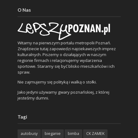
O Nas
Witamy na pierwszym portalu metropolii Poznań.
Znajdziecie tutaj zapowiedzi najciekawszych imprez
kulturalnych. Piszemy o działających w naszym
regionie firmach i relacjonujemy wydarzenia
sportowe. Staramy się być blisko mieszkańców i ich
spraw.
Nie zajmujemy się polityką i walką o stołki.
Jako jedyni używamy gwary poznańskiej, z której
jesteśmy dumni.
Tagi
autobusy
bieganie
bimba
CK ZAMEK