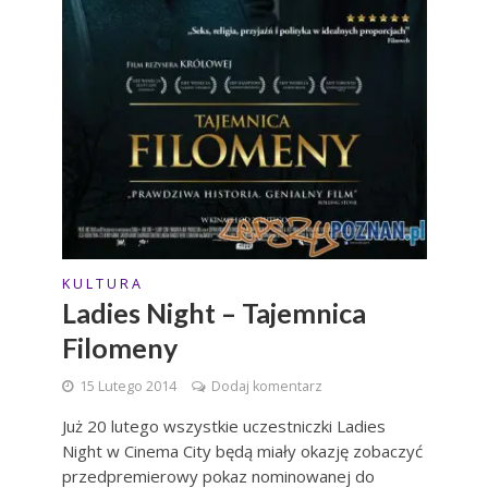
K U L T U R A
Ladies Night – Tajemnica
Filomeny
15 Lutego 2014
Dodaj komentarz
Już 20 lutego wszystkie uczestniczki Ladies
Night w Cinema City będą miały okazję zobaczyć
przedpremierowy pokaz nominowanej do