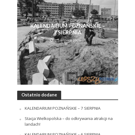
KALENDARIUM POZNAŃSKIE –
7 SIERPNIA
7 Sierpnia 2026
Ostatnio dodane
KALENDARIUM POZNAŃSKIE – 7 SIERPNIA
Stacja Wielkopolska – do odkrywania atrakcji na
landach!
KALENDARIUM POZNAŃSKIE – 6 SIERPNIA