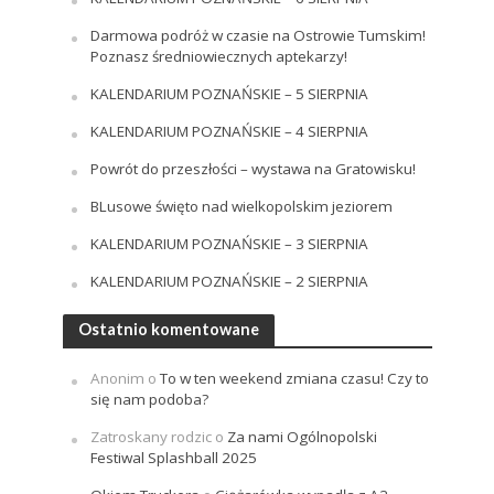
Darmowa podróż w czasie na Ostrowie Tumskim!
Poznasz średniowiecznych aptekarzy!
KALENDARIUM POZNAŃSKIE – 5 SIERPNIA
KALENDARIUM POZNAŃSKIE – 4 SIERPNIA
Powrót do przeszłości – wystawa na Gratowisku!
BLusowe święto nad wielkopolskim jeziorem
KALENDARIUM POZNAŃSKIE – 3 SIERPNIA
KALENDARIUM POZNAŃSKIE – 2 SIERPNIA
Ostatnio komentowane
Anonim
o
To w ten weekend zmiana czasu! Czy to
się nam podoba?
Zatroskany rodzic
o
Za nami Ogólnopolski
Festiwal Splashball 2025