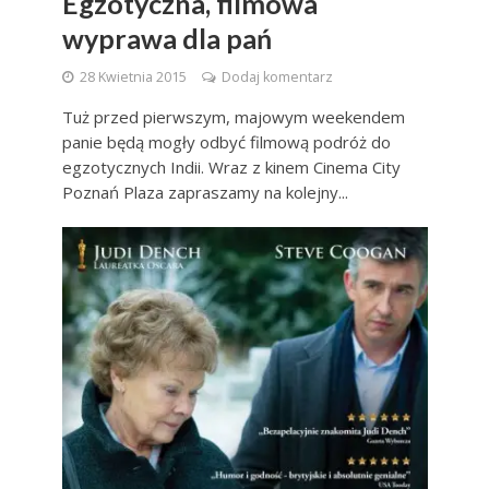
Egzotyczna, filmowa
wyprawa dla pań
28 Kwietnia 2015
Dodaj komentarz
Tuż przed pierwszym, majowym weekendem
panie będą mogły odbyć filmową podróż do
egzotycznych Indii. Wraz z kinem Cinema City
Poznań Plaza zapraszamy na kolejny...