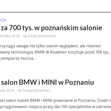
CJA
a 700 tys. w poznańskim salonie
iernika 2018
Dodaj komentarz
rzyciąga uwagę nie tylko swoim wyglądem, ale również
aną technologią. BMW i8 Roadster kosztuje pond 700 tys,. 
gzemplarzy można...
salon BMW i MINI w Poznaniu
nia 2016
Dodaj komentarz
lski salon marek BMW i MINI powstanie w Poznaniu. Dzięki t
i przygotowano miejsca pracy dla 100 specjalistów w zakresi