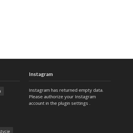
Instagram
Instagram has returned empty data.
a
Please authorize your Instagram
account in the
plugin settings
.
tycje