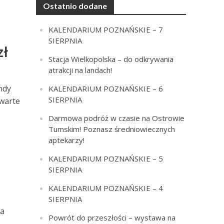
Ostatnio dodane
KALENDARIUM POZNAŃSKIE – 7
SIERPNIA
zł
Stacja Wielkopolska – do odkrywania
atrakcji na landach!
ndy
KALENDARIUM POZNAŃSKIE – 6
SIERPNIA
 warte
Darmowa podróż w czasie na Ostrowie
Tumskim! Poznasz średniowiecznych
aptekarzy!
KALENDARIUM POZNAŃSKIE – 5
SIERPNIA
KALENDARIUM POZNAŃSKIE – 4
SIERPNIA
ca
Powrót do przeszłości – wystawa na