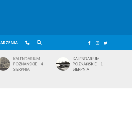
ARZENIA
KALENDARIUM
KALENDARIUM
POZNAŃSKIE – 4
POZNAŃSKIE – 1
SIERPNIA
SIERPNIA