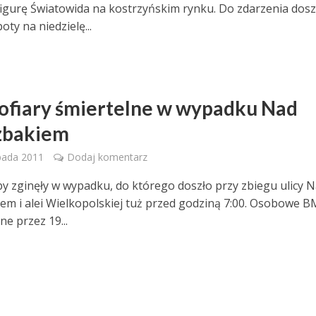
 figurę Światowida na kostrzyńskim rynku. Do zdarzenia dosz
oty na niedzielę...
ofiary śmiertelne w wypadku Nad
zbakiem
pada 2011
Dodaj komentarz
y zginęły w wypadku, do którego doszło przy zbiegu ulicy 
em i alei Wielkopolskiej tuż przed godziną 7:00. Osobowe 
e przez 19...