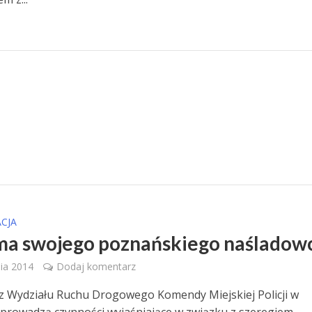
CJA
ma swojego poznańskiego naśladow
ia 2014
Dodaj komentarz
i z Wydziału Ruchu Drogowego Komendy Miejskiej Policji w