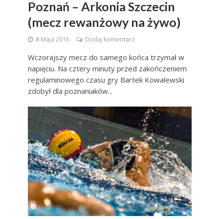
Poznań – Arkonia Szczecin
(mecz rewanżowy na żywo)
8 Maja 2016
Dodaj komentarz
Wczorajszy mecz do samego końca trzymał w
napięciu. Na cztery minuty przed zakończeniem
regulaminowego czasu gry Bartek Kowalewski
zdobył dla poznaniaków...