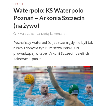
SPORT
Waterpolo: KS Waterpolo
Poznań – Arkonia Szczecin
(na żywo)
7 Maja 2016
Dodaj komentarz
Poznańscy waterpoliści jeszcze nigdy nie byli tak
blisko zdobycia tytułu mistrza Polski. Od
prowadzącej w tabeli Arkonii Szczecin dzieli ich
zaledwie 1 punkt...