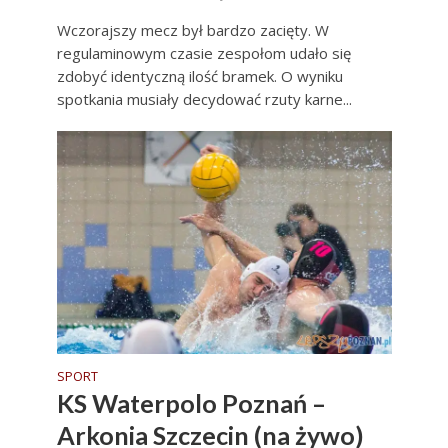
Wczorajszy mecz był bardzo zacięty. W
regulaminowym czasie zespołom udało się
zdobyć identyczną ilość bramek. O wyniku
spotkania musiały decydować rzuty karne...
SPORT
KS Waterpolo Poznań –
Arkonia Szczecin (na żywo)