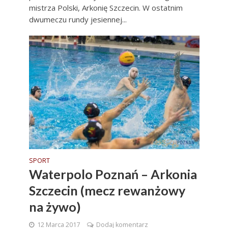
mistrza Polski, Arkonię Szczecin. W ostatnim
dwumeczu rundy jesiennej...
SPORT
Waterpolo Poznań – Arkonia
Szczecin (mecz rewanżowy
na żywo)
12 Marca 2017
Dodaj komentarz