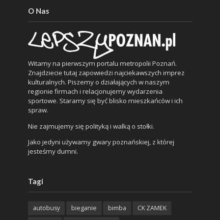
O Nas
Witamy na pierwszym portalu metropolii Poznań.
Znajdziecie tutaj zapowiedzi najciekawszych imprez
kulturalnych. Piszemy o działających w naszym
regionie firmach i relacjonujemy wydarzenia
sportowe. Staramy się być blisko mieszkańców i ich
spraw.
Nie zajmujemy się polityką i walką o stołki.
Jako jedyni używamy gwary poznańskiej, z której
jesteśmy dumni.
Tagi
autobusy
bieganie
bimba
CK ZAMEK