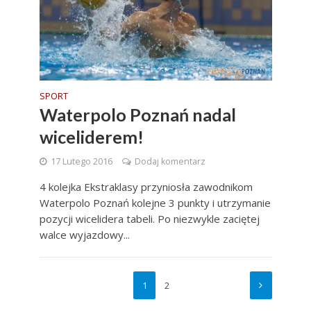
SPORT
Waterpolo Poznań nadal
wiceliderem!
17 Lutego 2016
Dodaj komentarz
4 kolejka Ekstraklasy przyniosła zawodnikom
Waterpolo Poznań kolejne 3 punkty i utrzymanie
pozycji wicelidera tabeli. Po niezwykle zaciętej
walce wyjazdowy...
1
2