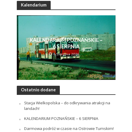
Kalendarium
KALENDARIUM POZNAŃSKIE –
6 SIERPNIA
6 Sierpnia 2026
Ostatnio dodane
Stacja Wielkopolska – do odkrywania atrakcji na
landach!
KALENDARIUM POZNAŃSKIE – 6 SIERPNIA
Darmowa podróż w czasie na Ostrowie Tumskim!