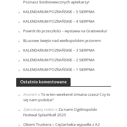
Poznasz średniowiecznych aptekarzy!
KALENDARIUM POZNAŃSKIE – 5 SIERPNIA
KALENDARIUM POZNAŃSKIE – 4 SIERPNIA
Powrót do przeszłości – wystawa na Gratowisku!
BLusowe święto nad wielkopolskim jeziorem
KALENDARIUM POZNAŃSKIE – 3 SIERPNIA
KALENDARIUM POZNAŃSKIE – 2 SIERPNIA
KALENDARIUM POZNAŃSKIE – 1 SIERPNIA
Ostatnio komentowane
Anonim
o
To w ten weekend zmiana czasu! Czy to
się nam podoba?
Zatroskany rodzic
o
Za nami Ogólnopolski
Festiwal Splashball 2025
Okiem Truckera
o
Ciężarówka wypadła z A2