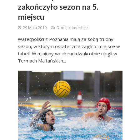
zakończyło sezon na 5.
miejscu
29 Maja 2019
Dodaj komentarz
Waterpoliści z Poznania mają za sobą trudny
sezon, w którym ostatecznie zajęli 5. miejsce w
tabeli. W miniony weekend dwukrotnie ulegli w
Termach Maltańskich...