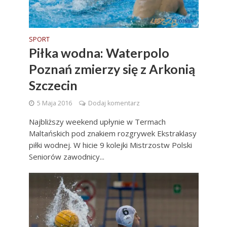
SPORT
Piłka wodna: Waterpolo
Poznań zmierzy się z Arkonią
Szczecin
5 Maja 2016
Dodaj komentarz
Najbliższy weekend upłynie w Termach
Maltańskich pod znakiem rozgrywek Ekstraklasy
piłki wodnej. W hicie 9 kolejki Mistrzostw Polski
Seniorów zawodnicy...