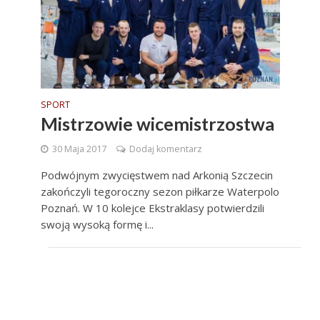
SPORT
Mistrzowie wicemistrzostwa
30 Maja 2017
Dodaj komentarz
Podwójnym zwycięstwem nad Arkonią Szczecin
zakończyli tegoroczny sezon piłkarze Waterpolo
Poznań. W 10 kolejce Ekstraklasy potwierdzili
swoją wysoką formę i...