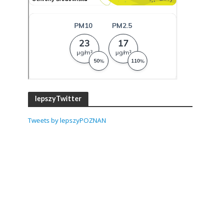
lepszyTwitter
Tweets by lepszyPOZNAN