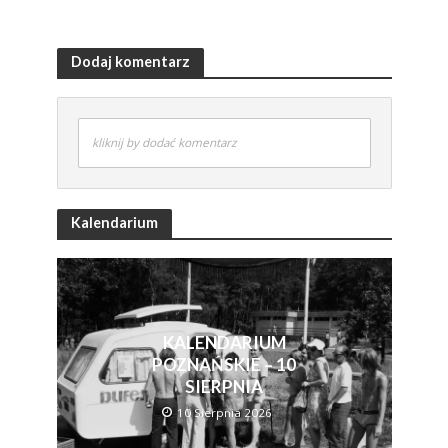
Dodaj komentarz
kliknij by dodać komentarz
Kalendarium
KALENDARIUM
POZNAŃSKIE – 10
SIERPNIA
10 Sierpnia 2026