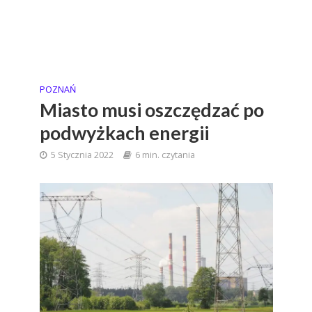
POZNAŃ
Miasto musi oszczędzać po
podwyżkach energii
5 Stycznia 2022
6 min. czytania