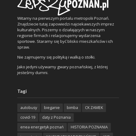
Witamy na pierwszym portalu metropolii Poznań.
Znajdziecie tutaj zapowiedzi najciekawszych imprez
kulturalnych. Piszemy o działających w naszym
regionie firmach i relacjonujemy wydarzenia
sportowe. Staramy się być blisko mieszkańców i ich
spraw.
Nie zajmujemy się polityką i walką o stołki.
Jako jedyni używamy gwary poznańskiej, z której
jesteśmy dumni.
Tagi
autobusy
bieganie
bimba
CK ZAMEK
covid-19
daty z Poznania
enea energetyk poznań
HISTORIA POZNANIA