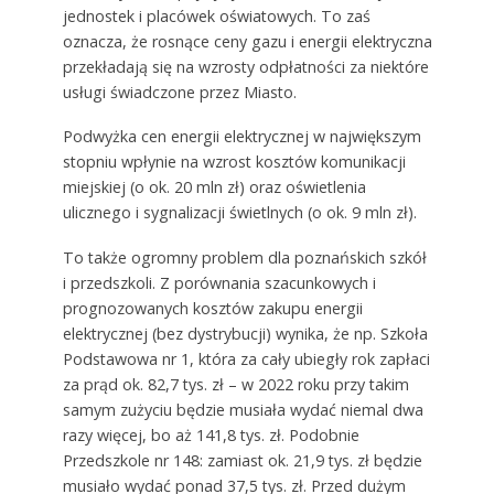
jednostek i placówek oświatowych. To zaś
oznacza, że rosnące ceny gazu i energii elektryczna
przekładają się na wzrosty odpłatności za niektóre
usługi świadczone przez Miasto.
Podwyżka cen energii elektrycznej w największym
stopniu wpłynie na wzrost kosztów komunikacji
miejskiej (o ok. 20 mln zł) oraz oświetlenia
ulicznego i sygnalizacji świetlnych (o ok. 9 mln zł).
To także ogromny problem dla poznańskich szkół
i przedszkoli. Z porównania szacunkowych i
prognozowanych kosztów zakupu energii
elektrycznej (bez dystrybucji) wynika, że np. Szkoła
Podstawowa nr 1, która za cały ubiegły rok zapłaci
za prąd ok. 82,7 tys. zł – w 2022 roku przy takim
samym zużyciu będzie musiała wydać niemal dwa
razy więcej, bo aż 141,8 tys. zł. Podobnie
Przedszkole nr 148: zamiast ok. 21,9 tys. zł będzie
musiało wydać ponad 37,5 tys. zł. Przed dużym