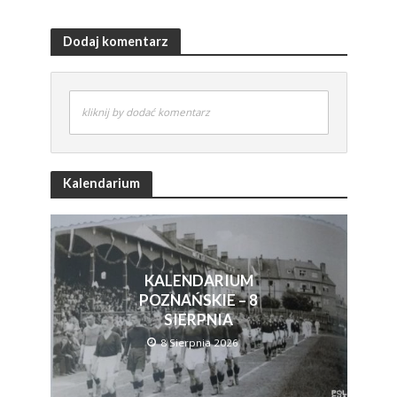
Dodaj komentarz
kliknij by dodać komentarz
Kalendarium
KALENDARIUM
POZNAŃSKIE – 8
SIERPNIA
8 Sierpnia 2026