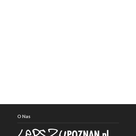
O Nas