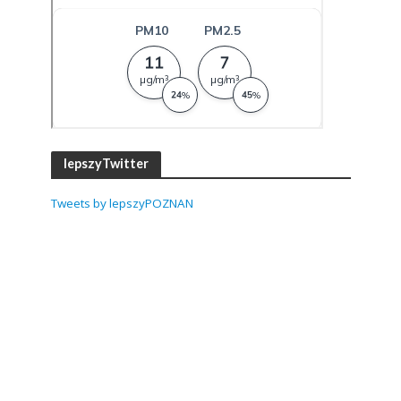
lepszyTwitter
Tweets by lepszyPOZNAN