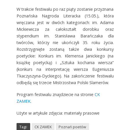
W trakcie festiwalu po raz piąty zostanie przyznana
Poznańska Nagroda Literacka (15.05.), która
wręczana jest w dwóch kategoriach: im. Adama
Mickiewicza za całokształt dorobku oraz
stypendium im. Stanisława Barańczaka dla
twórców, którzy nie ukończyli 35. roku życia.
Rozstrzygnięte zostaną także dwa konkursy
poetyckie: Konkurs im. Klemensa Janickiego (na
książkę poetycką) i „Sztuka kochania wiersza”
(konkurs na interpretację wiersza Eugeniusza
Tkaczyszyna-Dyckiego). Na zakończenie festiwalu
odbędą się trzecie Mistrzostwa Polski Slamerów.
Program festiwalu znajdziecie na stronie
CK
ZAMEK
.
Użyte w artykule zdjęcia: materiały prasowe
Tagi:
CK ZAMEK
Poznań poetów