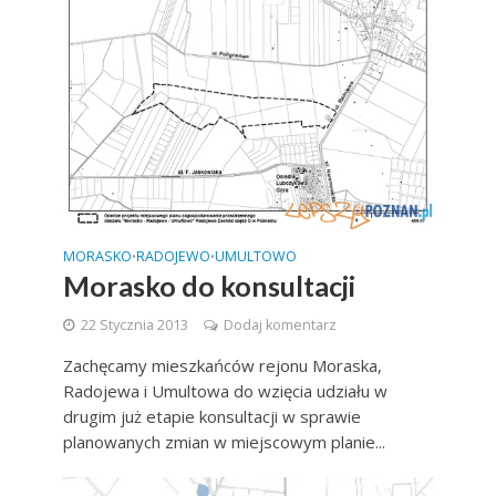
MORASKO
RADOJEWO
UMULTOWO
•
•
Morasko do konsultacji
22 Stycznia 2013
Dodaj komentarz
Zachęcamy mieszkańców rejonu Moraska,
Radojewa i Umultowa do wzięcia udziału w
drugim już etapie konsultacji w sprawie
planowanych zmian w miejscowym planie...