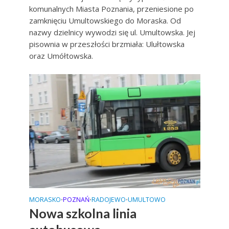
komunalnych Miasta Poznania, przeniesione po
zamknięciu Umultowskiego do Moraska. Od
nazwy dzielnicy wywodzi się ul. Umultowska. Jej
pisownia w przeszłości brzmiała: Ulułtowska
oraz Umółtowska.
MORASKO
POZNAŃ
RADOJEWO
UMULTOWO
•
•
•
Nowa szkolna linia