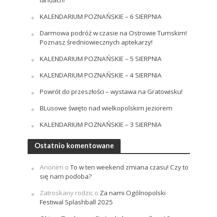
KALENDARIUM POZNAŃSKIE – 6 SIERPNIA
Darmowa podróż w czasie na Ostrowie Tumskim!
Poznasz średniowiecznych aptekarzy!
KALENDARIUM POZNAŃSKIE – 5 SIERPNIA
KALENDARIUM POZNAŃSKIE – 4 SIERPNIA
Powrót do przeszłości – wystawa na Gratowisku!
BLusowe święto nad wielkopolskim jeziorem
KALENDARIUM POZNAŃSKIE – 3 SIERPNIA
Ostatnio komentowane
Anonim
o
To w ten weekend zmiana czasu! Czy to
się nam podoba?
Zatroskany rodzic
o
Za nami Ogólnopolski
Festiwal Splashball 2025