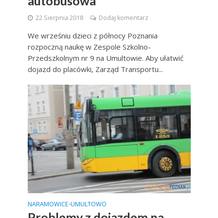
autobusowa
22 Sierpnia 2018
Dodaj komentarz
We wrześniu dzieci z północy Poznania
rozpoczną naukę w Zespole Szkolno-
Przedszkolnym nr 9 na Umultowie. Aby ułatwić
dojazd do placówki, Zarząd Transportu...
NARAMOWICE
UMULTOWO
•
Problemy z dojazdem na