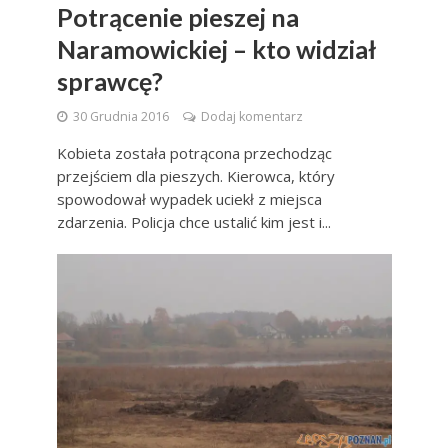
Potrącenie pieszej na
Naramowickiej – kto widział
sprawcę?
30 Grudnia 2016
Dodaj komentarz
Kobieta została potrącona przechodząc
przejściem dla pieszych. Kierowca, który
spowodował wypadek uciekł z miejsca
zdarzenia. Policja chce ustalić kim jest i...