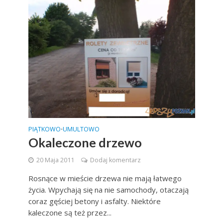
PIĄTKOWO
UMULTOWO
•
Okaleczone drzewo
20 Maja 2011
Dodaj komentarz
Rosnące w mieście drzewa nie mają łatwego
życia. Wpychają się na nie samochody, otaczają
coraz gęściej betony i asfalty. Niektóre
kaleczone są też przez...