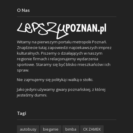
O Nas
Witamy na pierwszym portalu metropolii Poznań.
Znajdziecie tutaj zapowiedzi najciekawszych imprez
kulturalnych. Piszemy o działających w naszym
regionie firmach i relacjonujemy wydarzenia
sportowe. Staramy się być blisko mieszkańców i ich
spraw.
Nie zajmujemy się polityką i walką o stołki.
Jako jedyni używamy gwary poznańskiej, z której
jesteśmy dumni.
Tagi
autobusy
bieganie
bimba
CK ZAMEK