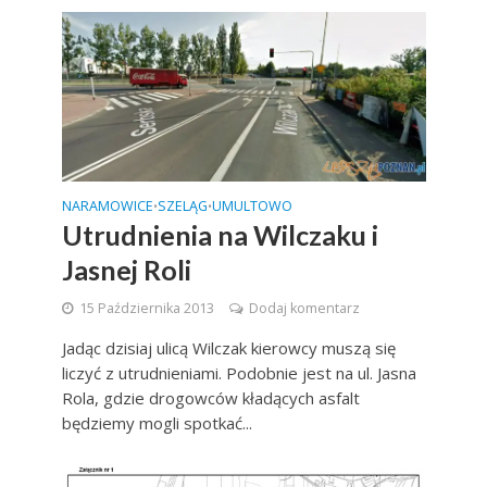
NARAMOWICE
SZELĄG
UMULTOWO
•
•
Utrudnienia na Wilczaku i
Jasnej Roli
15 Października 2013
Dodaj komentarz
Jadąc dzisiaj ulicą Wilczak kierowcy muszą się
liczyć z utrudnieniami. Podobnie jest na ul. Jasna
Rola, gdzie drogowców kładących asfalt
będziemy mogli spotkać...