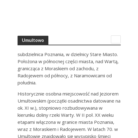
Umultowo
subdzielnica Poznania, w dzielnicy Stare Miasto.
Położona w północnej części miasta, nad Wartą,
granicząca z Moraskiem od zachodu, z
Radojewem od północy, z Naramowicami od
południa.
Historycznie osobna miejscowość nad Jeziorem
Umultowskim (początki osadnictwa datowane na
ok. XI w.), stopniowo rozbudowywana w
kierunku doliny rzeki Warty. W II poł. XX wieku
etapami włączona w granice miasta Poznania,
wraz z Moraskiem i Radojewem. W latach 70. w
Umultowie znajdowało się wysypisko śmieci