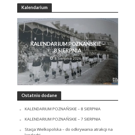
Kalendarium
KALENDARIUM POZNAŃSKIE –
8 SIERPNIA
8 Sierpnia 2026
Ostatnio dodane
KALENDARIUM POZNAŃSKIE – 8 SIERPNIA
KALENDARIUM POZNAŃSKIE – 7 SIERPNIA
Stacja Wielkopolska – do odkrywania atrakcji na
landach!