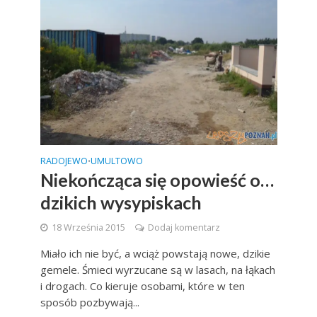
RADOJEWO
UMULTOWO
•
Niekończąca się opowieść o…
dzikich wysypiskach
18 Września 2015
Dodaj komentarz
Miało ich nie być, a wciąż powstają nowe, dzikie
gemele. Śmieci wyrzucane są w lasach, na łąkach
i drogach. Co kieruje osobami, które w ten
sposób pozbywają...