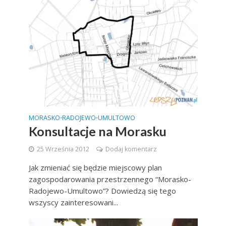
MORASKO
RADOJEWO
UMULTOWO
•
•
Konsultacje na Morasku
25 Września 2012
Dodaj komentarz
Jak zmieniać się będzie miejscowy plan
zagospodarowania przestrzennego “Morasko-
Radojewo-Umultowo”? Dowiedzą się tego
wszyscy zainteresowani...