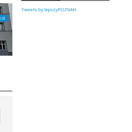
Tweets by lepszyPOZNAN
UJE
a