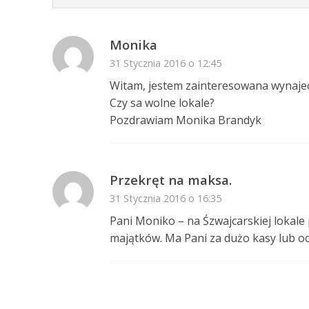
Monika
31 Stycznia 2016 o 12:45
Witam, jestem zainteresowana wynaje
Czy sa wolne lokale?
Pozdrawiam Monika Brandyk
Przekręt na maksa.
31 Stycznia 2016 o 16:35
Pani Moniko – na Śzwajcarskiej lokale 
majątków. Ma Pani za dużo kasy lub o