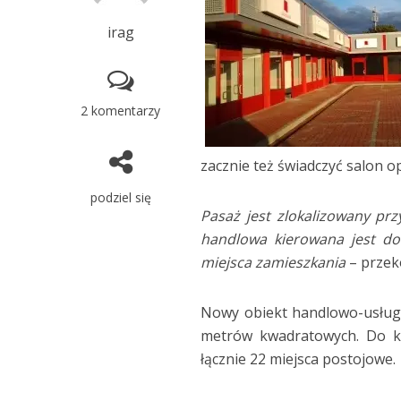
irag
2 komentarzy
zacznie też świadczyć salon 
podziel się
Pasaż jest zlokalizowany pr
handlowa kierowana jest do
miejsca zamieszkania
– prze
Nowy obiekt handlowo-usług
metrów kwadratowych. Do ka
łącznie 22 miejsca postojowe.