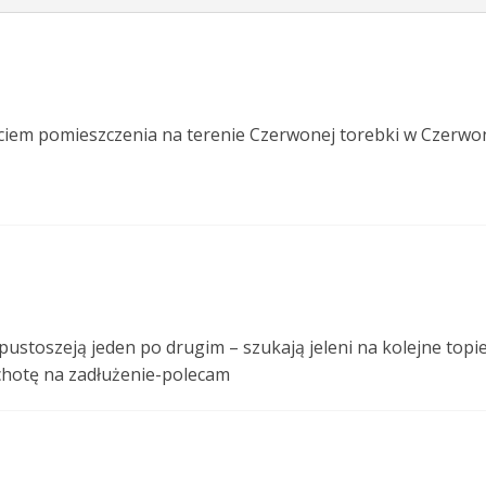
ciem pomieszczenia na terenie Czerwonej torebki w Czerwo
pustoszeją jeden po drugim – szukają jeleni na kolejne topi
chotę na zadłużenie-polecam