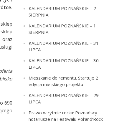
rótce
.
KALENDARIUM POZNAŃSKIE – 2
SIERPNIA
 sklep
KALENDARIUM POZNAŃSKIE – 1
sklep
SIERPNIA
 oraz
KALENDARIUM POZNAŃSKIE – 31
usługi
LIPCA
KALENDARIUM POZNAŃSKIE – 30
LIPCA
oferta
Mieszkanie do remontu. Startuje 2
blisko
edycja miejskiego projektu
KALENDARIUM POZNAŃSKIE – 29
LIPCA
o 690
zącego
Prawo w rytmie rocka: Poznańscy
notariusze na Festiwalu Pol’and’Rock