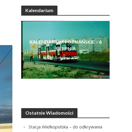
Kalendarium
KALENDARIUM POZNAŃSKIE – 6
SIERPNIA
6 Sierpnia 2026
Ostatnie Wiadomości
Stacja Wielkopolska – do odkrywania