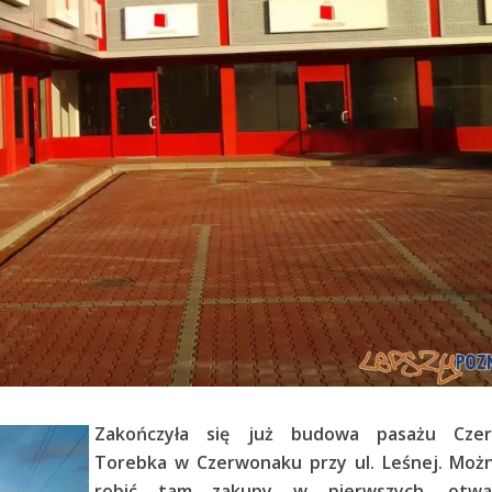
Zakończyła się już budowa pasażu Cze
Torebka w Czerwonaku przy ul. Leśnej. Możn
robić tam zakupy w pierwszych, otwa