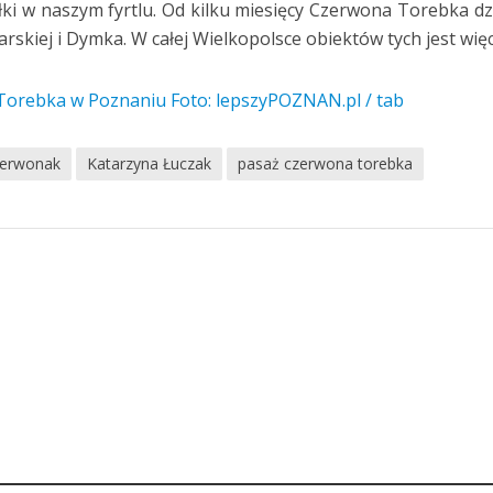
łki w naszym fyrtlu. Od kilku miesięcy Czerwona Torebka dz
rskiej i Dymka. W całej Wielkopolsce obiektów tych jest więc
erwonak
Katarzyna Łuczak
pasaż czerwona torebka