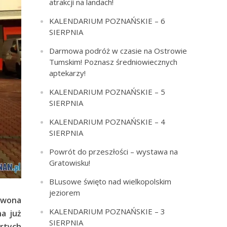
atrakcji na landach!
KALENDARIUM POZNAŃSKIE – 6
SIERPNIA
Darmowa podróż w czasie na Ostrowie
Tumskim! Poznasz średniowiecznych
aptekarzy!
KALENDARIUM POZNAŃSKIE – 5
SIERPNIA
KALENDARIUM POZNAŃSKIE – 4
SIERPNIA
Powrót do przeszłości – wystawa na
Gratowisku!
BLusowe święto nad wielkopolskim
jeziorem
rwona
KALENDARIUM POZNAŃSKIE – 3
a już
SIERPNIA
rtych