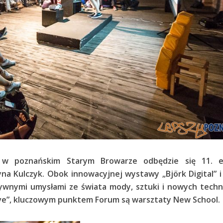
 w poznańskim Starym Browarze odbędzie się 11. e
a Kulczyk. Obok innowacyjnej wystawy „Björk Digital” i
tywnymi umysłami ze świata mody, sztuki i nowych techn
tive”, kluczowym punktem Forum są warsztaty New School.