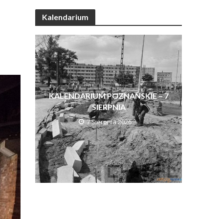
Kalendarium
KALENDARIUM POZNAŃSKIE – 7
SIERPNIA
7 Sierpnia 2026