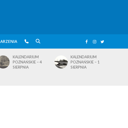
ARZENIA
KALENDARIUM
KALENDARIUM
POZNAŃSKIE – 4
POZNAŃSKIE – 1
SIERPNIA
SIERPNIA