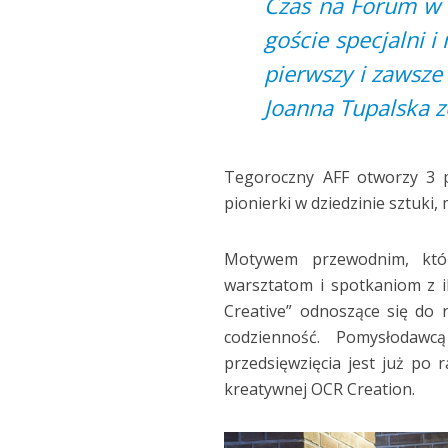
Czas na Forum w s
goście specjalni 
pierwszy i zawsze
Joanna Tupalska z
Tegoroczny AFF otworzy 3 pa
pionierki w dziedzinie sztuki,
Motywem przewodnim, któr
warsztatom i spotkaniom z ik
Creative” odnoszące się do 
codzienność. Pomysłodawcą
przedsięwzięcia jest już po r
kreatywnej OCR Creation.