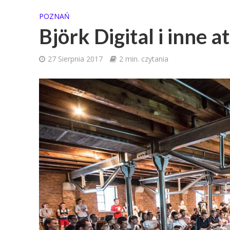
POZNAŃ
Björk Digital i inne 
27 Sierpnia 2017
2 min. czytania