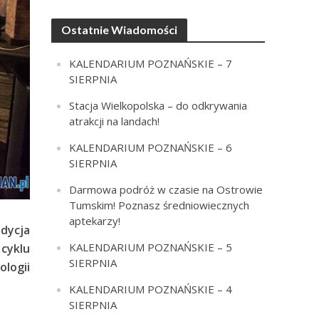
Ostatnie Wiadomości
KALENDARIUM POZNAŃSKIE – 7
SIERPNIA
Stacja Wielkopolska – do odkrywania
atrakcji na landach!
KALENDARIUM POZNAŃSKIE – 6
SIERPNIA
Darmowa podróż w czasie na Ostrowie
Tumskim! Poznasz średniowiecznych
aptekarzy!
dycja
KALENDARIUM POZNAŃSKIE – 5
 cyklu
SIERPNIA
ologii
KALENDARIUM POZNAŃSKIE – 4
SIERPNIA