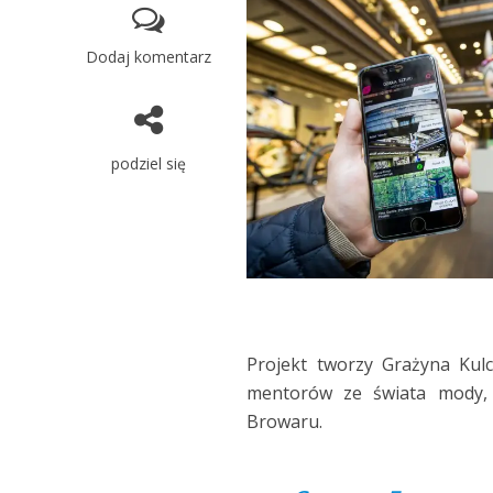
Dodaj komentarz
podziel się
Projekt tworzy Grażyna Kul
mentorów ze świata mody, s
Browaru.