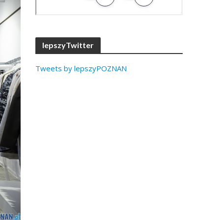
lepszyTwitter
Tweets by lepszyPOZNAN