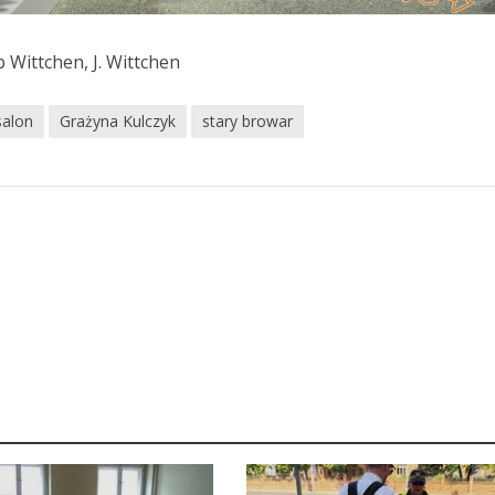
b Wittchen, J. Wittchen
salon
Grażyna Kulczyk
stary browar