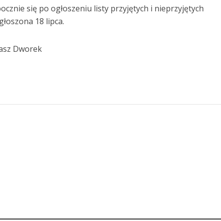
cznie się po ogłoszeniu listy przyjętych i nieprzyjętych
łoszona 18 lipca.
masz Dworek