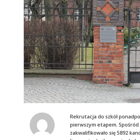
Rekrutacja do szkół ponadp
pierwszym etapem. Spośród 
zakwalifikowało się 5892 kan