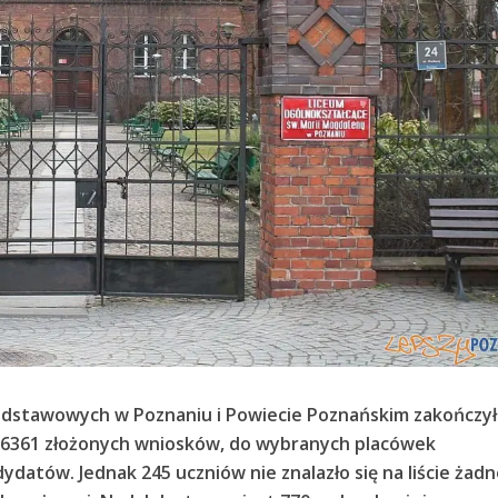
odstawowych w Poznaniu i Powiecie Poznańskim zakończył
6361 złożonych wniosków, do wybranych placówek
dydatów. Jednak 245 uczniów nie znalazło się na liście żad