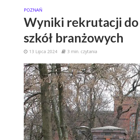
POZNAŃ
Wyniki rekrutacji do
szkół branżowych
13 Lipca 2024
3 min. czytania