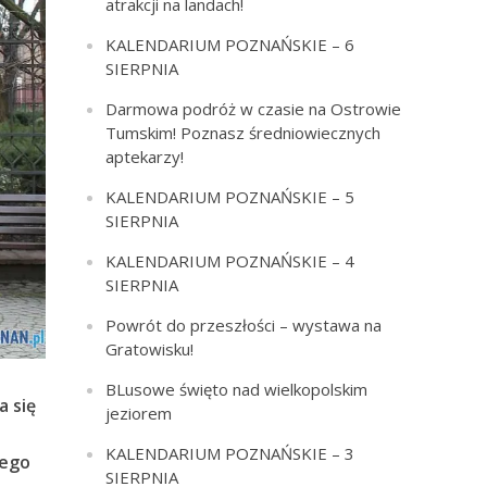
atrakcji na landach!
KALENDARIUM POZNAŃSKIE – 6
SIERPNIA
Darmowa podróż w czasie na Ostrowie
Tumskim! Poznasz średniowiecznych
aptekarzy!
KALENDARIUM POZNAŃSKIE – 5
SIERPNIA
KALENDARIUM POZNAŃSKIE – 4
SIERPNIA
Powrót do przeszłości – wystawa na
Gratowisku!
BLusowe święto nad wielkopolskim
a się
jeziorem
KALENDARIUM POZNAŃSKIE – 3
nego
SIERPNIA