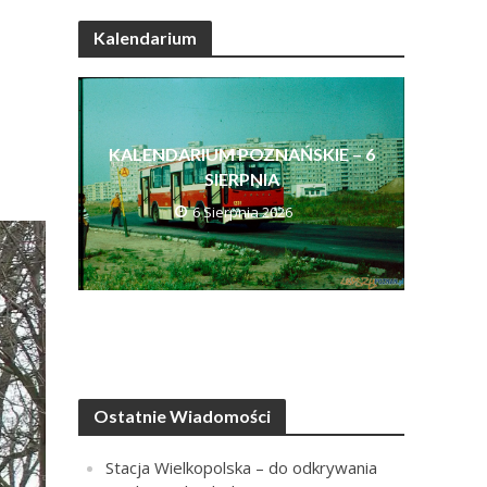
Kalendarium
KALENDARIUM POZNAŃSKIE – 6
SIERPNIA
6 Sierpnia 2026
Ostatnie Wiadomości
Stacja Wielkopolska – do odkrywania