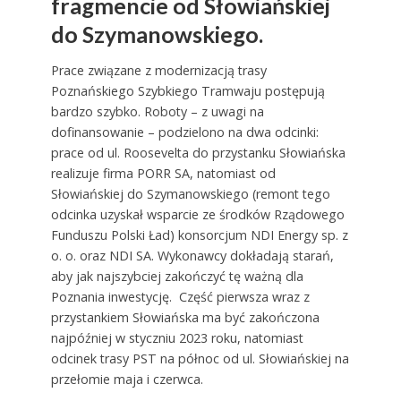
fragmencie od Słowiańskiej
do Szymanowskiego.
Prace związane z modernizacją trasy
Poznańskiego Szybkiego Tramwaju postępują
bardzo szybko. Roboty – z uwagi na
dofinansowanie – podzielono na dwa odcinki:
prace od ul. Roosevelta do przystanku Słowiańska
realizuje firma PORR SA, natomiast od
Słowiańskiej do Szymanowskiego (remont tego
odcinka uzyskał wsparcie ze środków Rządowego
Funduszu Polski Ład) konsorcjum NDI Energy sp. z
o. o. oraz NDI SA. Wykonawcy dokładają starań,
aby jak najszybciej zakończyć tę ważną dla
Poznania inwestycję. Część pierwsza wraz z
przystankiem Słowiańska ma być zakończona
najpóźniej w styczniu 2023 roku, natomiast
odcinek trasy PST na północ od ul. Słowiańskiej na
przełomie maja i czerwca.