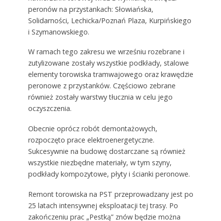
peronów na przystankach: Słowiańska,
Solidarności, Lechicka/Poznań Plaza, Kurpińskiego
i Szymanowskiego.
W ramach tego zakresu we wrześniu rozebrane i
zutylizowane zostały wszystkie podkłady, stalowe
elementy torowiska tramwajowego oraz krawędzie
peronowe z przystanków. Częściowo zebrane
również zostały warstwy tłucznia w celu jego
oczyszczenia.
Obecnie oprócz robót demontażowych,
rozpoczęto prace elektroenergetyczne.
Sukcesywnie na budowę dostarczane są również
wszystkie niezbędne materiały, w tym szyny,
podkłady kompozytowe, płyty i ścianki peronowe.
Remont torowiska na PST przeprowadzany jest po
25 latach intensywnej eksploatacji tej trasy. Po
zakończeniu prac „Pestką” znów będzie można