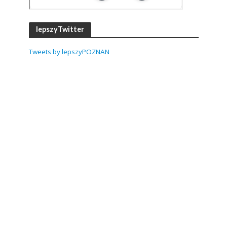
lepszyTwitter
Tweets by lepszyPOZNAN