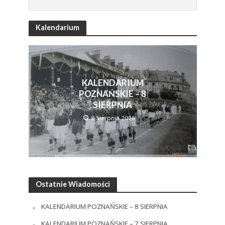
Kalendarium
KALENDARIUM
POZNAŃSKIE – 8
SIERPNIA
8 Sierpnia 2026
Ostatnie Wiadomości
KALENDARIUM POZNAŃSKIE – 8 SIERPNIA
KALENDARIUM POZNAŃSKIE – 7 SIERPNIA