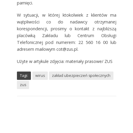
pamięci.
W sytuacji, w której ktokolwiek z klientów ma
wątpliwości co do nadawcy otrzymanej
korespondencji, prosimy o kontakt z najbliższą
placówką Zakładu lub Centrum Obsługi
Telefonicznej pod numerem: 22 560 16 00 lub
adresem mailowym cot@zus.pl.
Użyte w artykule zdjęcia: materiały prasowe/ ZUS
Tagi:
wirus
zakład ubezpieczeń społecznych
zus