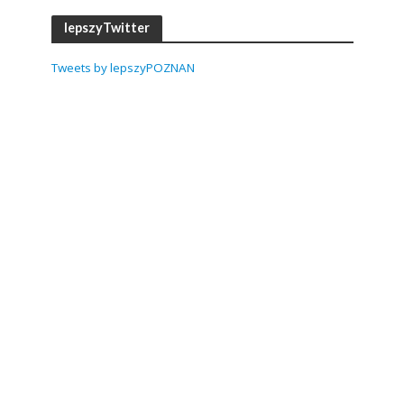
lepszyTwitter
Tweets by lepszyPOZNAN