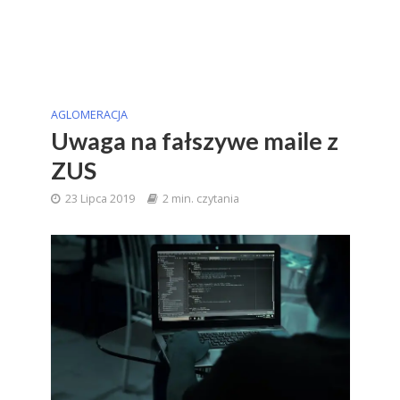
AGLOMERACJA
Uwaga na fałszywe maile z
ZUS
23 Lipca 2019
2 min. czytania