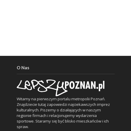
O Nas
Witamy na pierwszym portalu metropolii Poznań.
Znajdziecie tutaj zapowiedzi najciekawszych imprez
kulturalnych. Piszemy o działających w naszym
regionie firmach i relacjonujemy wydarzenia
sportowe. Staramy się być blisko mieszkańców i ich
spraw.