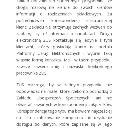
Zakład Ubezpieczeń Społecznych przypomina, że
drogą mailową nie kieruje do swoich klientów
informacji o rozliczeniach składkowych. Za
pośrednictwem korespondencji elektronicznej
klienci Zakładu nie otrzymują żadnych wezwań do
zapłaty, czy też informacji o nadpłatach. Drogą
elektroniczną ZUS kontaktuje się jedynie z tymi
klientami, którzy posiadają konto na portalu
Platformy Usług Elektronicznych i wybrali taką
właśnie formę kontaktu. Mail, w takim przypadku,
zawsze zawiera imię i nazwisko konkretnego
pracownika ZUS.
ZUS ostrzega, by w żadnym przypadku nie
odpowiadać na maile, które rzekomo pochodzą z
Zakładu Ubezpieczeń Społecznych, ani nie
otwierać zawartych w korespondencji załączników.
Korespondencja tego typu ma bowiem najczęściej
na celu zainfekowanie komputera lub uzyskanie
dostępu do danych, które zapisane są w jego