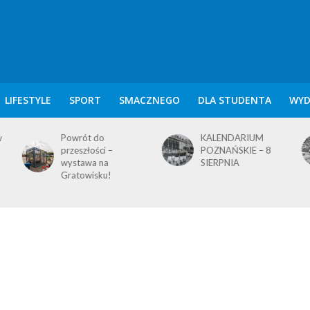
LIFESTYLE
SPORT
SMACZNEGO
DLA STUDENTA
WYD
KALENDARIUM
KALENDARIUM
POZNAŃSKIE – 8
POZNAŃSKIE – 7
SIERPNIA
SIERPNIA