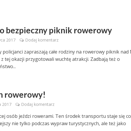
o bezpieczny piknik rowerowy
wca 2017
Dodaj komentarz
 policjanci zapraszają całe rodziny na rowerowy piknik nad 
 z tej okazji przygotowali wuchtę atrakcji. Zadbają też o
ństwo...
n rowerowy!
a 2017
Dodaj komentarz
cej osób jeździ rowerami. Ten środek transportu staje się c
ejszy nie tylko podczas wypraw turystycznych, ale też jako
..