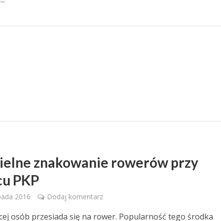
ielne znakowanie rowerów przy
cu PKP
pada 2016
Dodaj komentarz
cej osób przesiada się na rower. Popularność tego środka