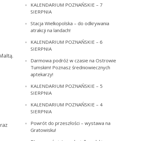
KALENDARIUM POZNAŃSKIE – 7
SIERPNIA
Stacja Wielkopolska – do odkrywania
atrakcji na landach!
KALENDARIUM POZNAŃSKIE – 6
SIERPNIA
Maltą.
Darmowa podróż w czasie na Ostrowie
Tumskim! Poznasz średniowiecznych
aptekarzy!
KALENDARIUM POZNAŃSKIE – 5
SIERPNIA
KALENDARIUM POZNAŃSKIE – 4
SIERPNIA
Powrót do przeszłości – wystawa na
oraz
Gratowisku!