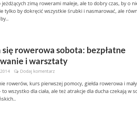
 jeżdżących zimą rowerami maleje, ale to dobry czas, by o ni
ie tylko by dokręcić wszystkie śrubki i nasmarować, ale rów
by...
a się rowerowa sobota: bezpłatne
wanie i warsztaty
 2014
Dodaj komentarz
e rowerów, kurs pierwszej pomocy, giełda rowerowa i mał
 to wszystko dla ciała, ale też atrakcje dla ducha czekają w 
kich...