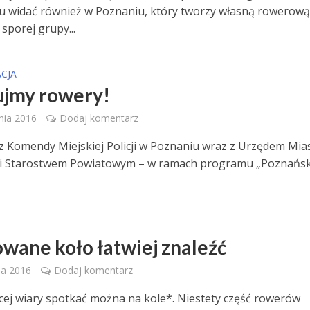
u widać również w Poznaniu, który tworzy własną rowerow
sporej grupy...
CJA
jmy rowery!
nia 2016
Dodaj komentarz
i z Komendy Miejskiej Policji w Poznaniu wraz z Urzędem Mia
 i Starostwem Powiatowym – w ramach programu „Poznańsk
wane koło łatwiej znaleźć
ia 2016
Dodaj komentarz
cej wiary spotkać można na kole*. Niestety część rowerów