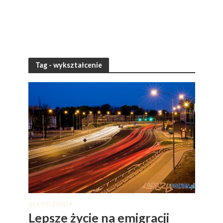
Tag - wykształcenie
DLA STUDENTA
Lepsze życie na emigracji