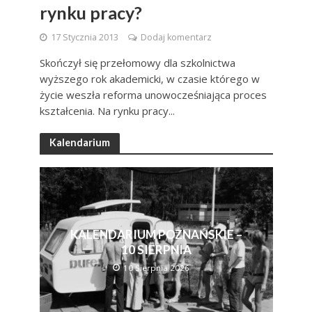
rynku pracy?
17 Stycznia 2013
Dodaj komentarz
Skończył się przełomowy dla szkolnictwa
wyższego rok akademicki, w czasie którego w
życie weszła reforma unowocześniająca proces
kształcenia. Na rynku pracy...
Kalendarium
KALENDARIUM POZNAŃSKIE –
10 SIERPNIA
10 Sierpnia 2026