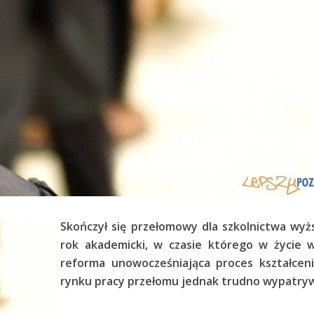
Skończył się przełomowy dla szkolnictwa wy
rok akademicki, w czasie którego w życie w
reforma unowocześniająca proces kształceni
rynku pracy przełomu jednak trudno wypatry