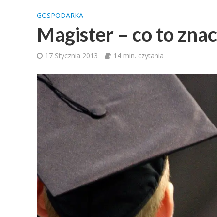
GOSPODARKA
Magister – co to zna
17 Stycznia 2013
14 min. czytania