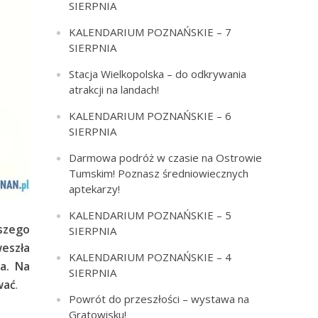
SIERPNIA
KALENDARIUM POZNAŃSKIE – 7
SIERPNIA
Stacja Wielkopolska – do odkrywania
atrakcji na landach!
KALENDARIUM POZNAŃSKIE – 6
SIERPNIA
Darmowa podróż w czasie na Ostrowie
Tumskim! Poznasz średniowiecznych
aptekarzy!
KALENDARIUM POZNAŃSKIE – 5
ższego
SIERPNIA
eszła
KALENDARIUM POZNAŃSKIE – 4
a. Na
SIERPNIA
wać
.
Powrót do przeszłości – wystawa na
Gratowisku!