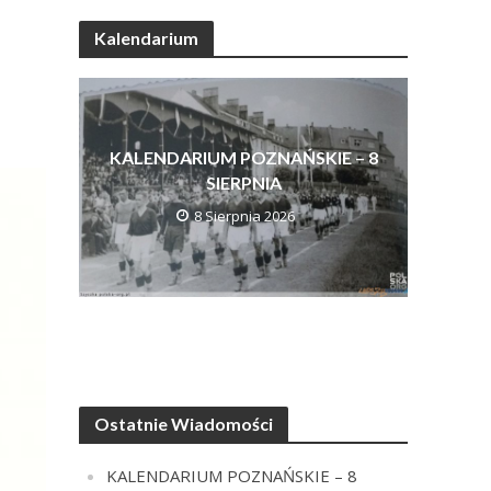
Kalendarium
KALENDARIUM POZNAŃSKIE – 8
SIERPNIA
8 Sierpnia 2026
Ostatnie Wiadomości
KALENDARIUM POZNAŃSKIE – 8