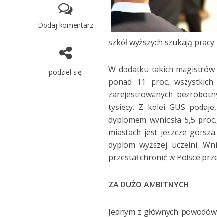
Dodaj komentarz
szkół wyższych szukają pracy 
W dodatku takich magistrów 
podziel się
ponad 11 proc. wszystkich 
zarejestrowanych bezrobotn
tysięcy. Z kolei GUS podaj
dyplomem wyniosła 5,5 proc.
miastach jest jeszcze gorsz
dyplom wyższej uczelni. Wn
przestał chronić w Polsce pr
ZA DUŻO AMBITNYCH
Jednym z głównych powodów o