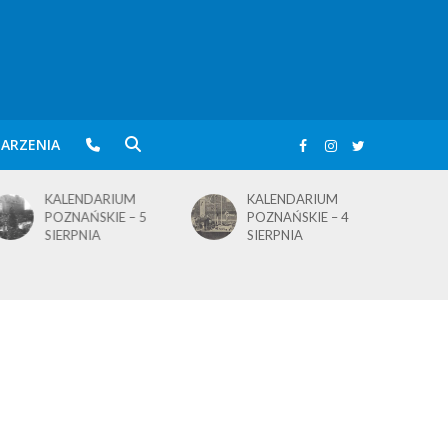
ARZENIA
KALENDARIUM
KALENDARIUM
POZNAŃSKIE – 5
POZNAŃSKIE – 4
SIERPNIA
SIERPNIA