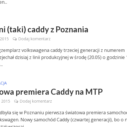
n...
i (taki) caddy z Poznania
 2015
Dodaj komentarz
gzemplarz volkswagena caddy trzeciej generacji z numerem
zjechał dzisiaj z linii produkcyjnej w środę (20.05) o godzinie 
..
CJA
owa premiera Caddy na MTP
 2015
Dodaj komentarz
dbyła się w Poznaniu pierwsza światowa premiera samocho
kswagen. Nowy samochód Caddy (czwartej generacji), bo o 
ał wczoraj...