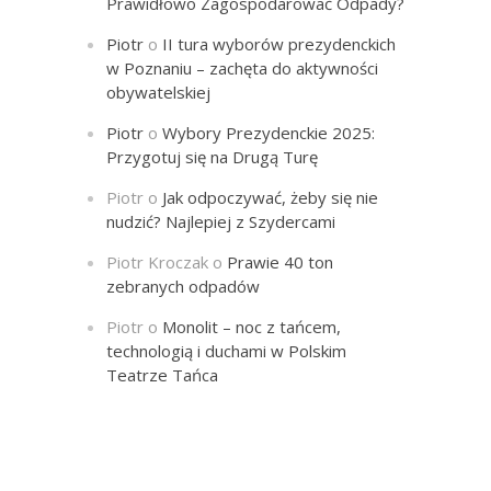
Prawidłowo Zagospodarować Odpady?
Piotr
o
II tura wyborów prezydenckich
w Poznaniu – zachęta do aktywności
obywatelskiej
Piotr
o
Wybory Prezydenckie 2025:
Przygotuj się na Drugą Turę
Piotr
o
Jak odpoczywać, żeby się nie
nudzić? Najlepiej z Szydercami
Piotr Kroczak
o
Prawie 40 ton
zebranych odpadów
Piotr
o
Monolit – noc z tańcem,
technologią i duchami w Polskim
Teatrze Tańca