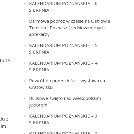
KALENDARIUM POZNAŃSKIE – 6
SIERPNIA
Darmowa podróż w czasie na Ostrowie
Tumskim! Poznasz średniowiecznych
aptekarzy!
KALENDARIUM POZNAŃSKIE – 5
SIERPNIA
16:15.
KALENDARIUM POZNAŃSKIE – 4
SIERPNIA
Powrót do przeszłości – wystawa na
Gratowisku!
BLusowe święto nad wielkopolskim
jeziorem
KALENDARIUM POZNAŃSKIE – 3
du z
SIERPNIA
nim
KALENDARIUM POZNAŃSKIE – 2