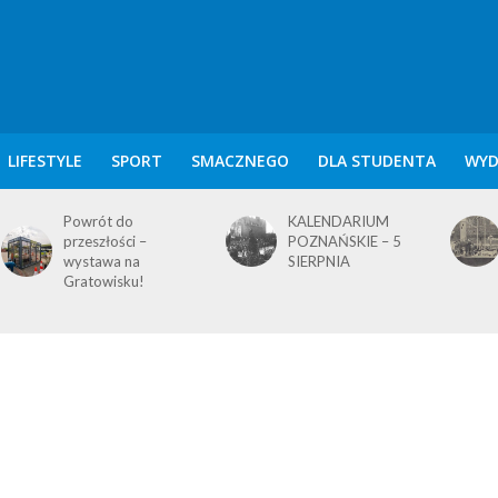
LIFESTYLE
SPORT
SMACZNEGO
DLA STUDENTA
WYD
KALENDARIUM
KALENDARIUM
POZNAŃSKIE – 5
POZNAŃSKIE – 4
SIERPNIA
SIERPNIA