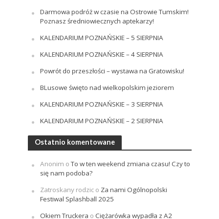
Darmowa podróż w czasie na Ostrowie Tumskim!
Poznasz średniowiecznych aptekarzy!
KALENDARIUM POZNAŃSKIE – 5 SIERPNIA
KALENDARIUM POZNAŃSKIE – 4 SIERPNIA
Powrót do przeszłości – wystawa na Gratowisku!
BLusowe święto nad wielkopolskim jeziorem
KALENDARIUM POZNAŃSKIE – 3 SIERPNIA
KALENDARIUM POZNAŃSKIE – 2 SIERPNIA
Ostatnio komentowane
Anonim
o
To w ten weekend zmiana czasu! Czy to
się nam podoba?
Zatroskany rodzic
o
Za nami Ogólnopolski
Festiwal Splashball 2025
Okiem Truckera
o
Ciężarówka wypadła z A2