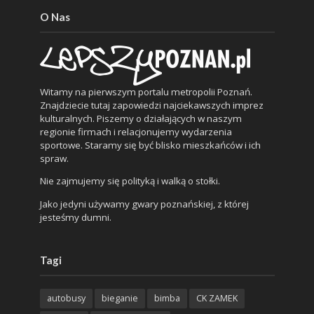
O Nas
Witamy na pierwszym portalu metropolii Poznań.
Znajdziecie tutaj zapowiedzi najciekawszych imprez
kulturalnych. Piszemy o działających w naszym
regionie firmach i relacjonujemy wydarzenia
sportowe. Staramy się być blisko mieszkańców i ich
spraw.
Nie zajmujemy się polityką i walką o stołki.
Jako jedyni używamy gwary poznańskiej, z której
jesteśmy dumni.
Tagi
autobusy
bieganie
bimba
CK ZAMEK