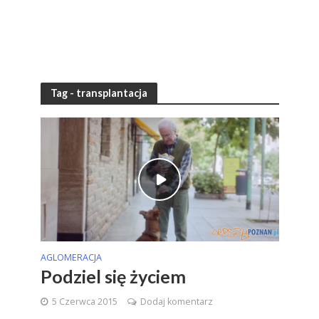
Tag - transplantacja
AGLOMERACJA
Podziel się życiem
5 Czerwca 2015
Dodaj komentarz