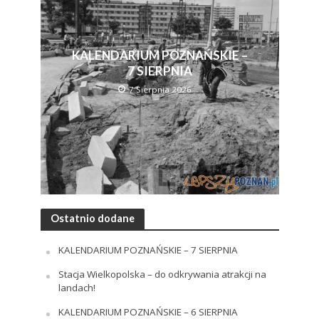
KALENDARIUM POZNAŃSKIE –
7 SIERPNIA
7 Sierpnia 2026
Ostatnio dodane
KALENDARIUM POZNAŃSKIE – 7 SIERPNIA
Stacja Wielkopolska – do odkrywania atrakcji na
landach!
KALENDARIUM POZNAŃSKIE – 6 SIERPNIA