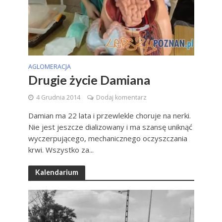
AGLOMERACJA
Drugie życie Damiana
4 Grudnia 2014
Dodaj komentarz
Damian ma 22 lata i przewlekle choruje na nerki.
Nie jest jeszcze dializowany i ma szansę uniknąć
wyczerpującego, mechanicznego oczyszczania
krwi. Wszystko za...
Kalendarium