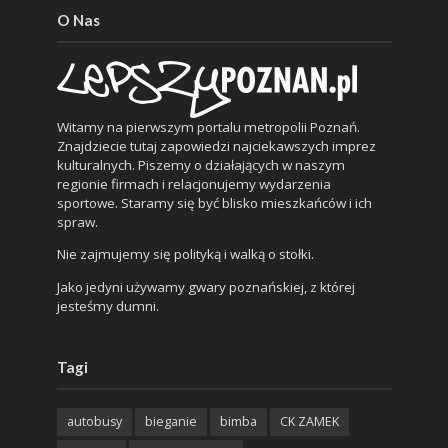
O Nas
Witamy na pierwszym portalu metropolii Poznań.
Znajdziecie tutaj zapowiedzi najciekawszych imprez
kulturalnych. Piszemy o działających w naszym
regionie firmach i relacjonujemy wydarzenia
sportowe. Staramy się być blisko mieszkańców i ich
spraw.
Nie zajmujemy się polityką i walką o stołki.
Jako jedyni używamy gwary poznańskiej, z której
jesteśmy dumni.
Tagi
autobusy
bieganie
bimba
CK ZAMEK