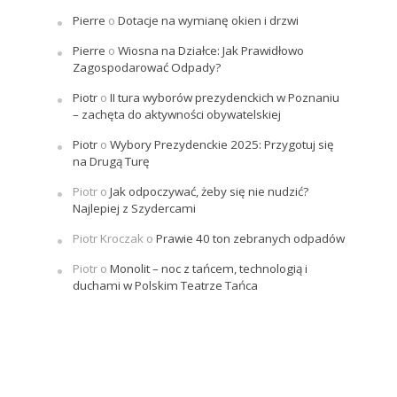
Pierre
o
Dotacje na wymianę okien i drzwi
Pierre
o
Wiosna na Działce: Jak Prawidłowo
Zagospodarować Odpady?
Piotr
o
II tura wyborów prezydenckich w Poznaniu
– zachęta do aktywności obywatelskiej
Piotr
o
Wybory Prezydenckie 2025: Przygotuj się
na Drugą Turę
Piotr
o
Jak odpoczywać, żeby się nie nudzić?
Najlepiej z Szydercami
Piotr Kroczak
o
Prawie 40 ton zebranych odpadów
Piotr
o
Monolit – noc z tańcem, technologią i
duchami w Polskim Teatrze Tańca