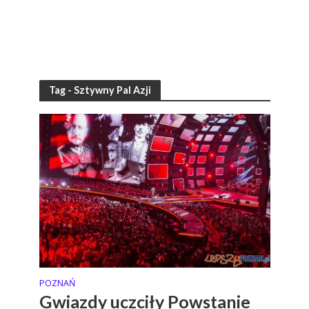
Tag - Sztywny Pal Azji
POZNAŃ
Gwiazdy uczciły Powstanie