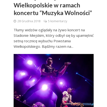
Wielkopolskie w ramach
koncertu “Muzyka Wolności”
28 Grudnia 2018
5 komentarzy
Tłumy widzów oglądały na żywo koncert na
Stadionie Miejskim, który odbył się by upamiętnić
setną rocznicę wybuchu Powstania
Wielkopolskiego. Bądźmy razem na...